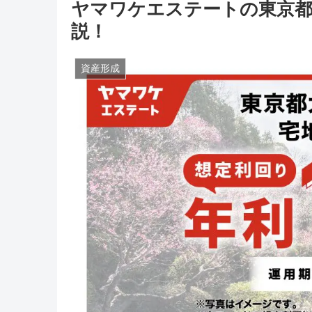
ヤマワケエステートの東京都
説！
資産形成