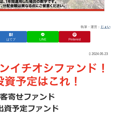
執筆・運営：
じぇい
はてブ
LINE
Pinterest
2024.05.23