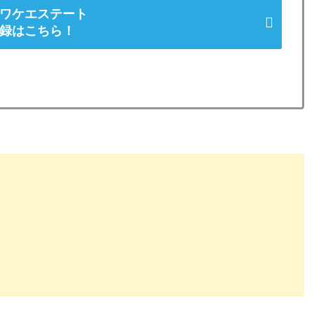
ワケエステート
録はこちら！