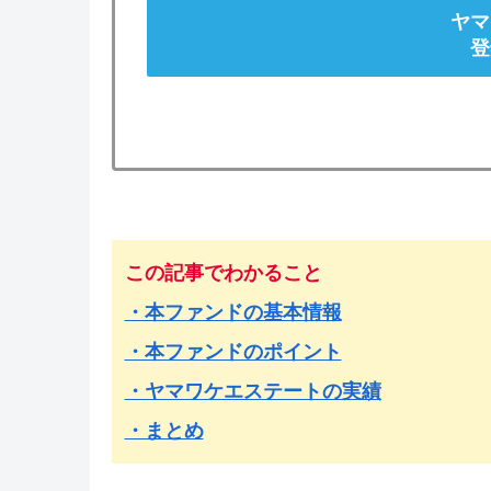
ヤマ
登
この記事でわかること
・本ファンドの基本情報
・本ファンドのポイント
・ヤマワケエステートの実績
・まとめ