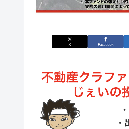
X
Facebook