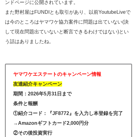
ンドページに公開されています。
また野村屋はFUNDIとも取引があり、以前YoutubeLiveで
は今のところはヤマワケ協力案件に問題は出ていない(決
して現在問題出ていないと断言できるわけではない)とい
う話はありましたね。
ヤマワケエステートのキャンペーン情報
友達紹介キャンペーン
期間：2026年5月31日まで
条件と報酬
①紹介コード：『JF8772』を入力し本登録を完了
→Amazonギフトカード2,000円分
②その後投資実行