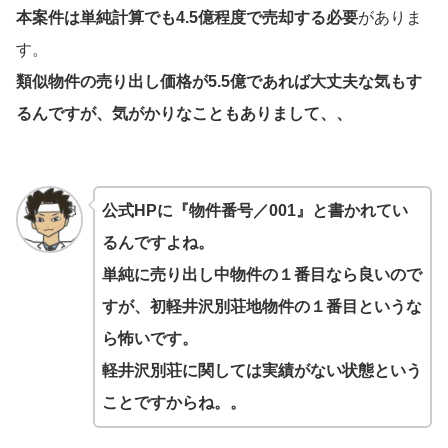
本案件は単純計算でも4.5億程度で売却する必要
がありま
す。
類似物件の売り出し価格が5.5億であれば大丈夫な気もす
るんですが、気がかりなこともありまして、、
公式HPに『物件番号／001』と書かれてい
るんですよね。
単純に売り出し中物件の１番目なら良いので
すが、初軽井沢別荘地物件の１番目というな
ら怖いです。
軽井沢別荘に関しては実績がない状態という
ことですからね。。