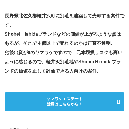
長野県北佐久郡軽井沢町に別荘を建築して売却する案件で
す。
Shohei Hishidaブランドなどの価値が上がるような点は
あるが、それで４億以上で売れるのかは正直不透明。
劣後出資が0のヤマワケですので、元本毀損リスクも高い
ように感じるので、軽井沢別荘地やShohei Hishidaブラ
ンドの価値を正しく評価できる人向けの案件。
ヤマワケエステート
登録はこちらから！