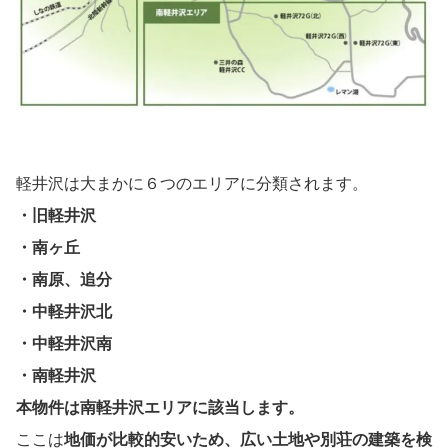
軽井沢は大まかに６つのエリアに分類されます。
・旧軽井沢
・南ヶ丘
・南原、追分
・中軽井沢北
・中軽井沢南
・南軽井沢
本物件は南軽井沢エリアに該当します。
ここは
地価が比較的安いため、広い土地や別荘の建築を検