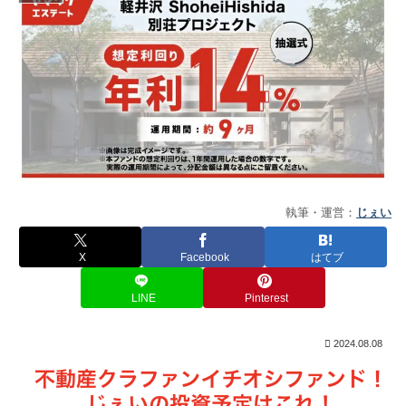
執筆・運営：
じぇい
X
Facebook
はてブ
LINE
Pinterest
2024.08.08