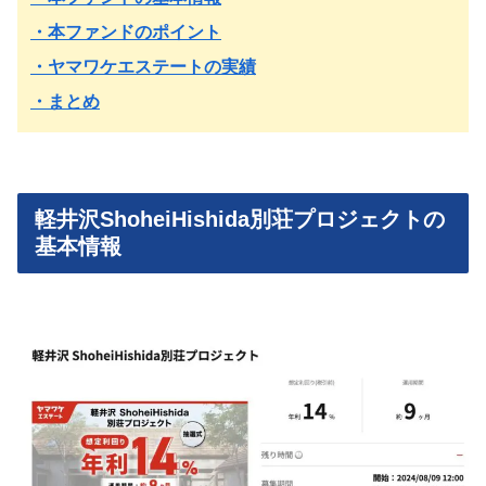
・本ファンドのポイント
・ヤマワケエステートの実績
・まとめ
軽井沢ShoheiHishida別荘プロジェクトの
基本情報