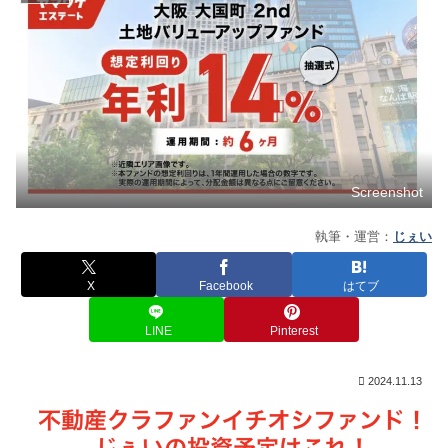
Screenshot
執筆・運営：
じぇい
X
Facebook
はてブ
LINE
Pinterest
2024.11.13