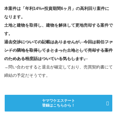
本案件は「年利14%+投資期間6ヶ月」の高利回り案件に
なります。
土地と建物を取得し、建物を解体して更地売却する案件で
す。
退去交渉についての記載はありませんが、今回は前任ファ
ンドの隣地を取得してまとまった土地として売却する案件
のためある程度話はついている気もします。
→問い合わせすると退去が確定しており、売買契約書にて
締結の予定だそうです。
ヤマワケエステート
登録はこちらから！