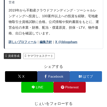
営者
2019年から不動産クラウドファンディング・ソーシャルレ
ンディングへ投資し、100案件以上への投資を経験。宅地建
物取引士資格試験に合格。公式情報や契約書面をもとに、運
営会社の本業・財務、配当・償還原資、担保・LTV、物件価
格、出口を確認しています。
詳しいプロフィール
｜
編集方針
｜
X @jblogpham
資産形成
ヤマワケエステート
シェアする
X
Facebook
はてブ
LINE
Pinterest
じぇいをフォローする