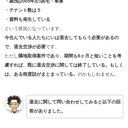
・築浅(2005年)の居宅・車庫
・テナント数は５
・賃料も発生している
という状況になっています。
今住んでいる人たちにいは退去してもらう必要があるの
で、退去交渉が必要
です。
ただし
隣地取得案件であり、期間も6ヶ月と短いことを考
慮すれば、既に退去交渉に関しては終了している。もしく
は、ある程度話がまとまっている。
のかもしれません。
退去に関して問い合わせしてみると以下の回
答がありました。