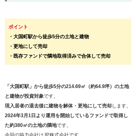
ポイント
・大国町駅から徒歩5分の土地と建物
・更地にして売却
・既存ファンドで隣地取得済みで合体して売却
「大国町駅」から徒歩5分の214.69㎡（約64.9坪）の土地
と建物が投資対象
です。
現入居者の退去後に建物を解体・更地にして売却
します。
2024年3月1日より運用を開始しているファンドで取得し
た約380㎡の土地の隣地
です。
今回の協力会社はJP株式会社です。