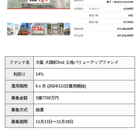
ファンド名
大阪 大国町2nd 土地バリューアップファンド
利回り
14%
運用期間
6ヶ月 (2024/11/22運用開始)
募集金額
3億7700万円
募集方式
抽選
募集期間
11月13日〜11月18日