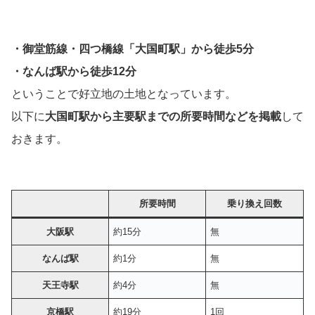
・御堂筋線・四つ橋線「大国町駅」から徒歩5分
・なんば駅から徒歩12分
ということで好立地の土地となっています。
以下に
大国町駅から主要駅までの所要時間などを掲載
して
おきます。
所要時間
乗り換え回数
大阪駅
約15分
無
なんば駅
約1分
無
天王寺駅
約4分
無
京橋駅
約19分
1回