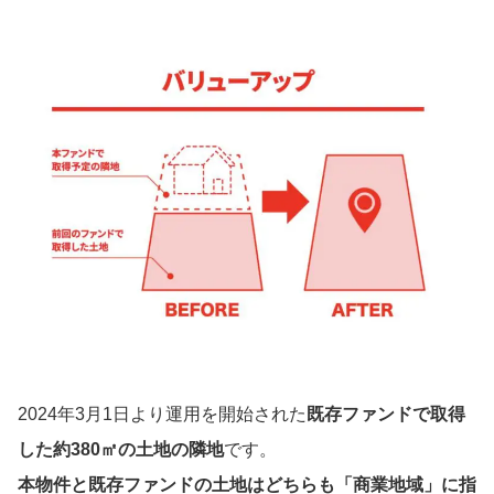
2024年3月1日より運用を開始された
既存ファンドで取得
した約380㎡の土地の隣地
です。
本物件と既存ファンドの土地はどちらも「商業地域」に指