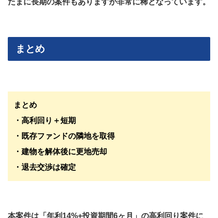
たまに長期の案件もありますが非常に稀となっています。
まとめ
まとめ
・高利回り＋短期
・既存ファンドの隣地を取得
・建物を解体後に更地売却
・退去交渉は確定
本案件は「年利14%+投資期間6ヶ月」の高利回り案件に