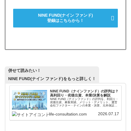
NINE FUND(ナイン ファンド)
登録はこちらから！
併せて読みたい！
NINE FUND(ナイン ファンド)
をもっと詳しく！
NINE FUND（ナインファンド）の評判は？
高利回り・劣後出資、本業/決算を解説
NINE FUND（ナインファンド）の評判を、利回り・
劣後出資、募集実績、メリット・デメリット、運営
会社ファクター・ナインの本業・決算、元本保証で
はないリスクから整理。登録前に公式条件、案件傾
向、本文の注意点を確認できます。
2026.07.17
j-life-consultation.com