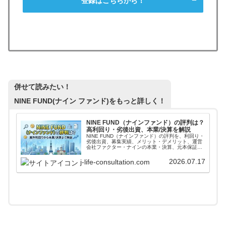
登録はこちらから！
併せて読みたい！
NINE FUND(ナイン ファンド)
をもっと詳しく！
NINE FUND（ナインファンド）の評判は？
高利回り・劣後出資、本業/決算を解説
NINE FUND（ナインファンド）の評判を、利回り・
劣後出資、募集実績、メリット・デメリット、運営
会社ファクター・ナインの本業・決算、元本保証で
はないリスクから整理。登録前に公式条件、案件傾
向、本文の注意点を確認できます。
2026.07.17
j-life-consultation.com