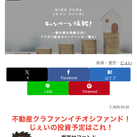
執筆・運営：
じぇい
X
Facebook
はてブ
LINE
Pinterest
2025.03.20