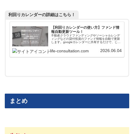
利回りカレンダーの詳細はこちら！
【利回りカレンダーの使い方】ファンド情
報自動更新ツール！
不動産クラウドファンディングやソーシャルレンデ
ィングなどの貸付投資のファンド情報を自動で更新
します。googleカレンダーに共有するだけで、じぇ
いがおすすめする会社のファンド情報が一括管理＋
自動更新されます。使い方や導入方法を解説してい
2026.06.04
j-life-consultation.com
ます。
まとめ