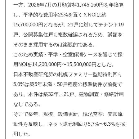
一方、2026年7月の月額賃料1,745,150円を年換算
し、平準的な費用率25%を置くとNOIは約
15,700,000円となるが、21戸に対してテナント19
戸、公開募集住戸も複数確認されるため、満額を
そのまま採用するのは楽観的である。
このため実績・平準・空室解消ケースを通じて採
用NOIを14,200,000円〜15,500,000円とした。
日本不動産研究所の札幌ファミリー型期待利回り
5.0%は築5年未満・50戸程度の標準物件が前提で
あり、本件は築32年、21戸、建物調査・修繕計画
なしである。
そこで築年、規模、設備更新、現況空室、売却流
動性を反映し、ネット還元利回り5.7%〜6.3%を採
用した。