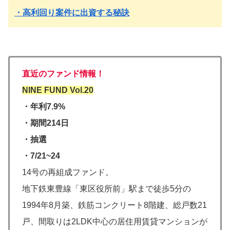
・高利回り案件に出資する秘訣
直近のファンド情報！
NINE FUND Vol.20
・年利7.9%
・期間
214日
・抽選
・7/21~24
14号の再組成ファンド。
地下鉄東豊線「東区役所前」駅まで徒歩5分の
1994年8月築、鉄筋コンクリート8階建、総戸数21
戸、間取りは2LDK中心の居住用賃貸マンションが