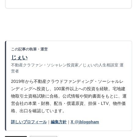
この記事の執筆・運営
じぇい
不動産クラファン・ソシャレン投資家／じぇいの人生相談室 運
営者
2019年から不動産クラウドファンディング・ソーシャルレ
ンディングへ投資し、100案件以上への投資を経験。宅地建
物取引士資格試験に合格。公式情報や契約書面をもとに、運
営会社の本業・財務、配当・償還原資、担保・LTV、物件価
格、出口を確認しています。
詳しいプロフィール
｜
編集方針
｜
X @jblogpham