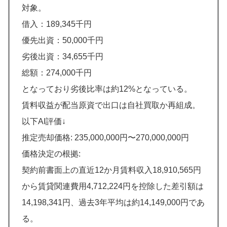
対象。
借入：189,345千円
優先出資：50,000千円
劣後出資：34,655千円
総額：274,000千円
となっており劣後比率は約12%となっている。
賃料収益が配当原資で出口は自社買取か再組成。
以下AI評価↓
推定売却価格: 235,000,000円〜270,000,000円
価格決定の根拠:
契約前書面上の直近12か月賃料収入18,910,565円
から賃貸関連費用4,712,224円を控除した差引額は
14,198,341円、過去3年平均は約14,149,000円であ
る。