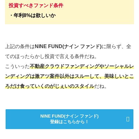
投資すべきファンド条件
・年利8%は欲しいか
上記の条件は
NINE FUND(ナイン ファンド)
に限らず、全
てのほったらかし投資で言える条件だね。
こういった
不動産クラウドファンディングやソーシャルレ
ンディングは激アツ案件以外はスルーして、美味しいとこ
ろだけ食っていくのがじぇいのスタイル
だね。
NINE FUND(ナイン ファンド)
登録はこちらから！