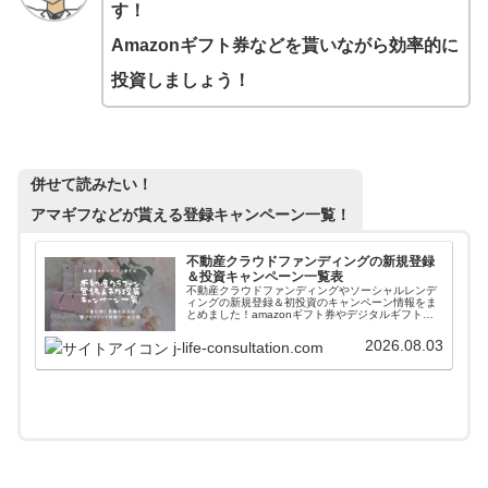
す！
Amazonギフト券などを貰いながら効率的に
投資しましょう！
併せて読みたい！
アマギフなどが貰える登録キャンペーン一覧！
不動産クラウドファンディングの新規登録
＆投資キャンペーン一覧表
不動産クラウドファンディングやソーシャルレンデ
ィングの新規登録＆初投資のキャンペーン情報をま
とめました！amazonギフト券やデジタルギフトを
貰いながら入会することができます。また高利回り
案件に簡単に投資できるファンド情報自動更新ツー
2026.08.03
j-life-consultation.com
ルも紹介しています。