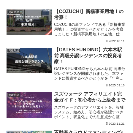
【COZUCHI】新橋事業用地Ⅰの
資産形成
考察！
COZUCHIの新ファンドである「新橋事業
用地Ⅰ」に投資するべきかどうかを考察
しました！新橋事業用地Ⅰの立地、仕入
れのディスカウント率、投資のリスクの
2022.10.11
低さなどを考察し、投資するべきかどう
かを解説しています。また、利回り上昇
【GATES FUNDING】六本木駅
資産形成
の期待についても解説してます。
前 高級分譲レジデンスの投資考
察！
GATES FUNDINGから六本木駅前 高級分
譲レジデンスが開催されました。本ファ
ンドに投資するべきかどうかを「年利」
「リスク」「事業内容」の視点で解説し
2025.03.10
ています。またGATES FUNDINGの過去
実績などもまとめており、本案件の投資
スズウォーク アフィリエイト完
資産形成
の有無の参考にしていただければ幸いで
全ガイド：初心者から上級者まで
す。
スズウォークのアフィリエイトを、報酬
システム、始め方、初心者が確認すべき
ポイント、収益化までの注意点から整
理。登録前に公式条件、成果発生の仕組
2023.11.21
み、報酬条件、集客方法、禁止事項、作
業量、過度な期待を避ける確認点を確認
不動産クラウドファンディング×