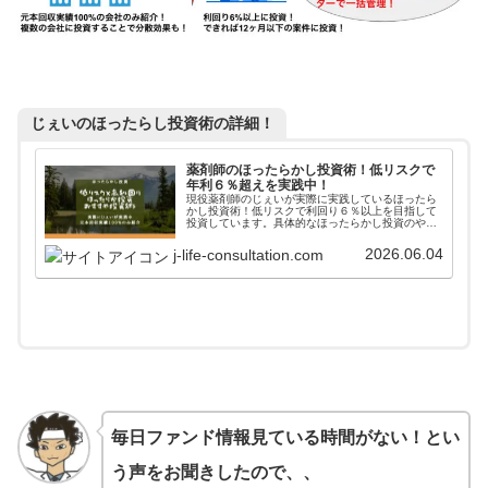
じぇいのほったらし投資術の詳細！
薬剤師のほったらかし投資術！低リスクで
年利６％超えを実践中！
現役薬剤師のじぇいが実際に実践しているほったら
かし投資術！低リスクで利回り６％以上を目指して
投資しています。具体的なほったらかし投資のやり
方からアフターフォローまで詳しく掲載しています
ので、参考にしてみてください。
2026.06.04
j-life-consultation.com
毎日ファンド情報見ている時間がない！とい
う声をお聞きしたので、、