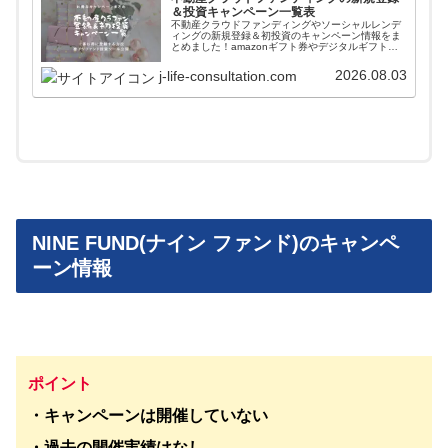
＆投資キャンペーン一覧表
不動産クラウドファンディングやソーシャルレンデ
ィングの新規登録＆初投資のキャンペーン情報をま
とめました！amazonギフト券やデジタルギフトを
貰いながら入会することができます。また高利回り
案件に簡単に投資できるファンド情報自動更新ツー
2026.08.03
j-life-consultation.com
ルも紹介しています。
NINE FUND(ナイン ファンド)のキャンペ
ーン情報
ポイント
・キャンペーンは開催していない
・過去の開催実績はなし