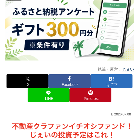
執筆・運営：
じぇい
X
Facebook
はてブ
LINE
Pinterest
2026.07.08