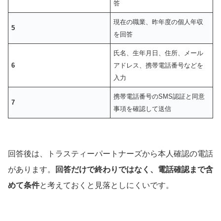
答
現在の職業、昨年度の個人年収
5
を回答
氏名、生年月日、住所、メール
6
アドレス、携帯電話番号などを
入力
携帯電話番号のSMS認証と同意
7
事項を確認して送信
回答後は、トラスティーパートナーズから本人確認の電話
があります。
回答だけで終わりではなく、電話確認まで含
めて条件
と考えておくと見落としにくいです。