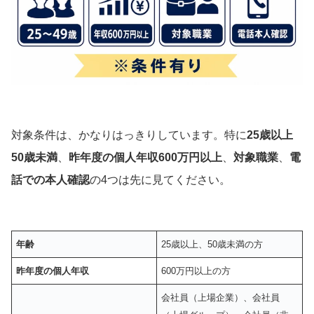
対象条件は、かなりはっきりしています。特に
25歳以上
50歳未満
、
昨年度の個人年収600万円以上
、
対象職業
、
電
話での本人確認
の4つは先に見てください。
年齢
25歳以上、50歳未満の方
昨年度の個人年収
600万円以上の方
会社員（上場企業）、会社員