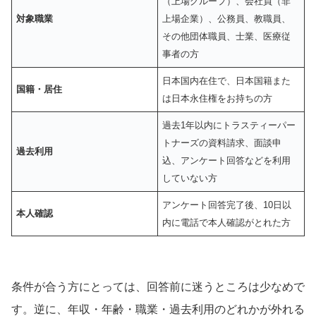
（上場グループ）、会社員（非
対象職業
上場企業）、公務員、教職員、
その他団体職員、士業、医療従
事者の方
日本国内在住で、日本国籍また
国籍・居住
は日本永住権をお持ちの方
過去1年以内にトラスティーパー
トナーズの資料請求、面談申
過去利用
込、アンケート回答などを利用
していない方
アンケート回答完了後、10日以
本人確認
内に電話で本人確認がとれた方
条件が合う方にとっては、回答前に迷うところは少なめで
す。逆に、年収・年齢・職業・過去利用のどれかが外れる