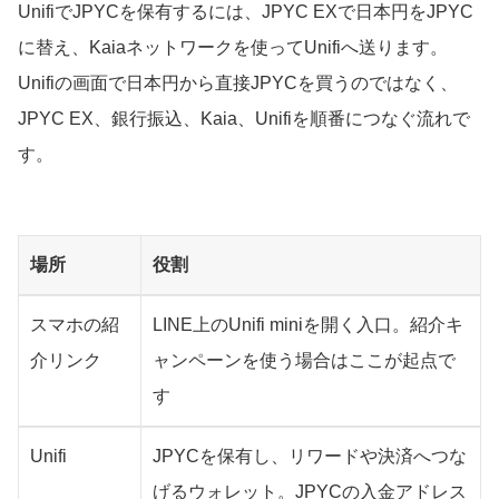
UnifiでJPYCを保有するには、JPYC EXで日本円をJPYC
に替え、Kaiaネットワークを使ってUnifiへ送ります。
Unifiの画面で日本円から直接JPYCを買うのではなく、
JPYC EX、銀行振込、Kaia、Unifiを順番につなぐ流れで
す。
場所
役割
スマホの紹
LINE上のUnifi miniを開く入口。紹介キ
介リンク
ャンペーンを使う場合はここが起点で
す
Unifi
JPYCを保有し、リワードや決済へつな
げるウォレット。JPYCの入金アドレス