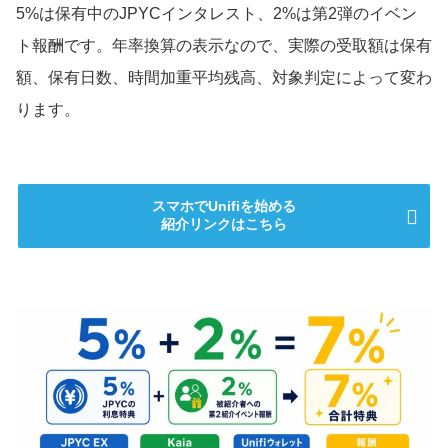
5%は保有中のJPYCインタレスト、2%は第2弾のイベン
ト報酬です。年率換算の表示なので、実際の受取額は保有
額、保有日数、時間加重平均残高、対象判定によって変わ
ります。
スマホでUnifiを始める
紹介リンクはこちら