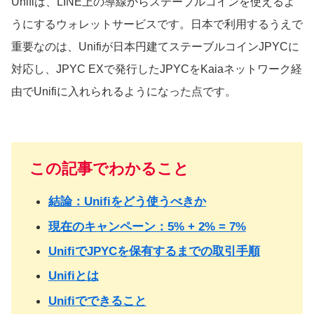
Unifiは、LINE上の導線からステーブルコインを使えるよ
うにするウォレットサービスです。日本で利用するうえで
重要なのは、Unifiが日本円建てステーブルコインJPYCに
対応し、JPYC EXで発行したJPYCをKaiaネットワーク経
由でUnifiに入れられるようになった点です。
この記事でわかること
結論：Unifiをどう使うべきか
現在のキャンペーン：5% + 2% = 7%
UnifiでJPYCを保有するまでの取引手順
Unifiとは
Unifiでできること