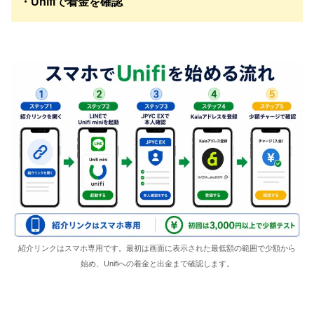
・Unifiで着金を確認
紹介リンクはスマホ専用です。最初は画面に表示された最低額の範囲で少額から
始め、Unifiへの着金と出金まで確認します。