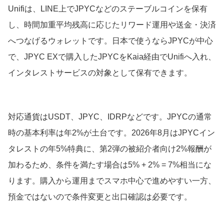
Unifiは、LINE上でJPYCなどのステーブルコインを保有
し、時間加重平均残高に応じたリワード運用や送金・決済
へつなげるウォレットです。日本で使うならJPYCが中心
で、JPYC EXで購入したJPYCをKaia経由でUnifiへ入れ、
インタレストサービスの対象として保有できます。
対応通貨はUSDT、JPYC、IDRPなどです。JPYCの通常
時の基本利率は年2%が土台です。2026年8月はJPYCイン
タレストの年5%特典に、第2弾の被紹介者向け2%報酬が
加わるため、条件を満たす場合は5% + 2% = 7%相当にな
ります。購入から運用までスマホ中心で進めやすい一方、
預金ではないので条件変更と出口確認は必要です。