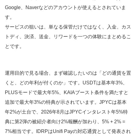
Google、Naverなどのアカウントが使えるとされていま
す。
サービスの狙いは、単なる保管だけではなく、入金、カス
トディ、決済、送金、リワードを一つの体験にまとめるこ
とです。
運用目的で見る場合、まず確認したいのは「どの通貨を置
くと、どの年利が付くのか」です。USDTは基本年3%、
PLUSモードで最大年5%、KAIAブースト条件を満たすと
追加で最大年3%の特典が示されています。JPYCは基本
年2%が土台で、2026年8月はJPYCインタレスト年5%特
典に第2弾の被紹介者向け2%報酬が加わり、5% + 2% =
7%相当です。IDRPはUnifi Payの対応通貨として発表され