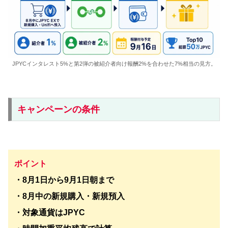
JPYCインタレスト5%と第2弾の被紹介者向け報酬2%を合わせた7%相当の見方。
キャンペーンの条件
ポイント
・8月1日から9月1日朝まで
・8月中の新規購入・新規預入
・対象通貨はJPYC