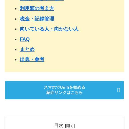
利用額の考え方
税金・記録管理
向いている人・向かない人
FAQ
まとめ
出典・参考
スマホでUnifiを始める
紹介リンクはこちら
目次