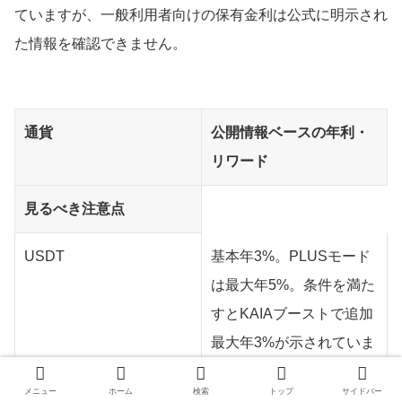
ていますが、一般利用者向けの保有金利は公式に明示され
た情報を確認できません。
通貨
公開情報ベースの年利・
リワード
見るべき注意点
USDT
基本年3%。PLUSモード
は最大年5%。条件を満た
すとKAIAブーストで追加
最大年3%が示されていま
す
メニュー
ホーム
検索
トップ
サイドバー