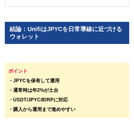
結論：UnifiはJPYCを日常導線に近づける
ウォレット
ポイント
・JPYCを保有して運用
・通常時は年2%が土台
・USDT/JPYC/IDRPに対応
・購入から運用まで進めやすい