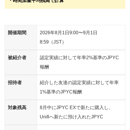
・時間加重平均残高で計算
開催期間
2026年8月1日9:00〜9月1日
8:59（JST）
被紹介者
認定実績に対して年率2%基準のJPYC
報酬
招待者
紹介した友達の認定実績に対して年率
1%基準のJPYC報酬
対象残高
8月中にJPYC EXで新たに購入し、
Unifiへ新たに預け入れたJPYC