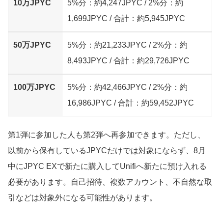
10万JPYC
5%分：約4,247JPYC / 2%分：約
1,699JPYC / 合計：約5,945JPYC
50万JPYC
5%分：約21,233JPYC / 2%分：約
8,493JPYC / 合計：約29,726JPYC
100万JPYC
5%分：約42,466JPYC / 2%分：約
16,986JPYC / 合計：約59,452JPYC
第1弾に参加した人も第2弾へ再参加できます。ただし、
以前から保有しているJPYCだけでは対象にならず、8月
中にJPYC EXで新たに購入してUnifiへ新たに預け入れる
必要があります。自己招待、複数アカウント、不自然な取
引などは対象外になる可能性があります。