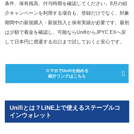
条件、保有残高、付与時期を確認してください。8月の紹
介キャンペーンを利用する場合も、登録だけでなく、対象
期間中の新規購入・新規預入と保有実績が必要です。最初
は少額で着金を確認し、可能ならUnifiからJPYC EXへ戻
して日本円に償還する出口まで試しておくと安心です。
スマホでUnifiを始める
紹介リンクはこちら
Unifiとは？LINE上で使えるステーブルコ
インウォレット