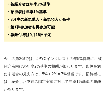
・被紹介者は年率2%基準
・招待者は年率1%基準
・8月中の新規購入・新規預入が条件
・第1弾参加者も再参加可能
・報酬付与は9月16日予定
今回の第2弾では、JPYCインタレストの年5%特典に、被
紹介者向けの年率2%基準の報酬が加わります。条件を満
たす場合の見え方は、5% + 2% = 7%相当です。招待者に
は、紹介した友達の認定実績に対して年率1%基準の報酬
があります。