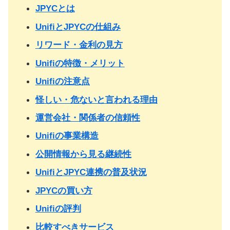
JPYCとは
UnifiとJPYCの仕組み
リワード・金利の見方
Unifiの特徴・メリット
Unifiの注意点
怪しい・危ないと言われる理由
運営会社・関係者の信頼性
Unifiの事業構造
公開情報から見る継続性
UnifiとJPYC連携の普及状況
JPYCの買い方
Unifiの評判
比較すべきサービス