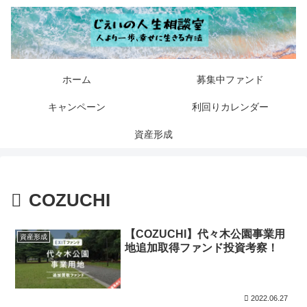
ホーム
募集中ファンド
キャンペーン
利回りカレンダー
資産形成
COZUCHI
【COZUCHI】代々木公園事業用
資産形成
地追加取得ファンド投資考察！
2022.06.27