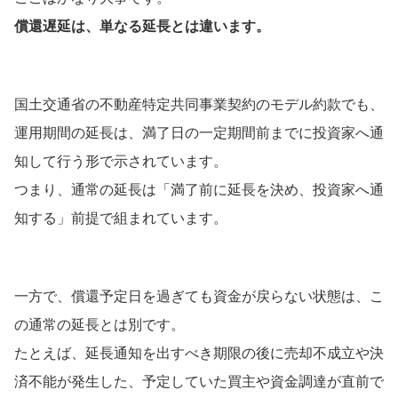
償還遅延は、単なる延長とは違います。
国土交通省の不動産特定共同事業契約のモデル約款でも、
運用期間の延長は、満了日の一定期間前までに投資家へ通
知して行う形で示されています。
つまり、通常の延長は「満了前に延長を決め、投資家へ通
知する」前提で組まれています。
一方で、償還予定日を過ぎても資金が戻らない状態は、こ
の通常の延長とは別です。
たとえば、延長通知を出すべき期限の後に売却不成立や決
済不能が発生した、予定していた買主や資金調達が直前で