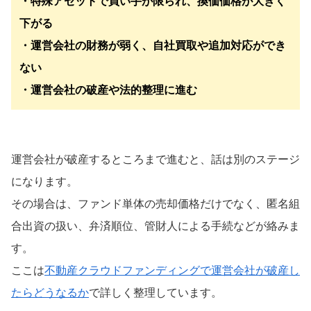
・特殊アセットで買い手が限られ、換価価格が大きく
下がる
・運営会社の財務が弱く、自社買取や追加対応ができ
ない
・運営会社の破産や法的整理に進む
運営会社が破産するところまで進むと、話は別のステージ
になります。
その場合は、ファンド単体の売却価格だけでなく、匿名組
合出資の扱い、弁済順位、管財人による手続などが絡みま
す。
ここは
不動産クラウドファンディングで運営会社が破産し
たらどうなるか
で詳しく整理しています。