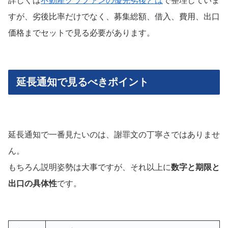
詳しくは
不動産クラファンの優先劣後とは
で整理していま
すが、劣後比率だけでなく、募集総額、借入、費用、出口
価格までセットで見る必要があります。
延長通知で見るべきポイント
延長通知で一番見たいのは、謝罪文の丁寧さではありませ
ん。
もちろん説明姿勢は大事ですが、それ以上に
数字と期限と
出口の具体性
です。