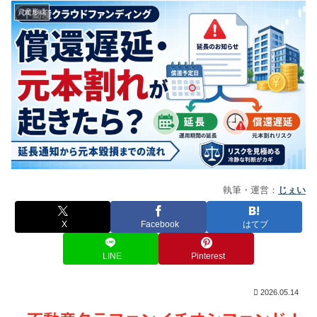
資産形成
執筆・運営：
じぇい
X
Facebook
はてブ
LINE
Pinterest
2026.05.14