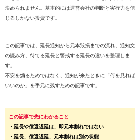
決められません。基本的には運営会社の判断と実行力を信
じるしかない投資です。
この記事では、延長通知から元本毀損までの流れ、通知文
の読み方、待てる延長と警戒する延長の違いを整理しま
す。
不安を煽るためではなく、通知が来たときに「何を見れば
いいのか」を手元に残すための記事です。
この記事で先にわかること
・延長や償還遅延は、即元本割れではない
・延長、償還遅延、元本割れは別の状態