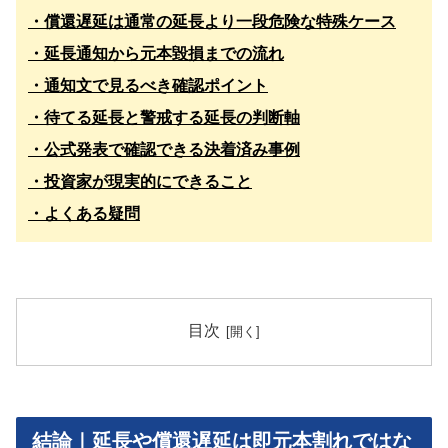
・償還遅延は通常の延長より一段危険な特殊ケース
・延長通知から元本毀損までの流れ
・通知文で見るべき確認ポイント
・待てる延長と警戒する延長の判断軸
・公式発表で確認できる決着済み事例
・投資家が現実的にできること
・よくある疑問
目次
結論｜延長や償還遅延は即元本割れではな