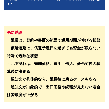
い
先に結論
・延長は、契約や書面の範囲で運用期間が伸びる状態
・償還遅延は、償還予定日を過ぎても資金が戻らない
特殊で危険な状態
・元本割れは、売却価格、費用、借入、優先劣後の精
算後に決まる
・通知文が具体的なら、延長後に戻るケースもある
・通知文が抽象的で、出口価格や続報が見えない場合
は警戒度が上がる