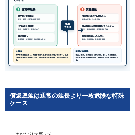
償還遅延は通常の延長より一段危険な特殊
ケース
ここはかなり大事です。