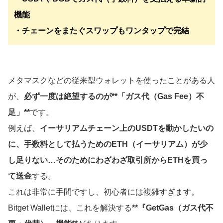
機能
・チェーンをまたぐスワップもワンタップで完結
メタマスクなどの従来型ウォレットを使ったことがある人
が、
必ず一度は絶望するのが**「ガス代（Gas Fee）不
足」**
です。
例えば、
イーサリアムチェーン上のUSDTを動かしたいの
に、手数料として払うためのETH（イーサリアム）が少
し足りない…そのためにわざわざ取引所からETHを買っ
て送金
する。
これは非常に手間ですし、初心者には複雑すぎます。
Bitget Walletには、これを解決する
**『GetGas（ガス代不