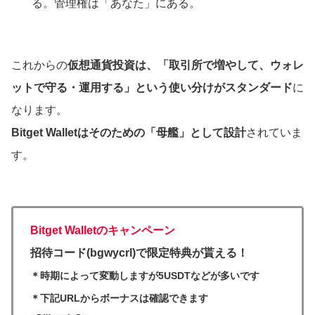
る。管理権は「あなた」にある。
これからの
仮想通貨投資は、「取引所で増やして、ウォレ
ットで守る・運用する」という使い分けがスタンダード
に
なります。
Bitget Walletはそのための「母艦」として設計
されていま
す。
Bitget Walletのキャンペーン
招待コード(bgwycrl)で限定特典が貰える！
＊時期によって変動しますが5USDTなどが多いです
＊下記URLからボーナスは確認できます