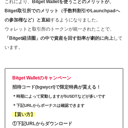
これにより、
Bitget Walletを使うことのメリットが、
Bitget取引所でのメリット（手数料割引やLaunchpadへ
の参加権など）と直結
するようになりました。
ウォレットと取引所のトークンが統一されたことで、
「Bitget経済圏」の中で資産を回す効率が劇的に向上
して
います。
Bitget Walletのキャンペーン
招待コード(bgwycrl)で限定特典が貰える！
＊時期によって変動しますが5USDTなどが多いです
＊下記URLからボーナスは確認できます
【貰い方】
①下記URLからダウンロード