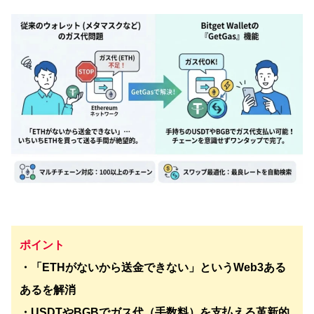
ポイント
・「ETHがないから送金できない」というWeb3ある
あるを解消
・USDTやBGBでガス代（手数料）を支払える革新的