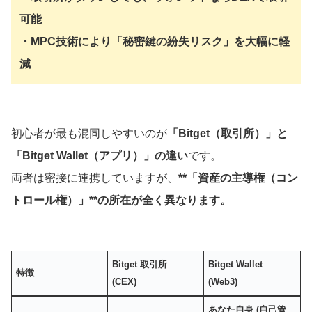
可能
・MPC技術により「秘密鍵の紛失リスク」を大幅に軽
減
初心者が最も混同しやすいのが
「Bitget（取引所）」と
「Bitget Wallet（アプリ）」の違い
です。
両者は密接に連携していますが、
**「資産の主導権（コン
トロール権）」**の所在が全く異なります。
Bitget 取引所
Bitget Wallet
特徴
(CEX)
(Web3)
あなた自身 (自己管