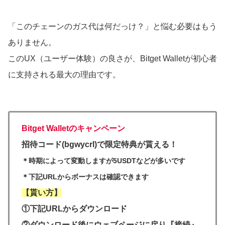
「このチェーンのガス代は何だっけ？」と悩む必要はもう
ありません。
このUX（ユーザー体験）の良さが、Bitget Walletが初心者
に支持される最大の理由です。
Bitget Walletのキャンペーン
招待コード(bgwycrl)で限定特典が貰える！
＊時期によって変動しますが5USDTなどが多いです
＊下記URLからボーナスは確認できます
【貰い方】
①下記URLからダウンロード
②ダウンロード後にウェブページに戻り『接続』