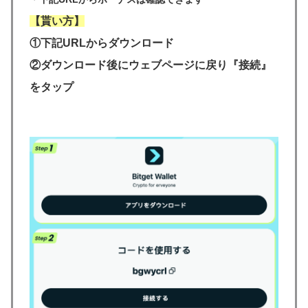
【貰い方】
①下記URLからダウンロード
②ダウンロード後にウェブページに戻り『接続』
をタップ