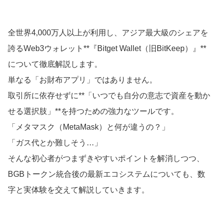
全世界4,000万人以上が利用し、アジア最大級のシェアを
誇るWeb3ウォレット**『Bitget Wallet（旧BitKeep）』**
について徹底解説します。
単なる「お財布アプリ」ではありません。
取引所に依存せずに**「いつでも自分の意志で資産を動か
せる選択肢」**を持つための強力なツールです。
「メタマスク（MetaMask）と何が違うの？」
「ガス代とか難しそう…」
そんな初心者がつまずきやすいポイントを解消しつつ、
BGBトークン統合後の最新エコシステムについても、数
字と実体験を交えて解説していきます。