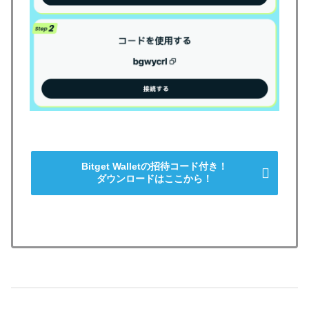
Bitget Walletの招待コード付き！
ダウンロードはここから！