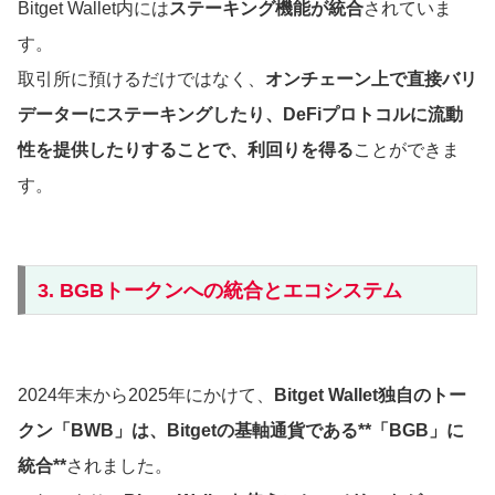
Bitget Wallet内には
ステーキング機能が統合
されていま
す。
取引所に預けるだけではなく、
オンチェーン上で直接バリ
データーにステーキングしたり、DeFiプロトコルに流動
性を提供したりすることで、利回りを得る
ことができま
す。
3. BGBトークンへの統合とエコシステム
2024年末から2025年にかけて、
Bitget Wallet独自のトー
クン「BWB」は、Bitgetの基軸通貨である**「BGB」に
統合**
されました。