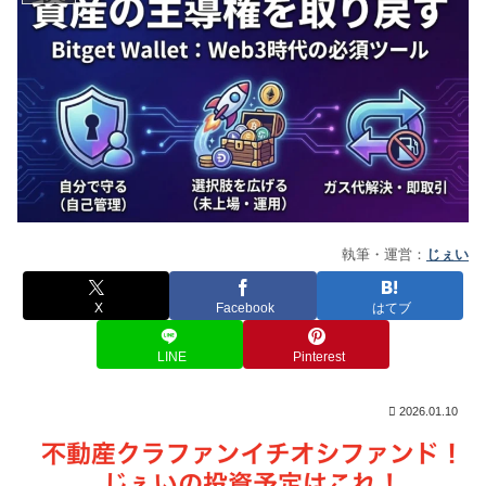
執筆・運営：
じぇい
X
Facebook
はてブ
LINE
Pinterest
2026.01.10