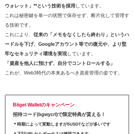
ウォレット」**という技術を採用
しています。
これは秘密鍵を単一の状態で保存せず、断片化して管理す
る技術です。
これにより、
従来の「メモをなくしたら終わり」というハ
ードルを下げ、Googleアカウント等での復元や、より堅
牢なセキュリティ環境を実現
しています。
「資産を他人に預けず、自分でコントロールする」
これが、Web3時代の本来あるべき資産管理の姿です。
Bitget Walletのキャンペーン
招待コード(bgwycrl)で限定特典が貰える！
＊時期によって変動しますが5USDTなどが多いです
＊下記URLからボーナスは確認できます