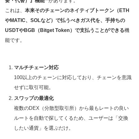
要・代替）』機能**
があります。
これは、
本来そのチェーンのネイティブトークン（ETH
やMATIC、SOLなど）で払うべきガス代を、手持ちの
USDTやBGB（Bitget Token）で支払うことができる
機
能です。
マルチチェーン対応
100以上のチェーンに対応しており、チェーンを意識
せずに取引可能。
スワップの最適化
複数のDEX（分散型取引所）から最もレートの良い
ルートを自動で探してくるため、ユーザーは「交換
したい通貨」を選ぶだけ。