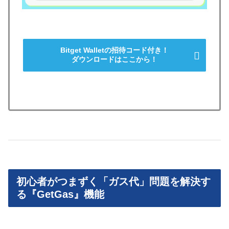
Bitget Walletの招待コード付き！
ダウンロードはここから！
初心者がつまずく「ガス代」問題を解決す
る『GetGas』機能