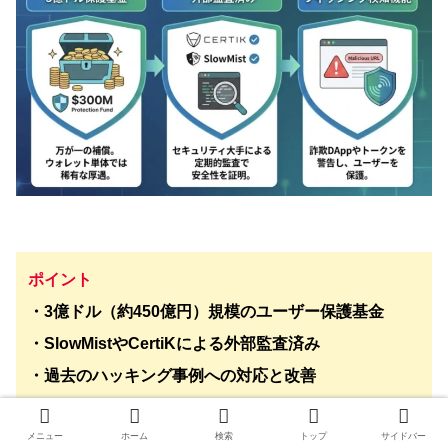
ポイント
・3億ドル（約450億円）規模のユーザー保護基金
・SlowMistやCertiKによる外部監査済み
・過去のハッキング事例への対応と改善
メニュー
ホーム
検索
トップ
サイドバー