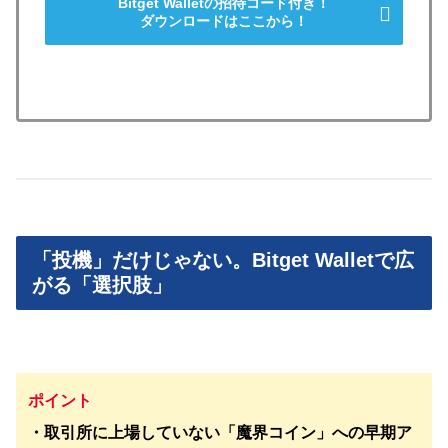
Bitget Walletの招待コード付き！
ダウンロードはここから！
「投機」だけじゃない。Bitget Walletで広
がる「選択肢」
ポイント
・取引所に上場していない「魔界コイン」への早期ア