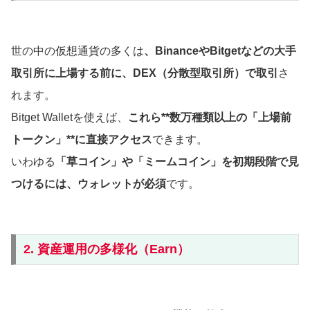
世の中の仮想通貨の多くは
、BinanceやBitgetなどの大手
取引所に上場する前に、DEX（分散型取引所）で取引
さ
れます。
Bitget Walletを使えば、
これら**数万種類以上の「上場前
トークン」**に直接アクセス
できます。
いわゆる
「草コイン」や「ミームコイン」を初期段階で見
つけるには、ウォレットが必須
です。
2. 資産運用の多様化（Earn）