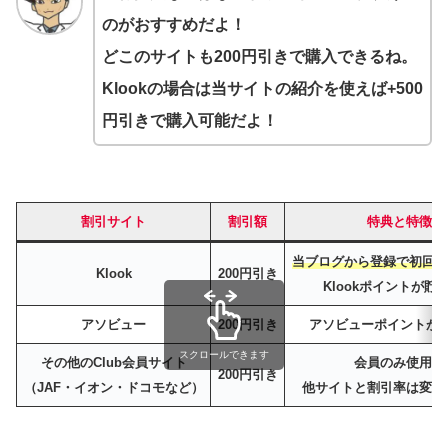
のがおすすめだよ！
どこのサイトも200円引きで購入できるね。
Klookの場合は当サイトの紹介を使えば+500
円引きで購入可能だよ！
割引サイト
割引額
特典と特徴
当ブログから登録で初回＋5
Klook
200円引き
Klookポイントが貯
アソビュー
200円引き
アソビューポイントが
スクロールできます
その他のClub会員サイト
会員のみ使用可
200円引き
（JAF・イオン・ドコモなど）
他サイトと割引率は変わ