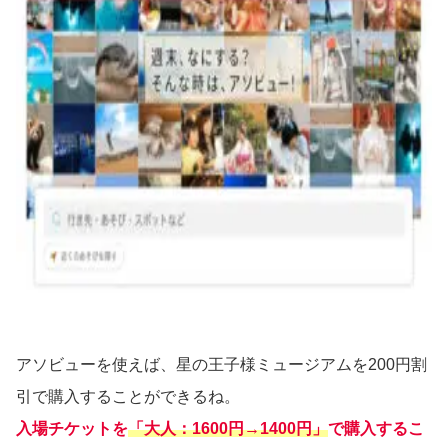
アソビューを使えば、星の王子様ミュージアムを200円割
引で購入することができるね。
入場チケットを
「大人：1600円→1400円」
で購入するこ