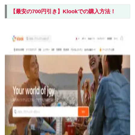
【最安の700円引き】Klookでの購入方法！