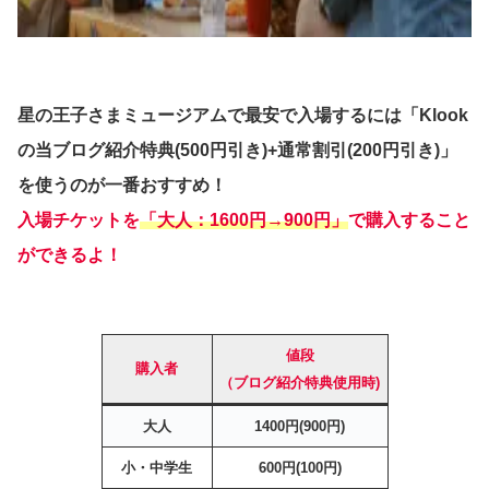
星の王子さまミュージアムで最安で入場するには「Klook
の当ブログ紹介特典(500円引き)+通常割引(200円引き)」
を使うのが一番おすすめ！
入場チケットを
「大人：1600円→900円」
で購入すること
ができるよ！
値段
購入者
（ブログ紹介特典使用時)
大人
1400円(900円)
小・中学生
600円(100円)