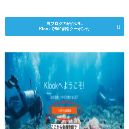
当ブログの紹介URL
Klookで500割引クーポン付