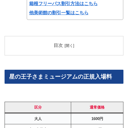
箱根フリーパス割引方法はこちら
他美術館の割引一覧はこちら
目次
星の王子さまミュージアムの正規入場料
区分
通常価格
大人
1600円