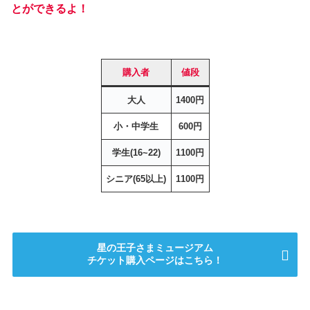
とができるよ！
購入者
値段
大人
1400円
小・中学生
600円
学生(16~22)
1100円
シニア(65以上)
1100円
星の王子さまミュージアム
チケット購入ページはこちら！