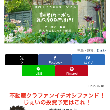
執筆・運営：
じぇい
X
Facebook
はてブ
LINE
Pinterest
2022.05.10