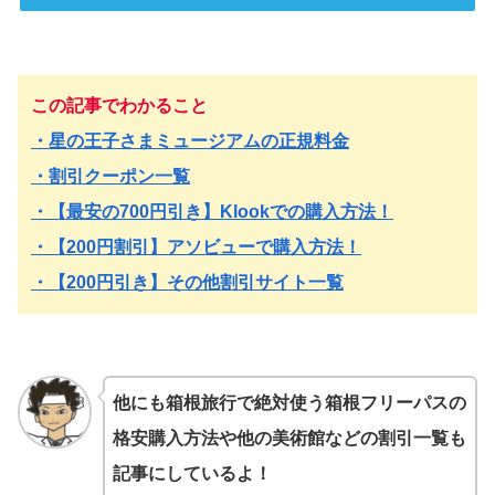
この記事でわかること
・星の王子さまミュージアムの正規料金
・割引クーポン一覧
・【最安の700円引き】Klookでの購入方法！
・【200円割引】アソビューで購入方法！
・【200円引き】その他割引サイト一覧
他にも箱根旅行で絶対使う箱根フリーパスの
格安購入方法や他の美術館などの割引一覧も
記事にしているよ！