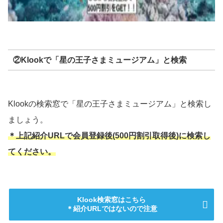
②Klookで「星の王子さまミュージアム」と検索
Klookの検索窓で「星の王子さまミュージアム」と検索し
ましょう。
＊
上記
紹介URLで会員登録後(500円割引取得後)に検索し
てください。
Klook検索窓はこちら
＊紹介URLではないので注意