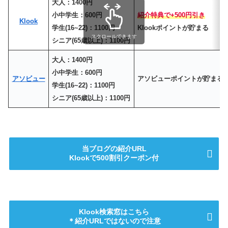
大人：1400円
小中学生：600円
紹介特典で+500円引き
Klook
学生(16~22)：1100円
Klookポイントが貯まる
スクロールできます
シニア(65歳以上)：1100円
大人：1400円
小中学生：600円
アソビュー
アソビューポイントが貯まる
学生(16~22)：1100円
シニア(65歳以上)：1100円
当ブログの紹介URL
Klookで500割引クーポン付
Klook検索窓はこちら
＊紹介URLではないので注意