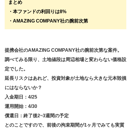
まとめ
・本ファンドの利回りは8%
・
AMAZING COMPANY社の腕前次第
提携会社のAMAZING COMPANY社の腕前次第な案件。
調べてみる限り、土地値段は周辺相場と変わらない価格設
定でした。
延長リスクはあれど、投資対象が土地なら大きな元本毀損
にはならないか？
入金期日：4/25
運用開始：4/30
償還日：終了後2~3週間の予定
とのことですので、前後の拘束期間が1ヶ月でみても実質