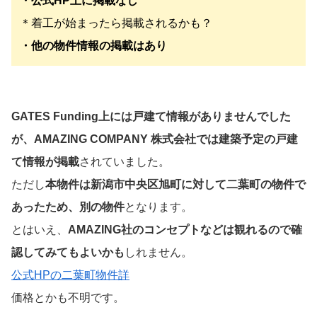
・公式HP上に掲載なし
＊着工が始まったら掲載されるかも？
・他の物件情報の掲載はあり
GATES Funding上には戸建て情報がありませんでした
が、AMAZING COMPANY 株式会社では建築予定の戸建
て情報が掲載
されていました。
ただし
本物件は新潟市中央区旭町に対して二葉町の物件で
あったため、別の物件
となります。
とはいえ、
AMAZING社のコンセプトなどは観れるので確
認してみてもよいかも
しれません。
公式HPの二葉町物件詳
価格とかも不明です。