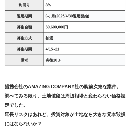
利回り
8%
運用期間
6ヶ月(2025/4/30運用開始)
募集金額
30,600,000円
募集方式
抽選
募集期間
4/15~21
備考
劣後10％
提携会社のAMAZING COMPANY社の腕前次第な案件。
調べてみる限り、土地値段は周辺相場と変わらない価格設
定でした。
延長リスクはあれど、投資対象が土地なら大きな元本毀損
にはならないか？