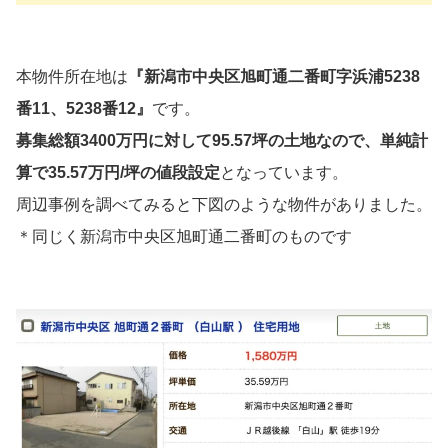
本物件所在地は
『新潟市中央区旭町通二番町字浜浦5238
番11、5238番12』
です。
募集総額3400万円に対して95.57坪の土地なので、単純計
算で35.57万円/坪の値段設定
となっています。
周辺事例を調べてみると下図のような物件がありました。
＊同じく新潟市中央区旭町通二番町のものです