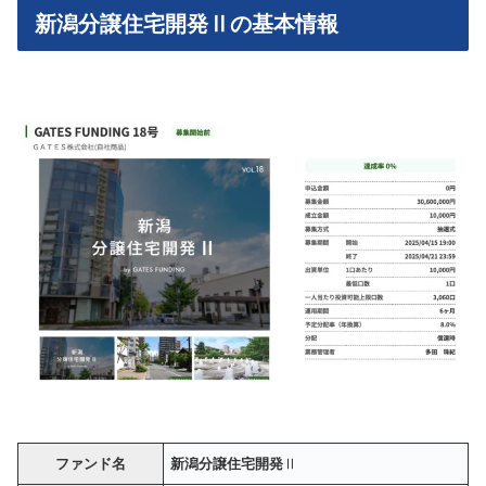
新潟分譲住宅開発Ⅱの基本情報
ファンド名
新潟分譲住宅開発
Ⅱ