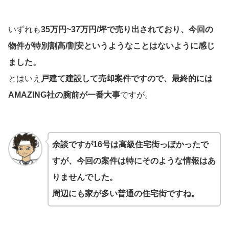
いずれも
35万円~37万円/坪で売り出されており、今回の
物件が特別割高/割安というようなことはないように感じ
ました。
とはいえ
戸建て建設して売却案件ですので、最終的には
AMAZING社の腕前が一番大事
ですが。
余談ですが16号は高級住宅街っぽかったで
すが、今回の案件は特にそのような情報はあ
りませんでした。
周辺にも家が多い普通の住宅街ですね。