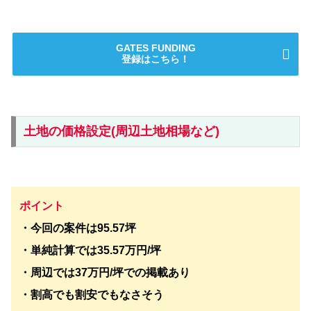
GATES FUNDING
登録はこちら！
土地の価格設定(周辺土地相場など)
ポイント
・今回の案件は95.57坪
・単純計算では35.57万円/坪
・周辺では37万円/坪での掲載あり
・割高でも割安でもなさそう