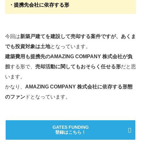
・提携先会社に依存する形
今回は
新築戸建てを建設して売却する案件ですが、あくま
でも投資対象は土地
となっています。
建築費用も提携先のAMAZING COMPANY 株式会社が負
担
する形で、
売却活動に関してもおそらく任せる形
だと思
います。
かなり、
AMAZING COMPANY 株式会社に依存する形態
のファン
ドとなっています。
GATES FUNDING
登録はこちら！