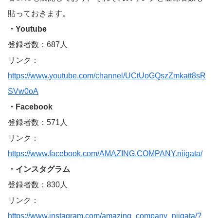
貼っておきます。
・Youtube
登録者数：687人
リンク：
https://www.youtube.com/channel/UCtUoGQszZmkatt8sR
SVw0oA
・Facebook
登録者数：571人
リンク：
https://www.facebook.com/AMAZING.COMPANY.niigata/
・インスタグラム
登録者数：830人
リンク：
https://www.instagram.com/amazing_company_niigata/?