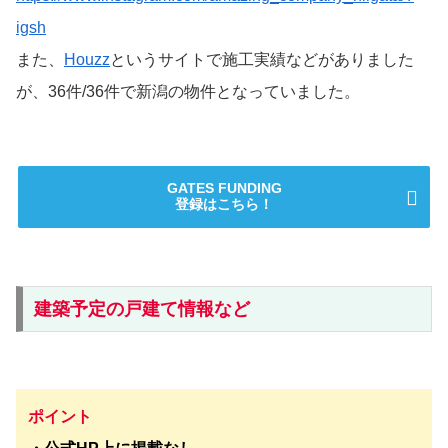
igsh
また、
Houzz
というサイトで施工実績などがありました
が、36件/36件で新潟の物件となっていました。
GATES FUNDING
登録はこちら！
建築予定の戸建て情報など
ポイント