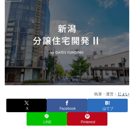
執筆・運営：
じぇい
X
Facebook
はてブ
LINE
Pinterest