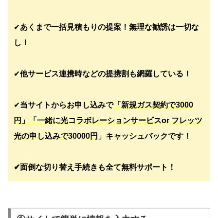
✔︎
あくまで一括見積もりの提案！無理な勧誘は一切な
し！
✔︎
他サービス連携時などの提携割も網羅している！
✔︎
当サイトからお申し込みで
「新規ガス契約で3000
円」「一緒に光コラボレーションサービスor フレッツ
光の申し込みで30000円
」キャッシュバックです！
✔︎面倒な切り替え手続きも全て無料サポート！