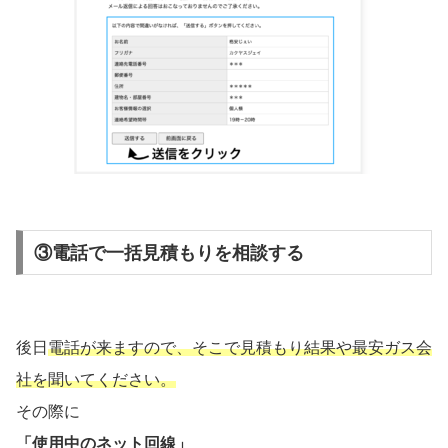
③電話で一括見積もりを相談する
後日
電話が来ますので、そこで見積もり結果や最安ガス会
社を聞いてください。
その際に
「使用中のネット回線」