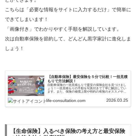
こちらは「必要な情報をサイトに入力するだけ」で簡単に
できてしまいます！
「画像付き」でわかりやすく手順を解説しています。
次は自動車保険を節約して、どんどん黒字家計に進化しま
しょう！
【自動車保険】最安保険を５分で比較！一括見積
もりで方法解説！
自動車保険の一括見積もりで最安の保険会社を見つけまし
ょう！一括見積もりの手順を写真付きで丁寧に解説してい
ます。また、保険の補償上限や特約の有無のオススメや考
え方も徹底解説しています。保険の切り替えで年間約3万
円を節約しましょう！
2026.03.25
j-life-consultation.com
【生命保険】入るべき保険の考え方と最安保険