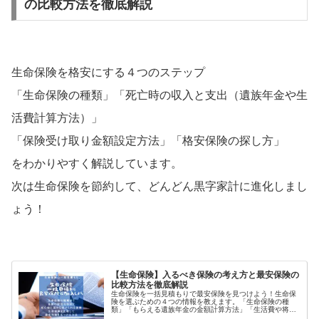
の比較方法を徹底解説
生命保険を格安にする４つのステップ
「生命保険の種類」「死亡時の収入と支出（遺族年金や生
活費計算方法）」
「保険受け取り金額設定方法」「格安保険の探し方」
をわかりやすく解説しています。
次は生命保険を節約して、どんどん黒字家計に進化しまし
ょう！
【生命保険】入るべき保険の考え方と最安保険の
比較方法を徹底解説
生命保険を一括見積もりで最安保険を見つけよう！生命保
険を選ぶための４つの情報を教えます。「生命保険の種
類」「もらえる遺族年金の金額計算方法」「生活費や将来
の必要資金」「簡単に格安保険を探す方法」を大公開して