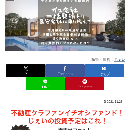
執筆・運営：
じぇい
X
Facebook
はてブ
LINE
Pinterest
2021.11.25