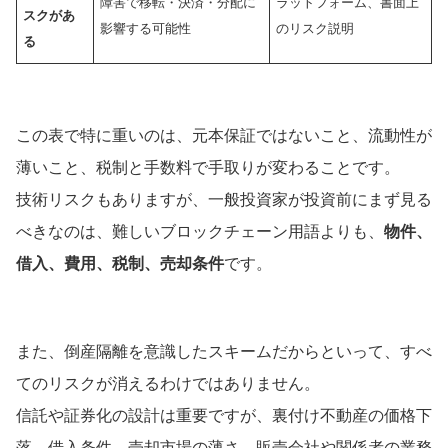
障害で移転・決済・分配に
ラットフォーム、書面上
スクがあ
影響する可能性
のリスク説明
る
この表で特に重いのは、元本保証ではないこと、流動性が
薄いこと、税制と手数料で手取りが変わることです。
技術リスクもありますが、一般投資家が投資前にまず見る
べきなのは、難しいブロックチェーン用語よりも、
物件、
借入、費用、税制、売却条件
です。
また、倒産隔離を意識したスキームだからといって、すべ
てのリスクが消えるわけではありません。
信託や証券化の設計は重要ですが、裏付け不動産の価格下
落、借入条件、売却市場の薄さ、販売会社や関係者の業務