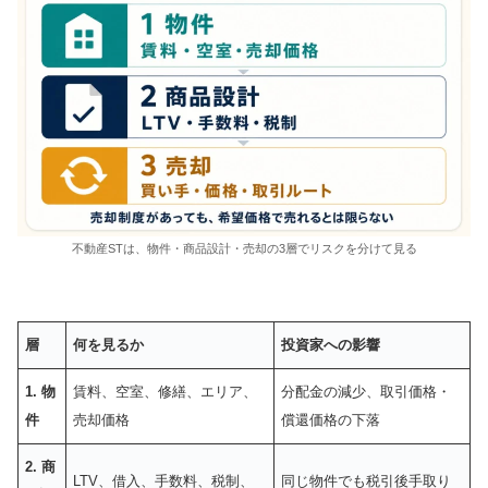
不動産STは、物件・商品設計・売却の3層でリスクを分けて見る
層
何を見るか
投資家への影響
1. 物
賃料、空室、修繕、エリア、
分配金の減少、取引価格・
件
売却価格
償還価格の下落
2. 商
LTV、借入、手数料、税制、
同じ物件でも税引後手取り