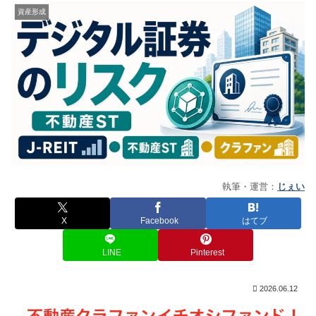
資産形成
執筆・運営：
じぇい
X
Facebook
はてブ
LINE
Pinterest
2026.06.12