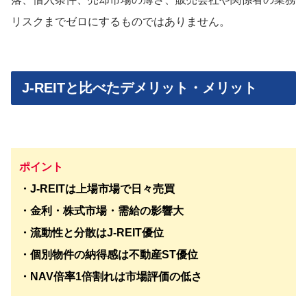
リスクまでゼロにするものではありません。
J-REITと比べたデメリット・メリット
ポイント
・J-REITは上場市場で日々売買
・金利・株式市場・需給の影響大
・流動性と分散はJ-REIT優位
・個別物件の納得感は不動産ST優位
・NAV倍率1倍割れは市場評価の低さ