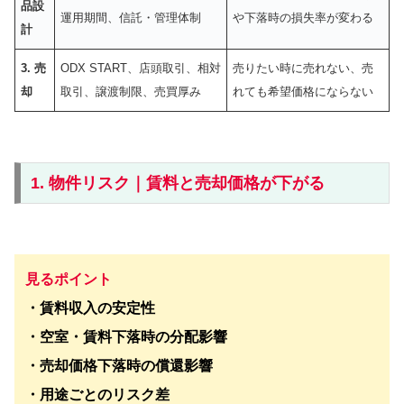
品設
運用期間、信託・管理体制
や下落時の損失率が変わる
計
3. 売
ODX START、店頭取引、相対
売りたい時に売れない、売
却
取引、譲渡制限、売買厚み
れても希望価格にならない
1. 物件リスク｜賃料と売却価格が下がる
見るポイント
・賃料収入の安定性
・空室・賃料下落時の分配影響
・売却価格下落時の償還影響
・用途ごとのリスク差