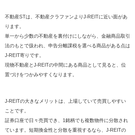
不動産STは、不動産クラファンよりJ-REITに近い面があ
ります。
単一から少数の不動産を裏付けにしながら、金融商品取引
法のもとで扱われ、申告分離課税を選べる商品がある点は
J-REIT寄りです。
現物不動産とJ-REITの中間にある商品として見ると、位
置づけをつかみやすくなります。
J-REITの大きなメリットは、上場していて売買しやすい
ことです。
証券口座で日々売買でき、1銘柄でも複数物件に分散され
ています。短期換金性と分散を重視するなら、J-REITの