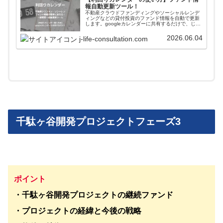
報自動更新ツール！
不動産クラウドファンディングやソーシャルレンデ
ィングなどの貸付投資のファンド情報を自動で更新
します。googleカレンダーに共有するだけで、じぇ
いがおすすめする会社のファンド情報が一括管理＋
自動更新されます。使い方や導入方法を解説してい
2026.06.04
j-life-consultation.com
ます。
千駄ヶ谷開発プロジェクトフェーズ3
ポイント
・千駄ヶ谷開発プロジェクトの継続ファンド
・プロジェクトの経緯と今後の戦略