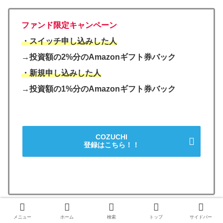
ファンド限定キャンペーン
・スイッチ申し込みした人
→投資額の2%分のAmazonギフト券バック
・新規申し込みした人
→投資額の1%分のAmazonギフト券バック
COZUCHI
登録はこちら！！
メニュー
ホーム
検索
トップ
サイドバー