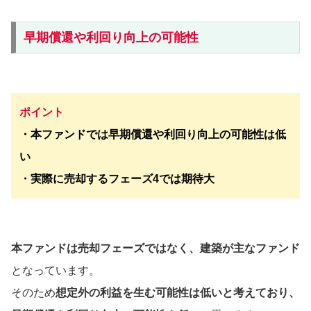
早期償還や利回り向上の可能性
ポイント
・本ファンドでは早期償還や利回り向上の可能性は低
い
・実際に売却するフェーズ4では期待大
本ファンドは売却フェーズではなく、建築が主なファンド
となっています。
そのため
想定外の利益を生む可能性は低いと考えており、