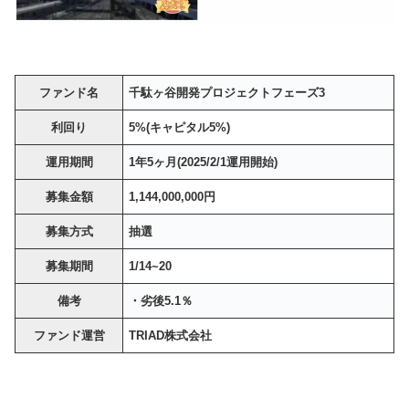
ファンド名
千駄ヶ谷開発プロジェクトフェーズ3
利回り
5%(キャピタル5%)
運用期間
1年5ヶ月(2025/2/1運用開始)
募集金額
1,144,000,000円
募集方式
抽選
募集期間
1/14~20
備考
・劣後5.1％
ファンド運営
TRIAD株式会社