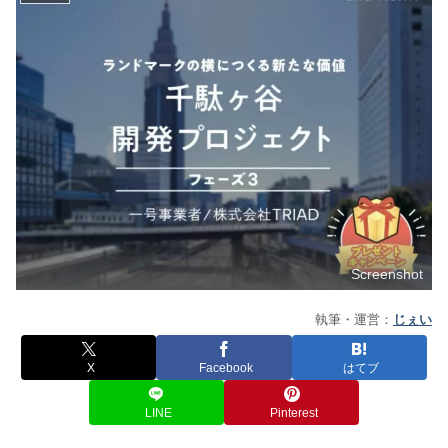
Screenshot
執筆・運営：
じぇい
X
Facebook
はてブ
LINE
Pinterest