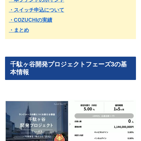
・スイッチ申込について
・COZUCHIの実績
・まとめ
千駄ヶ谷開発プロジェクトフェーズ3の基
本情報