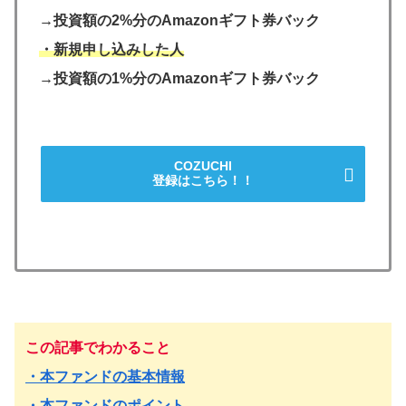
→投資額の2%分のAmazonギフト券バック
・新規申し込みした人
→投資額の1%分のAmazonギフト券バック
COZUCHI
登録はこちら！！
この記事でわかること
・本ファンドの基本情報
・本ファンドのポイント