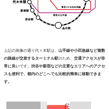
上記の画像の通り代々木駅は、
山手線や小田急線など複数
の路線が交差するターミナル駅
のため、
交通アクセスが非
常に良い
です。
渋谷や新宿などの主要なエリアへのアクセ
スも便利で、都内のどこへでも比較的簡単に移動できま
す。