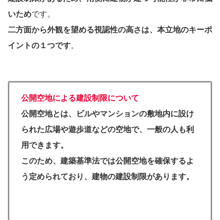
いため
です。
二方面から外観を望める視認性の高さは、本立地のキーポ
イントの１つです
。
公開空地による
建設制限
について
公開空地とは、ビルやマンションの敷地内に設け
られた広場や遊歩道などの空地で、一般の人も利
用できます。
このため、建築基準法では公開空地を確保するよ
う定められており、建物の建設制限があります。