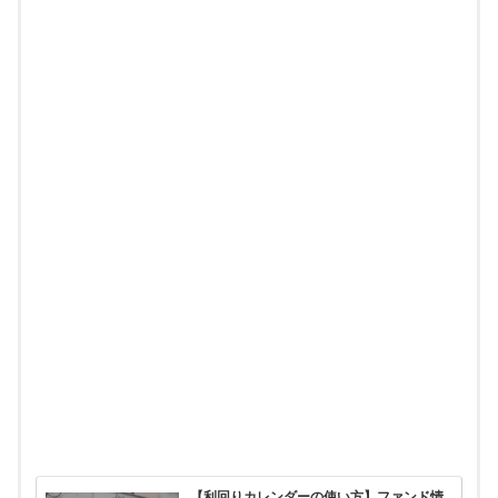
【利回りカレンダーの使い方】ファンド情