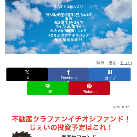
執筆・運営：
じぇい
X
Facebook
はてブ
LINE
Pinterest
2025.01.12