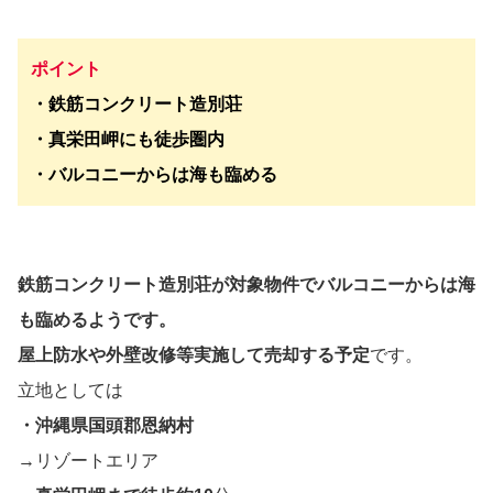
ポイント
・鉄筋コンクリート造別荘
・
真栄田岬にも徒歩圏内
・バルコニーからは海も臨める
鉄筋コンクリート造別荘
が対象物件で
バルコニーからは海
も臨める
ようです。
屋上防水や外壁改修等実施して売却する予定
です。
立地としては
・沖縄県国頭郡恩納村
→リゾートエリア