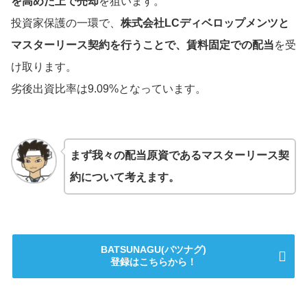
を高めた上で売却
を狙います。
投資家保護の一環で、
株式会社LCディベロップメンツと
マスターリース契約を行うことで、賃料固定での配当
を受
け取ります。
劣後出資比率は9.09%となっています。
まず我々の配当原資であるマスターリース契
約について考えます。
BATSUNAGU(バツナグ)
登録はこちらから！