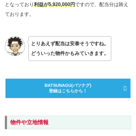
となっており
利益が5,920,000円
ですので、配当分は賄え
ております。
とりあえず配当は安泰そうですね。
どういった物件かもみていきます。
BATSUNAGU(バツナグ)
登録はこちらから！
物件や立地情報