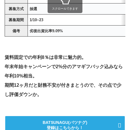
募集方式
抽選
スクロールできます
募集期間
1/10~23
備考
劣後出資比率9.09%
賃料固定での年利8％は非常に魅力的。
年末年始キャンペーンで2%分のアマギフバック込みなら
年利10%相当。
期間12ヶ月だと財務不安が付きまとうので、その点で少
し評価ダウンか。
BATSUNAGU(バツナグ)
登録はこちらから！