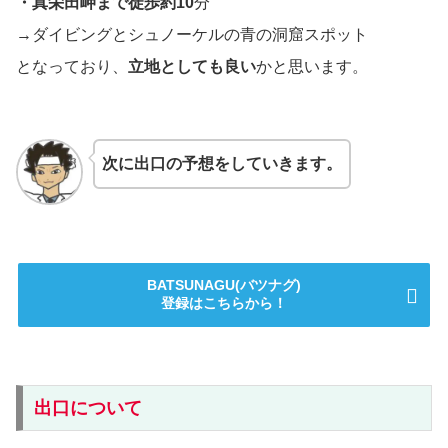
・真栄田岬まで徒歩約10
分
→ダイビングとシュノーケルの青の洞窟スポット
となっており、
立地としても良い
かと思います。
次に出口の予想をしていきます。
BATSUNAGU(バツナグ)
登録はこちらから！
出口について