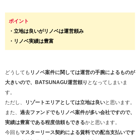
ポイント
・立地は良いがリノベは運営頼み
・リノベ実績は豊富
どうしても
リノベ案件に関しては運営の手腕によるものが
大きいので、BATSUNAGU運営頼り
となってしまいま
す。
ただし、
リゾートエリアとしては立地は良い
と思います。
また、
過去ファンドでもリノベ案件が多い会社ですので、
実績は豊富である程度信頼もできる
かと思います。
今回も
マスターリース契約による賃料での配当支払いです