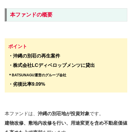
本ファンドの概要
ポイント
・沖縄の別荘の再生案件
・株式会社LCディベロップメンツに貸出
＊BATSUNAGU運営のグループ会社
・劣後比率
9.09
%
本ファンドは、
沖縄の別荘地
が投資対象
です。
建物改修、敷地内改修を行い、用途変更を含め不動産価値