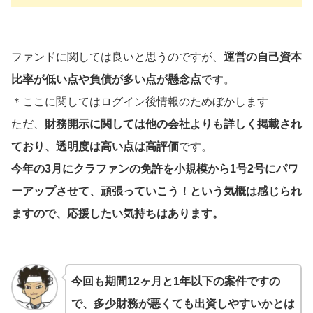
ファンドに関しては良いと思うのですが、
運営の自己資本
比率が低い点や負債が多い点が懸念点
です。
＊ここに関してはログイン後情報のためぼかします
ただ、
財務開示に関しては他の会社よりも詳しく掲載され
ており、透明度は高い点は高評価
です。
今年の3月にクラファンの免許を小規模から1号2号にパワ
ーアップさせて、頑張っていこう！という気概は感じられ
ますので、応援したい気持ちはあります。
今回も期間12ヶ月と1年以下の案件ですの
で、多少財務が悪くても出資しやすいかとは