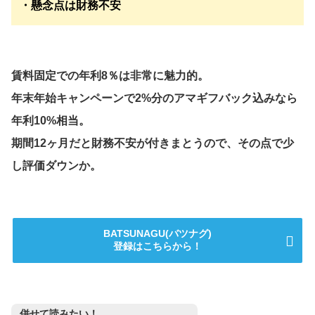
・懸念点は財務不安
賃料固定での年利8％は非常に魅力的。
年末年始キャンペーンで2%分のアマギフバック込みなら
年利10%相当。
期間12ヶ月だと財務不安が付きまとうので、その点で少
し評価ダウンか。
BATSUNAGU(バツナグ)
登録はこちらから！
併せて読みたい！