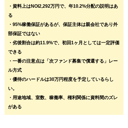
・資料上はNOI2,292万円で、年10.2%分配の説明はあ
る
・95%稼働保証があるが、保証主体は親会社であり外
部保証ではない
・劣後割合は約11.9%で、初回1ヶ月としては一定評価
できる
・一番の注意点は「次ファンド募集で償還する」レー
ル方式
・優待のハードルは30万円程度を予定しているらし
い。
・用途地域、室数、稼働率、権利関係に資料間のズレ
がある