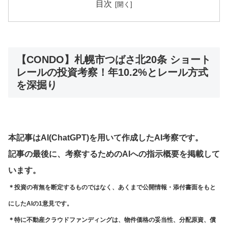
目次
【CONDO】札幌市つばさ北20条 ショート
レールの投資考察！年10.2%とレール方式
を深掘り
本記事はAI(ChatGPT)を用いて作成したAI考察です。
記事の最後に、考察するためのAIへの指示概要を掲載して
います。
＊投資の有無を断定するものではなく、あくまで公開情報・添付書面をもと
にしたAIの1意見です。
＊特に不動産クラウドファンディングは、物件価格の妥当性、分配原資、償