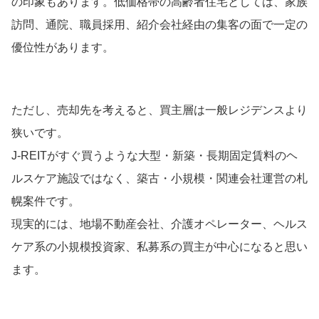
の印象もあります。低価格帯の高齢者住宅としては、家族
訪問、通院、職員採用、紹介会社経由の集客の面で一定の
優位性があります。
ただし、売却先を考えると、買主層は一般レジデンスより
狭いです。
J-REITがすぐ買うような大型・新築・長期固定賃料のヘ
ルスケア施設ではなく、築古・小規模・関連会社運営の札
幌案件です。
現実的には、地場不動産会社、介護オペレーター、ヘルス
ケア系の小規模投資家、私募系の買主が中心になると思い
ます。