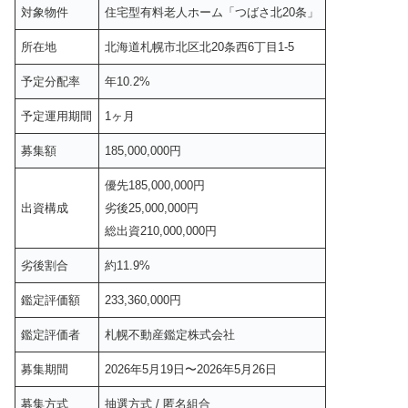
対象物件
住宅型有料老人ホーム「つばさ北20条」
所在地
北海道札幌市北区北20条西6丁目1-5
予定分配率
年10.2%
予定運用期間
1ヶ月
募集額
185,000,000円
優先185,000,000円
出資構成
劣後25,000,000円
総出資210,000,000円
劣後割合
約11.9%
鑑定評価額
233,360,000円
鑑定評価者
札幌不動産鑑定株式会社
募集期間
2026年5月19日〜2026年5月26日
募集方式
抽選方式 / 匿名組合