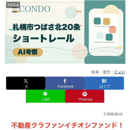
資産形成
執筆・運営：
じぇい
X
Facebook
はてブ
LINE
Pinterest
2026.05.12