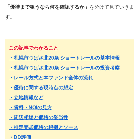
「優待まで狙うなら何を確認するか」
を分けて見ていきま
す。
この記事でわかること
・札幌市つばさ北20条 ショートレールの基本情報
・札幌市つばさ北20条 ショートレールの投資考察
・レール方式と本ファンド全体の流れ
・優待に関する現時点の想定
・立地情報など
・賃料・NOIの見方
・周辺相場と価格の妥当性
・推定売却価格の根拠とソース
・DD評価