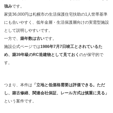
強み
です。
家賃36,000円は札幌市の生活保護住宅扶助の1人世帯基準
にも合いやすく、低年金層・生活保護層向けの実需型施設
として説明しやすいです。
一方で、
築年数は古い
です。
施設公式ページでは
1986年7月7日竣工とされているた
め、築39年級のRC造建物として見ておく
のが保守的で
す。
つまり、本件は
「立地と低価格需要は評価できる。ただ
し、築古修繕、関連会社保証、レール方式は慎重に見る」
という案件です。