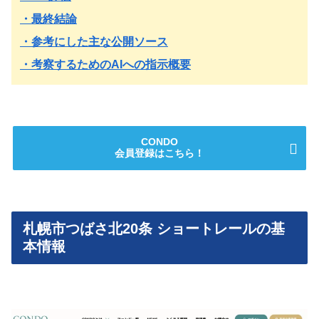
・最終結論
・参考にした主な公開ソース
・考察するためのAIへの指示概要
CONDO
会員登録はこちら！
札幌市つばさ北20条 ショートレールの基
本情報