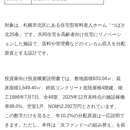
対象は、札幌市北区にある住宅型有料老人ホーム「つばさ
北20条」です。共同住宅を高齢者向け住宅にリノベーシ
ョンした施設で、賃料や管理費などのインカム収入を分配
原資とする設計です。
投資家向け投資概要説明書では、敷地面積833.04㎡、延
床面積1,649.40㎡、鉄筋コンクリート造陸屋根4階建、竣
工1986年7月7日、全49室、2025年12月末時点の施設稼働
率98.0%、空室1戸、NOI約2,292万円とされています。
この数字だけを見ると、年10.2%の分配原資は一応説明で
きます。ただし、本件は「次ファンドへの組み替え」を前