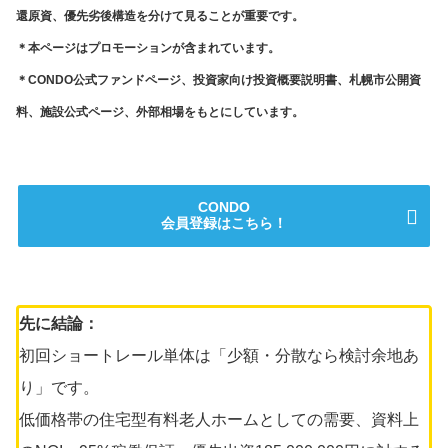
還原資、優先劣後構造を分けて見ることが重要です。
＊
本ページはプロモーションが含まれています。
＊
CONDO公式ファンドページ、投資家向け投資概要説明書、札幌市公開資
料、施設公式ページ、外部相場をもとにしています。
CONDO
会員登録はこちら！
先に結論：
初回ショートレール単体は「少額・分散なら検討余地あ
り」です。
低価格帯の住宅型有料老人ホームとしての需要、資料上