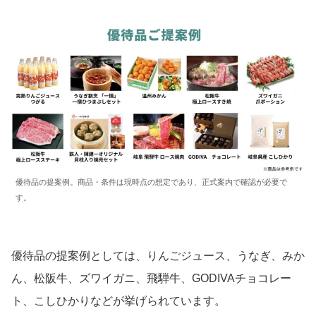
優待品の提案例。商品・条件は現時点の想定であり、正式案内で確認が必要で
す。
優待品の提案例としては、りんごジュース、うなぎ、みか
ん、松阪牛、ズワイガニ、飛騨牛、GODIVAチョコレー
ト、こしひかりなどが挙げられています。