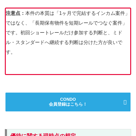
注意点：
本件の本質は「1ヶ月で完結するインカム案件」
ではなく、「長期保有物件を短期レールでつなぐ案件」
です。初回ショートレールだけ参加する判断と、ミド
ル・スタンダードへ継続する判断は分けた方が良いで
す。
CONDO
会員登録はこちら！
優待に関する現時点の想定