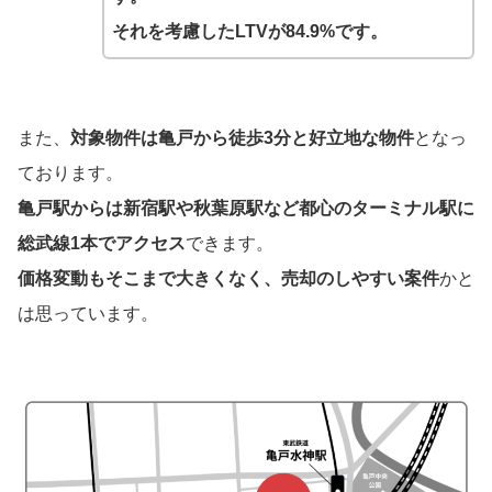
それを考慮したLTVが84.9%です。
また、
対象物件は亀戸から徒歩3分と好立地な物件
となっ
ております。
亀戸駅からは新宿駅や秋葉原駅など都心のターミナル駅に
総武線1本でアクセス
できます。
価格変動もそこまで大きくなく、売却のしやすい案件
かと
は思っています。