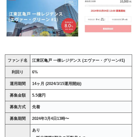
ファンド名
江東区亀戸 一棟レジデンス (エヴァー・グリーン#1)
利回り
6%
運用期間
14ヶ月 (2024/3/15運用開始)
募集金額
5.5億円
募集方式
先着
募集期間
2024年3月4日13時〜
あり