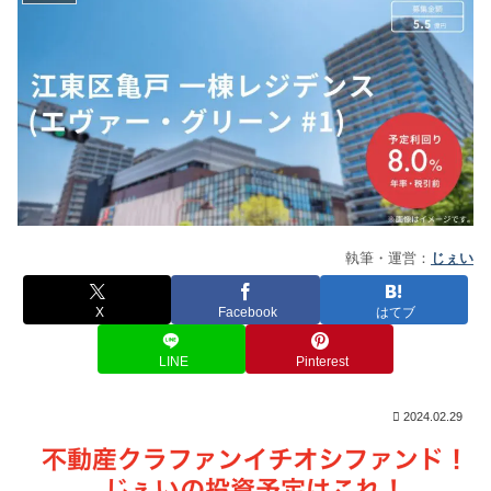
執筆・運営：
じぇい
X
Facebook
はてブ
LINE
Pinterest
2024.02.29