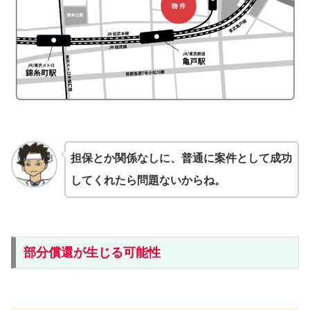
担保とか関係なしに、普通に案件として成功
してくれたら問題ないからね。
部分償還が生じる可能性