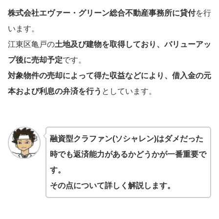
株式会社エヴァー・グリーン総合不動産事務所に貸付
を行
います。
江東区亀戸の
土地及び建物を取得しており、バリューアッ
プ後に売却予定
です。
対象物件の売却によって得た収益などにより、借入金の元
本および利息の弁済を行う
としています。
融資型クラファン(ソシャレン)はダメだった
時でも返済能力があるかどうかが一番重要で
す。
その点について詳しく解説します。