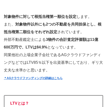
対象物件に対して根抵当権第一順位を設定
します。
また、
対象物件以外にも2つの不動産を共同担保とし、根
抵当権第二順位をそれぞれ設定
されています。
外部不動産鑑定士による
3物件の合計査定評価額は11億
600万円で、LTVは84.9%
となっています。
同業他社の上場企業子会社であるAGクラウドファンディ
ングなどではLTV85％以下を出資基準にしており、ギリ大
丈夫な水準かと思います。
＊AGクラウドファンディングの詳細はこちら
LTVとは？