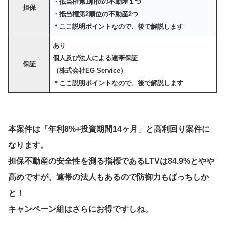
・抵当権第1順位の不動産１つ
担保
・抵当権第2順位の不動産2つ
＊ここ説明ポイントなので、後で解説します
あり
個人及び法人による連帯保証
保証
（株式会社EG Service）
＊ここ説明ポイントなので、後で解説します
本案件は「年利8%+投資期間14ヶ月」と高利回り案件に
なります。
担保不動産の安全性を測る指標であるLTVは84.9%とやや
高めですが、連帯の法人もあるので防御力もばっちしか
と！
キャンペーン組はさらにお得ですしね。