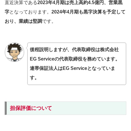
直近決算である
2023年4月期は売上高約4.5億円、営業黒
字
となっております。
2024年4月期も黒字決算を予定して
おり、業績は堅調
です。
後程説明しますが、代表取締役は株式会社
EG Serviceの代表取締役を務めています。
連帯保証法人はEG Serviceとなっていま
す。
担保評価について