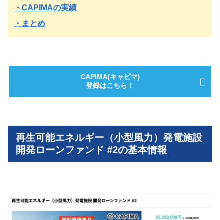
・CAPIMAの実績
・まとめ
CAPIMA(キャピマ)
登録はこちら！
再生可能エネルギー（小型風力）発電施設
開発ローンファンド #2の基本情報