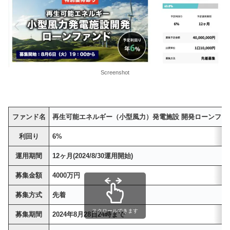
Screenshot
ファンド名
再生可能エネルギー（小型風力）発電施設 開発ローンファン
利回り
6%
運用期間
12ヶ月(2024/8/30運用開始)
募集金額
4000万円
募集方式
先着
スクロールできます
募集期間
2024年8月28日24時まで