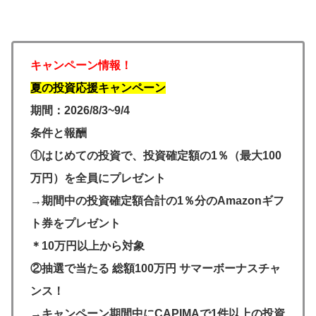
キャンペーン情報！
夏の投資応援キャンペーン
期間：2026/8/3~9/4
条件と報酬
①はじめての投資で、投資確定額の1％（最大100
万円）
を全員にプレゼント
→期間中の投資確定額合計の1％分のAmazonギフ
ト券をプレゼ
ント
＊10万円以上から対象
②抽選で当たる 総額100万円 サマーボーナスチャ
ンス！
→キャンペーン期間中に
CAPIMA
で1件以上の投資