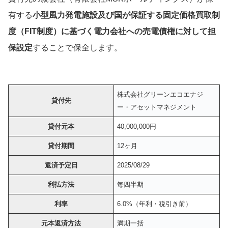
有する
小型風力発電施設及び国が保証する固定価格買取制
度（FIT制度）に基づく電力会社への売電債権に対して担
保設定
することで保全します。
株式会社グリーンエコエナジ
貸付先
ー・アセットマネジメント
貸付元本
40,000,000円
貸付期間
12ヶ月
返済予定日
2025/08/29
利払方法
毎四半期
利率
6.0%（年利・税引き前）
元本返済方法
満期一括