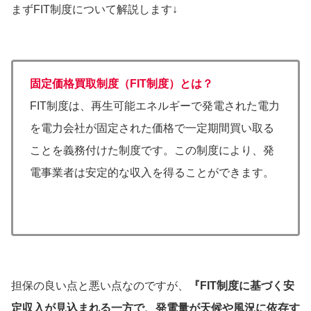
まずFIT制度について解説します↓
固定価格買取制度（FIT制度）とは？
FIT制度は、再生可能エネルギーで発電された電力
を電力会社が固定された価格で一定期間買い取る
ことを義務付けた制度です。この制度により、発
電事業者は安定的な収入を得ることができます。
担保の良い点と悪い点なのですが、
『FIT制度に基づく安
定収入が見込まれる一方で、発電量が天候や風況に依存す