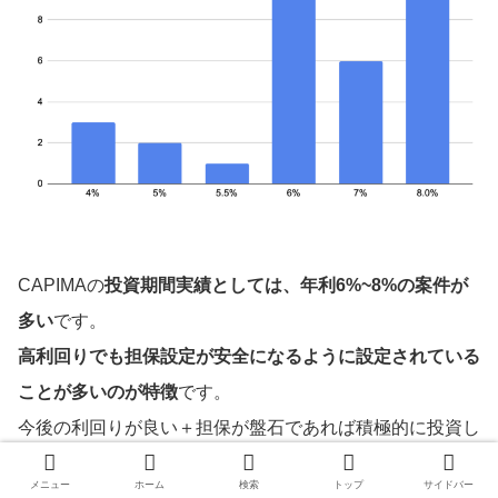
CAPIMAの
投資期間実績としては、年利6%~8%の案件が
多い
です。
高利回りでも担保設定が安全になるように設定されている
ことが多いのが特徴
です。
今後の利回りが良い＋担保が盤石であれば積極的に投資し
ていきたいです。
メニュー
ホーム
検索
トップ
サイドバー