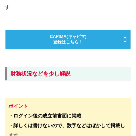
す​
CAPIMA(キャピマ)
登録はこちら！
財務状況などを少し解説
ポイント
・ログイン後の成立前書面に掲載
・詳しくは書けないので、数字などはぼかして掲載し
ます。