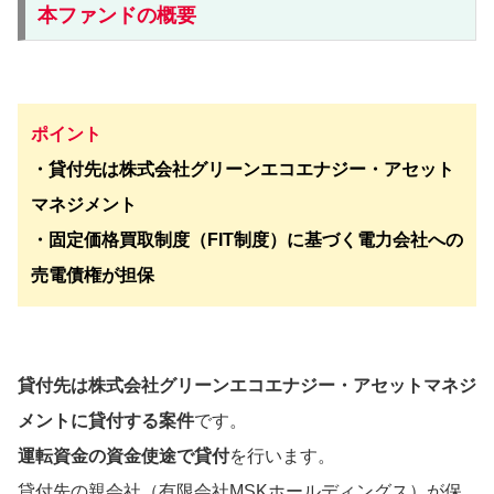
本ファンドの概要
ポイント
・貸付先は
株式会社グリーンエコエナジー・アセット
マネジメント
・固定価格買取制度（FIT制度）に基づく電力会社への
売電債権が担保
貸付先は
株式会社グリーンエコエナジー・アセットマネジ
メント
に貸付する案件
です。
運転資金の資金使途で貸付
を行います。
貸付先の親会社（有限会社MSKホールディングス）が保