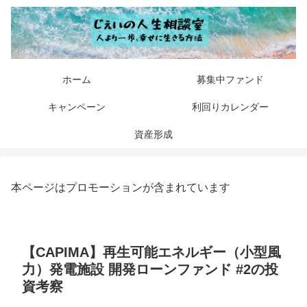
ホーム
募集中ファンド
キャンペーン
利回りカレンダー
資産形成
本ページはプロモーションが含まれています
【CAPIMA】再生可能エネルギー（小型風
力）発電施設 開発ローンファンド #2の投
資考察