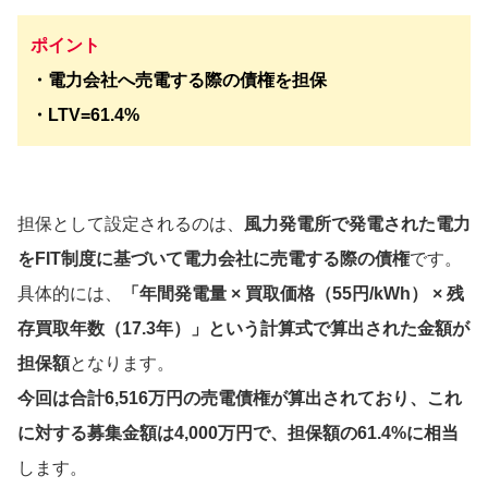
ポイント
・
電力会社へ売電する際の債権を担保
・LTV=61.4%
担保として設定されるのは、
風力発電所で発電された電力
をFIT制度に基づいて電力会社に売電する際の債権
です。
具体的には、
「年間発電量 × 買取価格（55円/kWh） × 残
存買取年数（17.3年）」という計算式で算出された金額が
担保額
となります。
今回は合計6,516万円の売電債権が算出されており、これ
に対する募集金額は4,000万円で、担保額の61.4%に相当
します。