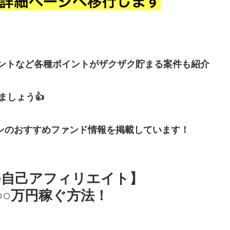
イントなど各種ポイントがザクザク貯まる案件も紹介
しょう👍
ンのおすすめファンド情報を掲載しています！
の自己アフィリエイト】
tで○○万円稼ぐ方法！