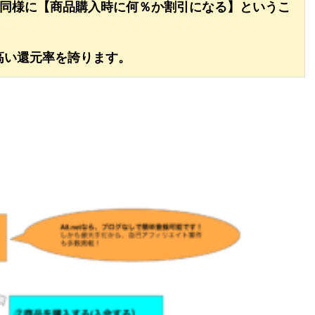
と同様に【商品購入時に何％か割引になる】というこ
高い還元率を誇ります。