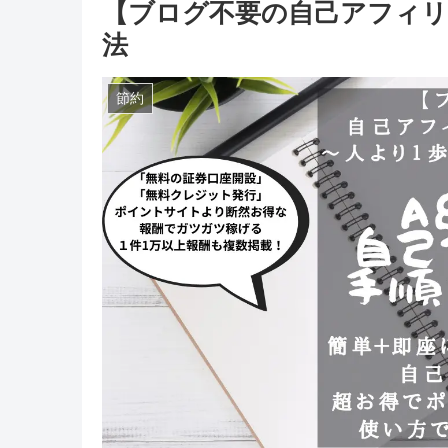
【ブログ不要の自己アフィリエ
法
節約