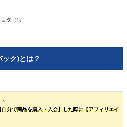
目次
バック)とは？
、、
【自分で商品を購入・入会】した際に【アフィリエイ