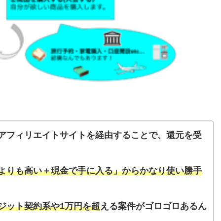
アフィリエイトサイトを経由することで、還元を受
よりも高い＋現金で手に入る」からかなり使い勝手
ジット契約系や1万円を超
える案件がゴロゴロあるん