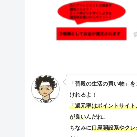
「普段の生活の買い物」を
けれるよ！
「還元率はポイントサイト
が良い
んだね。
ちなみに
口座開設系やクレ