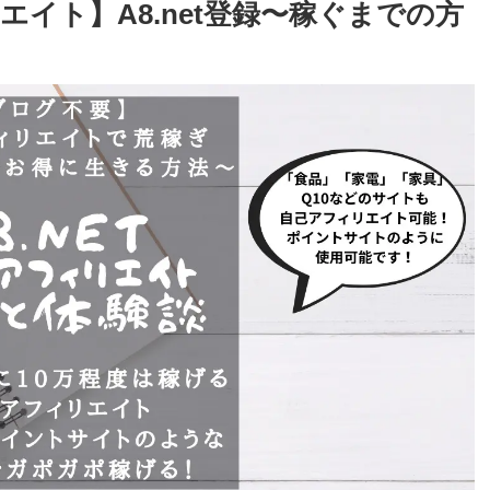
イト】A8.net登録〜稼ぐまでの方