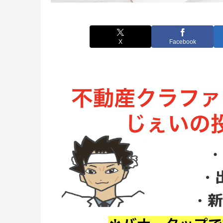
X
Facebook