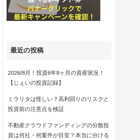
最近の投稿
2026/8月！投資6年9ヶ月の資産状況！
【じぇいの投資記録】
ミラリタは怪しい？高利回りのリスクと
投資前の注意点を検証
不動産クラウドファンディングの分散投
資は何社・何案件が目安？本当に分ける