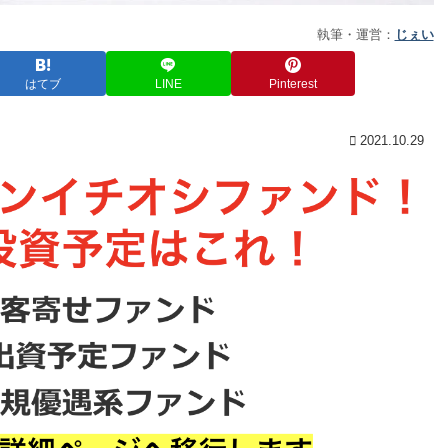
執筆・運営：
じぇい
はてブ
LINE
Pinterest
2021.10.29