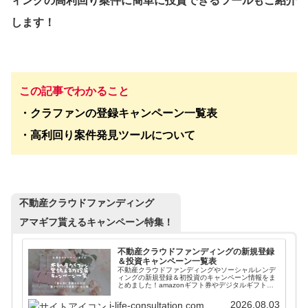
ィングの高利回り案件に簡単に投資できるツールもご紹介
します！
この記事でわかること
・クラファンの登録キャンペーン一覧表
・高利回り案件発見ツールについて
不動産クラウドファンディング
アマギフ貰えるキャンペーン特集！
不動産クラウドファンディングの新規登録
＆投資キャンペーン一覧表
不動産クラウドファンディングやソーシャルレンデ
ィングの新規登録＆初投資のキャンペーン情報をま
とめました！amazonギフト券やデジタルギフトを
貰いながら入会することができます。また高利回り
案件に簡単に投資できるファンド情報自動更新ツー
2026.08.03
j-life-consultation.com
ルも紹介しています。