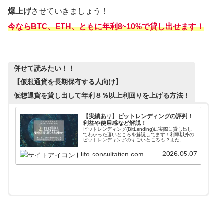
爆上げ
させていきましょう！
今ならBTC、ETH、ともに年利8~10%で貸し出せます！
併せて読みたい！！
【仮想通貨を長期保有する人向け】
仮想通貨を貸し出して年利８％以上利回りを上げる方法！
【実績あり】ビットレンディングの評判！
利益や使用感など解説！
ビットレンディング(BitLending)に実際に貸し出し
てわかった凄いところを解説してます！利率以外の
ビットレンディングのすごいところも？また、
twitter上でのみんなの評判もまとめてますので、参
考にしてみてください。
2026.05.07
j-life-consultation.com