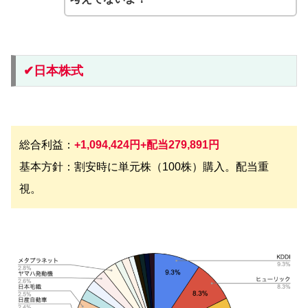
✔︎日本株式
総合利益：
+1,094,424円+配当279,891円
基本方針：割安時に単元株（100株）購入。配当重
視。