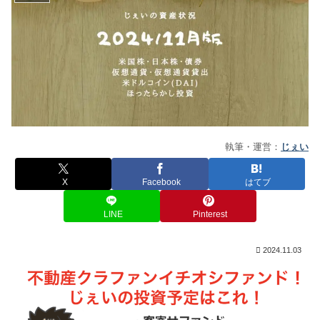
執筆・運営：
じぇい
X
Facebook
はてブ
LINE
Pinterest
2024.11.03