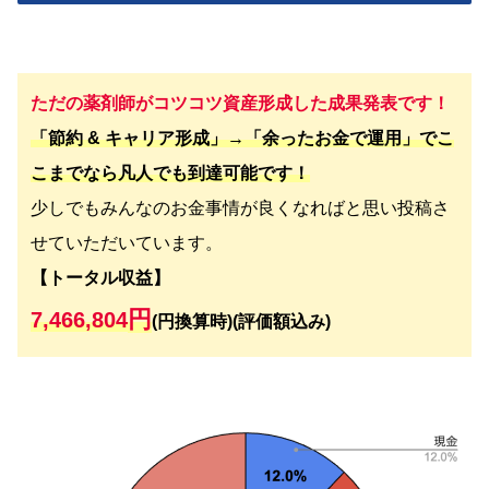
ただの薬剤師がコツコツ資産形成した成果発表です！
「節約 & キャリア形成」→「余ったお金で運用」でこ
こまでなら凡人でも到達可能です！
少しでもみんなのお金事情が良くなればと思い投稿さ
せていただいています。
【トータル収益】
円
7,466,804
(円換算時)(評価額込み)