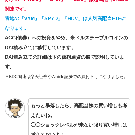
関連です。
青地の「VYM」「SPYD」「HDV」は人気高配当ETFに
なります。
AGG(債券）への投資をやめ、米ドルステーブルコインの
DAI積み立てに移行しています。
DAI積み立ての詳細は下の仮想通貨の欄で説明していま
す。
＊BDC関連は楽天証券や
Weblle証券
での買付不可になりました。
もっと暴落したら、高配当株の買い増しも考
えたいね。
◯◯ショックレベルが来ない限り買い増しは
考えてないよ！