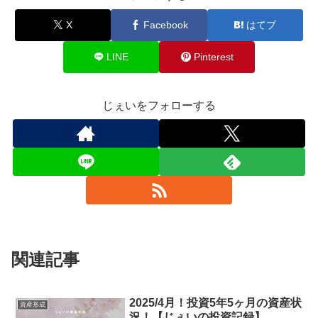
X
Facebook
はてブ
LINE
Pinterest
じぇいをフォローする
関連記事
2025/4月！投資5年5ヶ月の資産状
資産形成
況！【じぇいの投資記録】