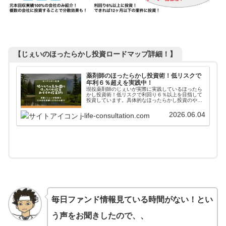
【じぇいのほったらかし投資ロードマップ詳細！】
薬剤師のほったらかし投資術！低リスクで
年利６％超えを実践中！
現役薬剤師のじぇいが実際に実践しているほったら
かし投資術！低リスクで利回り６％以上を目指して
投資しています。具体的なほったらかし投資のやり
方からアフターフォローまで詳しく掲載しています
ので、参考にしてみてください。
2026.06.04
j-life-consultation.com
毎日ファンド情報見ている時間がない！とい
う声をお聞きしたので、、