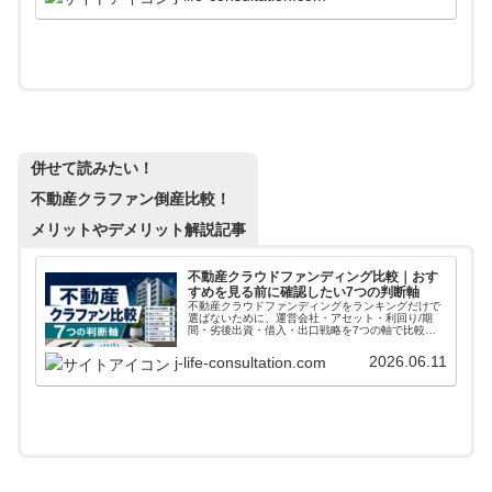
併せて読みたい！
不動産クラファン倒産比較！
メリットやデメリット解説記事
不動産クラウドファンディング比較｜おす
すめを見る前に確認したい7つの判断軸
不動産クラウドファンディングをランキングだけで
選ばないために、運営会社・アセット・利回り/期
間・劣後出資・借入・出口戦略を7つの軸で比較。
COZUCHI、らくたま、TORCHESなど主要サービス
の見方も整理します。
2026.06.11
j-life-consultation.com