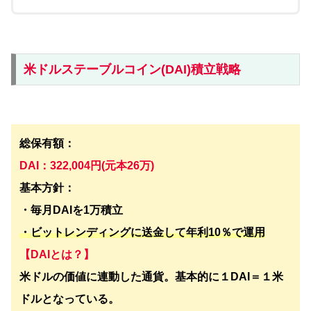
米ドルステーブルコイン(DAI)積立戦略
総保有額：
DAI：322,004円(元本26万)
基本方針：
・毎月DAIを1万積立
・ビットレンディングに送金して年利10％で運用
【DAIとは？】
米ドルの価値に連動した通貨。基本的に１DAI＝１米
ドルとなっている。