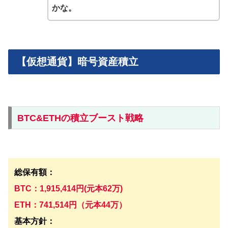
かな。
【仮想通貨】暗号資産積立
BTC&ETHの積立ブースト戦略
総保有額：
BTC：
1,915,414円(元本62万)
ETH：741,514円（元本44万）
基本方針：