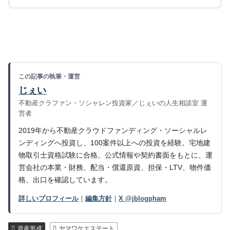
この記事の執筆・運営
じぇい
不動産クラファン・ソシャレン投資家／じぇいの人生相談室 運
営者
2019年から不動産クラウドファンディング・ソーシャルレ
ンディングへ投資し、100案件以上への投資を経験。宅地建
物取引士資格試験に合格。公式情報や契約書面をもとに、運
営会社の本業・財務、配当・償還原資、担保・LTV、物件価
格、出口を確認しています。
詳しいプロフィール
｜
編集方針
｜
X @jblogpham
資産形成
ヤマワケエステート