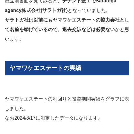
成立前書面を見てみると、
テナント数１でSaratoga
agency株式会社(サラトガ社)
となっていました。
サラトガ社は以前にもヤマワケエステートの協力会社とし
て名前を挙げているので、退去交渉などは必要ない
かと思
います。
ヤマワケエステートの実績
ヤマワケエステートの利回りと投資期間実績をグラフに表
しました。
なお2024/8/17に測定したデータになります。