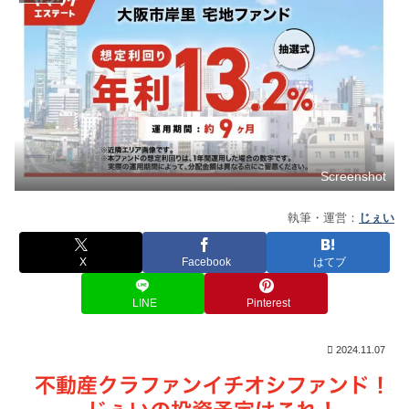
Screenshot
執筆・運営：
じぇい
X
Facebook
はてブ
LINE
Pinterest
2024.11.07