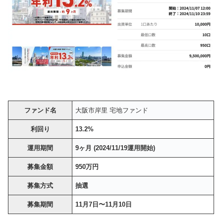
ファンド名
大阪市岸里 宅地ファンド
利回り
13.2%
運用期間
9ヶ月 (2024/11/19運用開始)
募集金額
950万円
募集方式
抽選
募集期間
11月7日〜11月10日