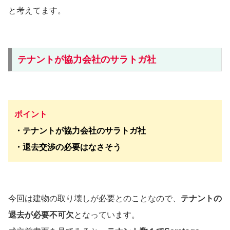
と考えてます。
テナントが協力会社のサラトガ社
ポイント
・テナントが協力会社のサラトガ社
・退去交渉の必要はなさそう
今回は建物の取り壊しが必要とのことなので、
テナントの
退去が必要不可欠
となっています。