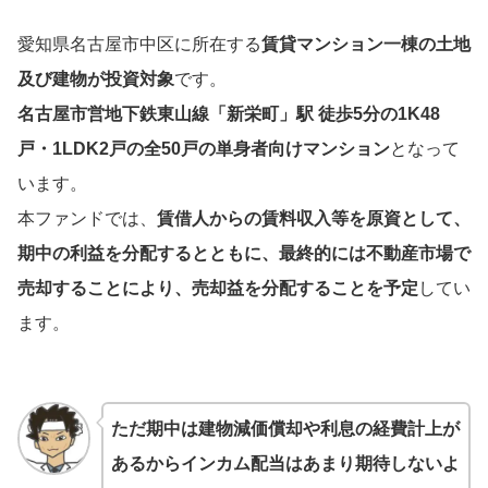
愛知県名古屋市中区に所在する
賃貸マンション一棟の土地
及び建物が投資対象
です。
名古屋市営地下鉄東山線「新栄町」駅 徒歩5分の1K48
戸・1LDK2戸の全50戸の単身者向けマンション
となって
います。
本ファンドでは、
賃借人からの賃料収入等を原資として、
期中の利益を分配するとともに、最終的には不動産市場で
売却することにより、売却益を分配することを予定
してい
ます。
ただ期中は建物減価償却や利息の経費計上が
あるからインカム配当はあまり期待しないよ