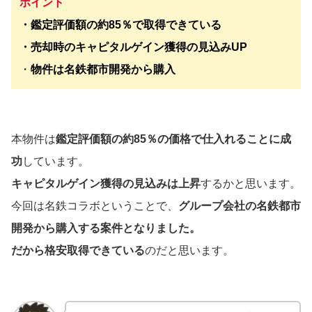
ポイント
・鑑定評価額の約85％で取得できている
・売却時のキャピタルゲイン獲得の見込みUP
・
物件は名鉄都市開発から購入
本物件は
鑑定評価額の約85％の価格で仕入れることに成
功
しています。
キャピタルゲイン獲得の見込みは上昇
するかと思います。
今回は名鉄コラボということで、
グループ会社の名鉄都市
開発から購入する案件となりました。
だから格安取得できている
のだと思います。