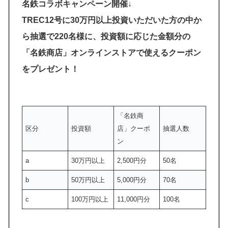
名鉄コラボキャンペーン開催↓
TREC12号に30万円以上投資いただいた方の中か
ら抽選で220名様に、投資額に応じた金額分の
「名鉄商店」オンラインストアで使えるクーポン
をプレゼント！
「名鉄商
区分
投資額
店」クーポ
抽選人数
ン
a
30万円以上
2,500円分
50名
b
50万円以上
5,000円分
70名
c
100万円以上
11,000円分
100名