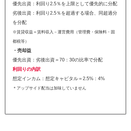
優先出資：利回り2.5％を上限として優先的に分配
劣後出資：利回り2.5％を超過する場合、同超過分
を分配
※賃貸収益＝賃料収入－運営費用（管理費・保険料・固
都税等）
・売却益
優先出資：劣後出資＝70：30の比率で分配
利回りの内訳
想定インカム：想定キャピタル＝2.5%：4%
＊アップサイド配当は加味していません