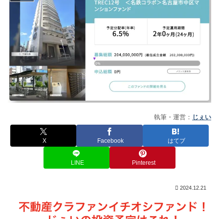
執筆・運営：
じぇい
X
Facebook
はてブ
LINE
Pinterest
2024.12.21