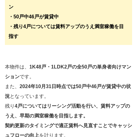
ン
・50戸中46戸が賃貸中
・残り4戸については賃料アップのうえ満室稼働を目
指す
本物件は、
1K48戸・1LDK2戸の全50戸の単身者向けマン
ション
です。
また、
2024年10月31日時点では
50戸中46戸が賃貸中
の状
況
となっています。
残り
4戸についてはリーシング活動を行い、賃料アップの
うえ、早期の満室稼働を目指します。
契約更新のタイミングで適正賃料へ見直すことでキャッシ
ュフローの向上
を計ります。