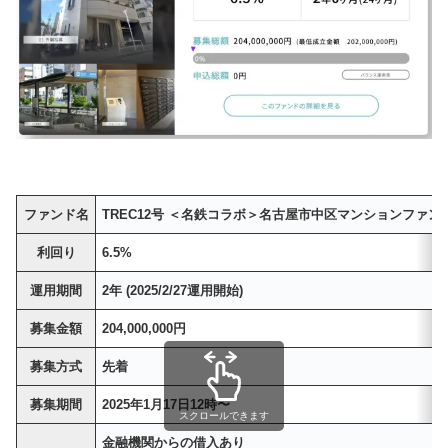
ファンド名
TREC12号 ＜名鉄コラボ＞名古屋市中区マンションファン
利回り
6.5%
運用期間
2年 (2025/2/27運用開始)
募集金額
204,000,000円
募集方式
先着
募集期間
2025年1月17日12時〜
スクロールできます
金融機関からの借入あり