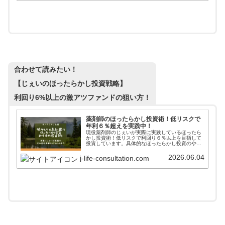
合わせて読みたい！
【じぇいのほったらかし投資戦略】
利回り6%以上の激アツファンドの狙い方！
薬剤師のほったらかし投資術！低リスクで
年利６％超えを実践中！
現役薬剤師のじぇいが実際に実践しているほったら
かし投資術！低リスクで利回り６％以上を目指して
投資しています。具体的なほったらかし投資のやり
方からアフターフォローまで詳しく掲載しています
ので、参考にしてみてください。
2026.06.04
j-life-consultation.com