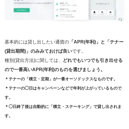
基本的には貸し出したい通貨の
「APR(年利)」と「テナー
(貸出期間)」のみみておけば良い
です。
種別(貸出方法)に関しては、
どれでもいつでも引き出せる
ので一番高いAPR(年利)のものを選びましょう。
＊テナーの「積立・定期」が一番オーソドックスなものです。
＊テナーの◯日はキャンペーンなどで年利が上がっているもので
す。
＊◯日終了後は自動的に「積立・ステーキング」で貸し出されま
す。