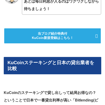
あとは毎日利息が入るのはワクワクしながら
待ちましょう！
当ブログ紹介特典付
KuCoin新規登録はこちら！
KuCoinステーキングと日本の貸出業者を
比較
KuCoinのステーキングで貸し出しって結局お得なの？
ということで日本で一番貸出利率が高い「Bitlending(ビ