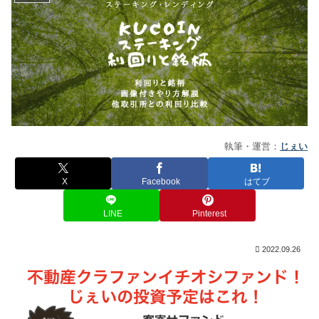
執筆・運営：
じぇい
X
Facebook
はてブ
LINE
Pinterest
2022.09.26