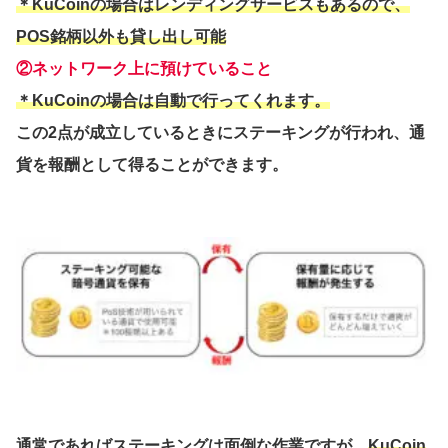
＊KuCoinの場合はレンディングサービスもあるので、
POS銘柄以外も貸し出し可能
②ネットワーク上に預けていること
＊KuCoinの場合は自動で行ってくれます。
この2点が成立しているときにステーキングが行われ、通
貨を報酬として得ることができます。
通常であればステーキングは面倒な作業ですが、
KuCoin