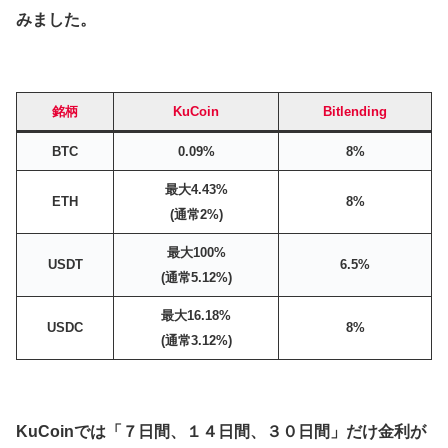
みました。
銘柄
KuCoin
Bitlending
BTC
0.09%
8%
最大4.43%
ETH
8%
(通常2%)
最大100%
USDT
6.5%
(通常5.12%)
最大16.18%
USDC
8%
(通常3.12%)
KuCoinでは「７日間、１４日間、３０日間」だけ金利が