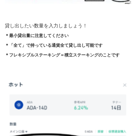
貸し出したい数量を入力しましょう！
＊最小貸出量に注意してください
＊「全て」で持っている通貨全て貸し出し可能です
＊フレキシブルステーキング＝積立ステーキングのことです