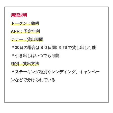
用語説明
トークン：銘柄
APR：予定年利
テナー：貸出期間
＊30日の場合は３０日間〇〇％で貸し出し可能
＊引き出しはいつでも可能
種別：貸出方法
＊ステーキング種別やレンディング、キャンペー
ンなどで分けられている