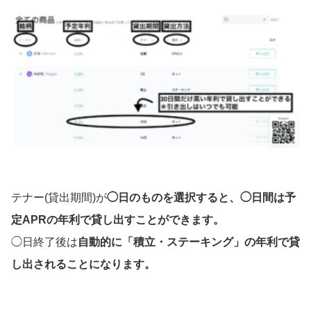
テナー(貸出期間)が
◯日のものを選択すると、◯日間は予
定APRの年利で貸し出すことができます。
◯日終了後は
自動的に「積立・ステーキング」の年利で貸
し出されることになります。