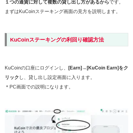
１つの通貨に対して複数の貸し出し方があるから
です。
まずはKuCoinステーキング画面の見方を説明します。
KuCoinステーキングの利回り確認方法
KuCoinの口座にログインし、
[Earn]→[KuCoin Earn]をク
リック
し、貸し出し設定画面に入ります。
＊PC画面での説明になります。