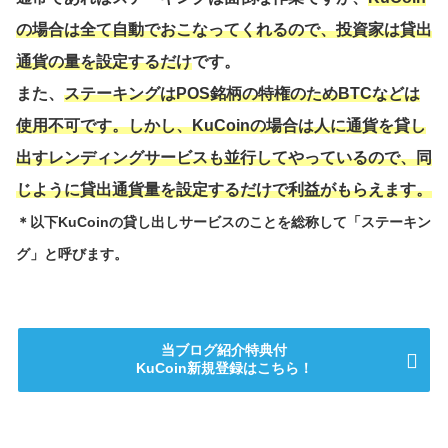
の場合は全て自動でおこなってくれるので、投資家は貸出
通貨の量を設定するだけ
です。
また、
ステーキングはPOS銘柄の特権のためBTCなどは
使用不可です。しかし、KuCoinの場合は人に通貨を貸し
出すレンディングサービスも並行してやっているので、同
じように貸出通貨量を設定するだけで利益がもらえます。
＊以下KuCoinの貸し出しサービスのことを総称して「ステーキン
グ」と呼びます。
当ブログ紹介特典付
KuCoin新規登録はこちら！