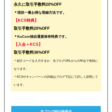
永久に取引手数料20%OFF
＊現状一番お得な登録方法です。
【KCS特典】
取引手数料20%OFF
＊KuCoin独自通貨保有特典です。
【入会＋KCS】
取引手数料36%OFF
＊紹介コードを入力するか、当ブログURLからの申込で有効に
なります。
＊KCSやキャンペーンの詳細はブログ下記にて詳しく説明して
います。
当ブログ紹介特典付