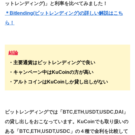
ットレンディング)」と利率を比べてみました！
＊Bitlending(ビットレンディング)の詳しい解説はこち
ら！
結論
・主要通貨はビットレンディングで良い
・キャンペーン中はKuCoinの方が高い
・アルトコインはKuCoinしか貸し出しがない
ビットレンディングでは「BTC,ETH,USDT,USDC,DAI」
の貸し出しをおこなっています。KuCoinでも取り扱いの
ある「BTC,ETH,USDT,USDC」の４種で金利を比較して