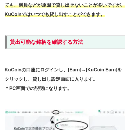
ても、満員などが原因で貸し出せないことが多いですが、
KuCoinではいつでも貸し出すことができます。
貸出可能な銘柄を確認する方法
KuCoinの口座にログインし、[Earn]→[KuCoin Earn]を
クリックし、貸し出し設定画面に入ります。
＊PC画面での説明になります。