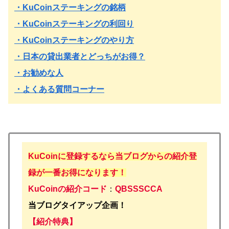
・KuCoinステーキングの銘柄
・KuCoinステーキングの利回り
・KuCoinステーキングのやり方
・日本の貸出業者とどっちがお得？
・お勧めな人
・よくある質問コーナー
KuCoinに登録するなら当ブログからの
紹介
登
録が一番お得になります！
KuCoinの紹介コード
：
QBSSSCCA
当ブログタイアップ企画！
【紹介特典】