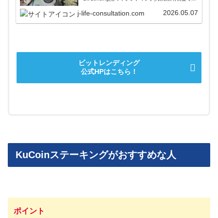
号資産を保有している方は、今すぐレンディング専
門サービスで資産を貸し出して利回りをアップさせ
2026.05.07
j-life-consultation.com
ましょう！
ビットレンディング
公式HPはこちら！
KuCoinステーキングがおすすめな人
ポイント