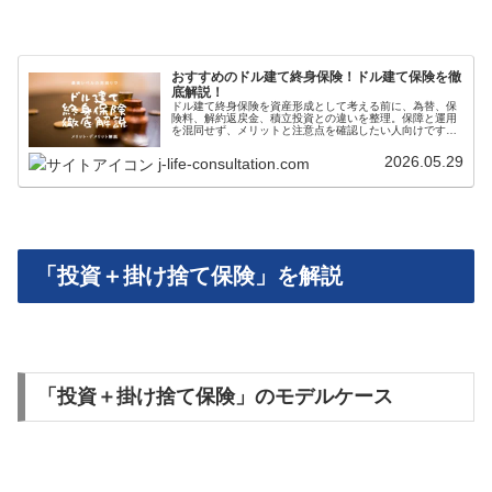
おすすめのドル建て終身保険！ドル建て保険を徹
底解説！
ドル建て終身保険を資産形成として考える前に、為替、保
険料、解約返戻金、積立投資との違いを整理。保障と運用
を混同せず、メリットと注意点を確認したい人向けです。
無理のない範囲で、税制や商品条件は公式情報でも確認し
ましょう。本文の注意点とあわせて確認してください。
2026.05.29
j-life-consultation.com
「投資＋掛け捨て保険」を解説
「投資＋掛け捨て保険」のモデルケース