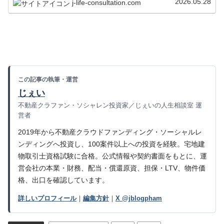
2026.05.28
j-life-consultation.com
この記事の執筆・運営
じぇい
不動産クラファン・ソシャレン投資家／じぇいの人生相談室 運
営者
2019年から不動産クラウドファンディング・ソーシャルレ
ンディングへ投資し、100案件以上への投資を経験。宅地建
物取引士資格試験に合格。公式情報や契約書面をもとに、運
営会社の本業・財務、配当・償還原資、担保・LTV、物件価
格、出口を確認しています。
詳しいプロフィール
｜
編集方針
｜
X @jblogpham