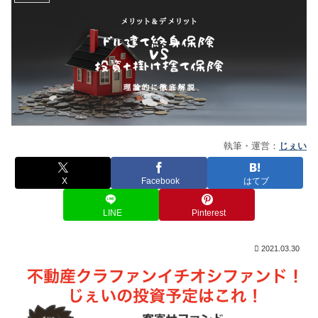
執筆・運営：
じぇい
X
Facebook
はてブ
LINE
Pinterest
2021.03.30