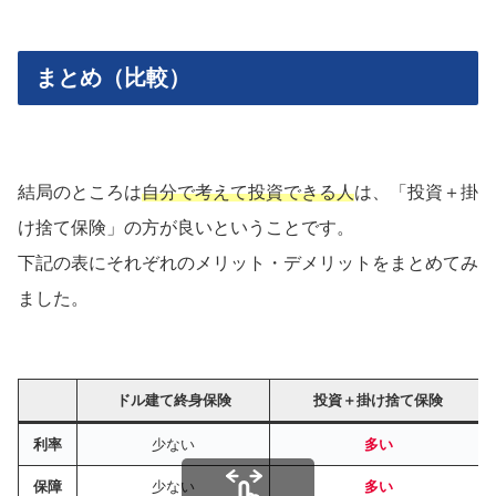
まとめ（比較）
結局のところは
自分で考えて投資できる人
は、「投資＋掛
け捨て保険」の方が良いということです。
下記の表にそれぞれのメリット・デメリットをまとめてみ
ました。
ドル建て終身保険
投資＋掛け捨て保険
利率
少ない
多い
保障
少ない
多い