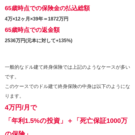
65歳時点での保険金の払込総額
4万×12ヶ月×39年＝1872万円
65歳時点での返金額
2536万円
(元本に対して+135%)
一般的なドル建て終身保険では上記のようなケースが多い
です。
このケースでのドル建て終身保険の中身は以下のようにな
ります。
4万円/月
で
「年利1.5%の投資」＋「死亡保証1000万
の保険」