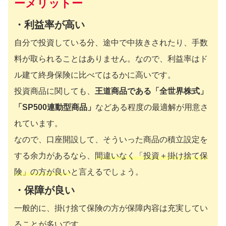
ーメリットー
・利益率が高い
自分で投資している分、途中で中抜きされたり、手数
料が取られることはありません。なので、利益率はド
ル建て終身保険に比べてはるかに高いです。
投資商品に関しても、
王道商品である「全世界株式」
「SP500連動型商品」
などある程度の最適解が用意さ
れています。
なので、口座開設して、そういった商品の積立設定を
する余力があるなら、
間違いなく「投資＋掛け捨て保
険」の方が良い
と言えるでしょう。
・保障が良い
一般的に、掛け捨て保険の方が保障内容は充実してい
ることが多いです。