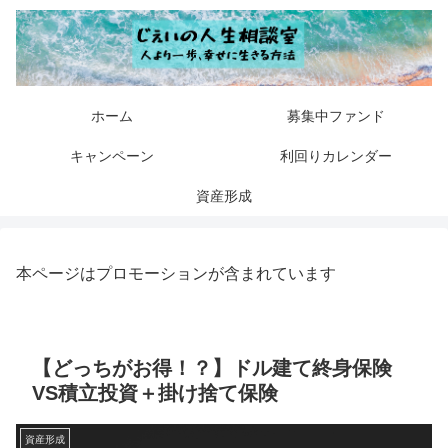
ホーム
募集中ファンド
キャンペーン
利回りカレンダー
資産形成
本ページはプロモーションが含まれています
【どっちがお得！？】ドル建て終身保険
VS積立投資＋掛け捨て保険
資産形成