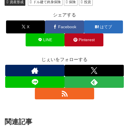
資産形成
ドル建て終身保険
保険
投資
シェアする
X
Facebook
はてブ
LINE
Pinterest
じぇいをフォローする
関連記事