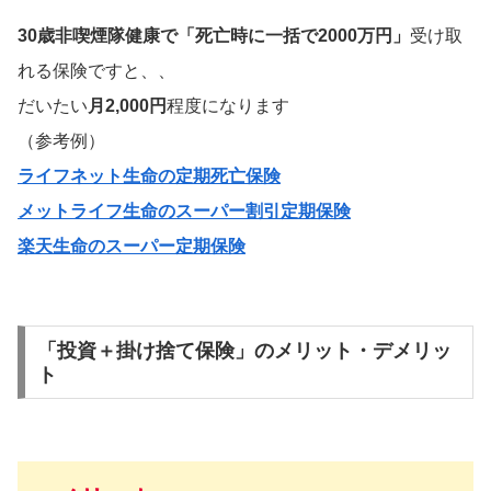
30歳非喫煙隊健康で「死亡時に一括で2000万円」
受け取
れる保険ですと、、
だいたい
月2,000円
程度になります
（参考例）
ライフネット生命の定期死亡保険
メットライフ生命のスーパー割引定期保険
楽天生命のスーパー定期保険
「投資＋掛け捨て保険」のメリット・デメリッ
ト