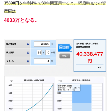
35890円
を年利4% で39年間運用すると、65歳時点での資
産額は
4033万となる。