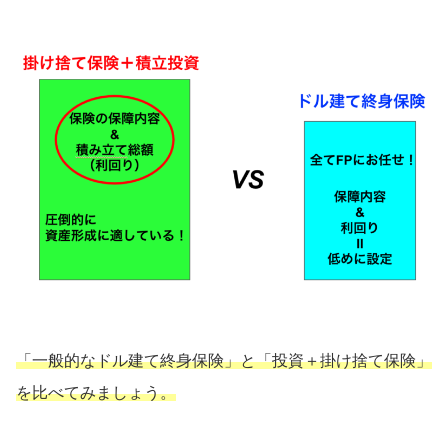
「一般的なドル建て終身保険」と「投資＋掛け捨て保険」
を比べてみましょう。