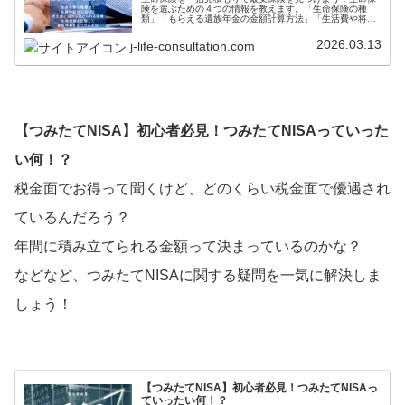
険を選ぶための４つの情報を教えます。「生命保険の種
類」「もらえる遺族年金の金額計算方法」「生活費や将来
の必要資金」「簡単に格安保険を探す方法」を大公開して
います。
2026.03.13
j-life-consultation.com
【つみたてNISA】初心者必見！つみたてNISAっていった
い何！？
税金面でお得って聞くけど、どのくらい税金面で優遇され
ているんだろう？
年間に積み立てられる金額って決まっているのかな？
などなど、つみたてNISAに関する疑問を一気に解決しま
しょう！
【つみたてNISA】初心者必見！つみたてNISAっ
ていったい何！？