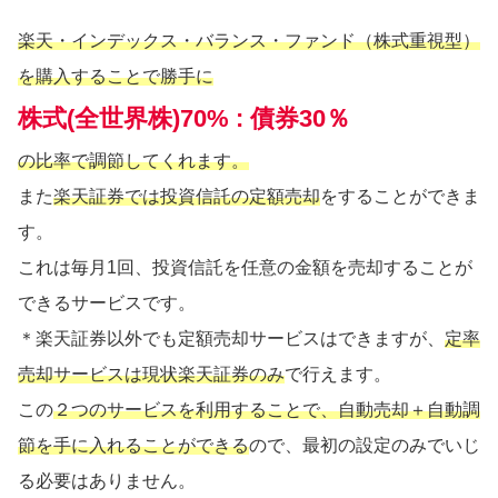
楽天・インデックス・バランス・ファンド（株式重視型）
を購入することで勝手に
株式(全世界株)70% : 債券30％
の比率で調節してくれます。
また
楽天証券では投資信託の定額売却
をすることができま
す。
これは毎月1回、投資信託を任意の金額を売却することが
できるサービスです。
＊楽天証券以外でも定額売却サービスはできますが、
定率
売却サービスは現状楽天証券のみ
で行えます。
この
２つのサービスを利用することで、自動売却＋自動調
節を手に入れることができる
ので、最初の設定のみでいじ
る必要はありません。