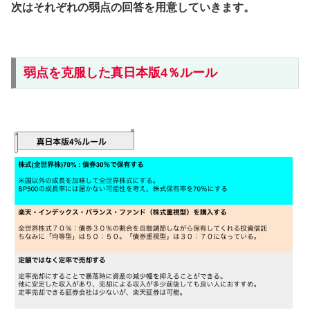
次はそれぞれの弱点の回答を用意していきます。
弱点を克服した真日本版4％ルール