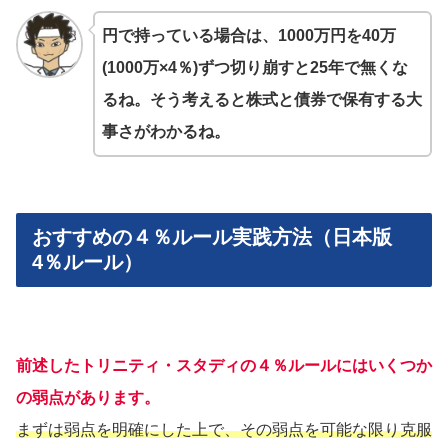
円で持っている場合は、1000万円を
40万
(1000万×4％)ずつ切り崩すと25年で無くな
るね。そう考えると株式と債券で保有する大
事さがわかるね。
おすすめの４％ルール実践方法（日本版
4％ルール）
前述した
トリニティ・スタディの４％ルールにはいくつか
の弱点があります。
まずは弱点を明確にした上で、その弱点を可能な限り克服