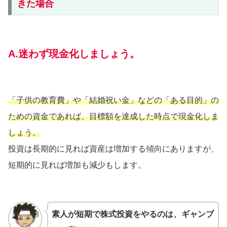
きた場合
A.迷わず現金化しましょう。
「子供の教育費」や「結婚祝い金」などの「ある目的」の
ための資金であれば、目標額を達成した時点で現金化しま
しょう。
投資は長期的に見れば資産は増加する傾向にありますが、
短期的に見れば増加も減少もします。
素人が短期で株式投資をやるのは、ギャンブ