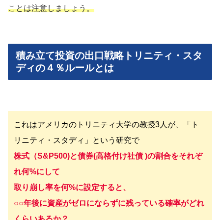
ことは注意しましょう。
積み立て投資の出口戦略トリニティ・スタ
ディの４％ルールとは
これはアメリカのトリニティ大学の教授3人が、「ト
リニティ・スタディ」という研究で
株式（S&P500)と債券(高格付け社債 )の割合をそれぞ
れ何%にして
取り崩し率を何%に設定すると、
○○年後に資産がゼロにならずに残っている確率がどれ
くらいあるか？