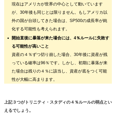
現在はアメリカが世界の中心として動いています
が、30年後も同じとは限りません。もしアメリカ以
外の国が台頭してきた場合は、SP500の成長率が鈍
化する可能性も考えられます。
開始直後に暴落が来た場合には、4％ルールに失敗す
る可能性が高いこと
資産の４％ずつ切り崩した場合、30年後に資産が残
っている確率は96％です。しかし、初期に暴落が来
た場合は残りの４％に該当し、資産が底をつく可能
性が大幅に高まります。
上記３つが
トリニティ・スタディの４％ルールの弱点とい
えるでしょう。