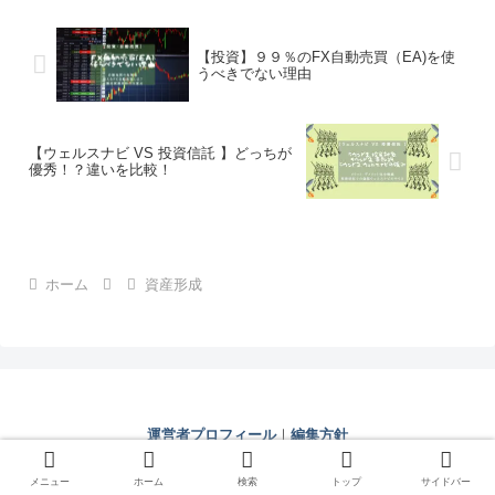
【投資】９９％のFX自動売買（EA)を使
うべきでない理由
【ウェルスナビ VS 投資信託 】どっちが
優秀！？違いを比較！
ホーム
資産形成
運営者プロフィール
｜
編集方針
© 2021 じぇいの人生相談室.
メニュー
ホーム
検索
トップ
サイドバー