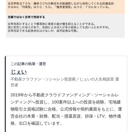
この記事の執筆・運営
じぇい
不動産クラファン・ソシャレン投資家／じぇいの人生相談室 運
営者
2019年から不動産クラウドファンディング・ソーシャルレ
ンディングへ投資し、100案件以上への投資を経験。宅地建
物取引士資格試験に合格。公式情報や契約書面をもとに、運
営会社の本業・財務、配当・償還原資、担保・LTV、物件価
格、出口を確認しています。