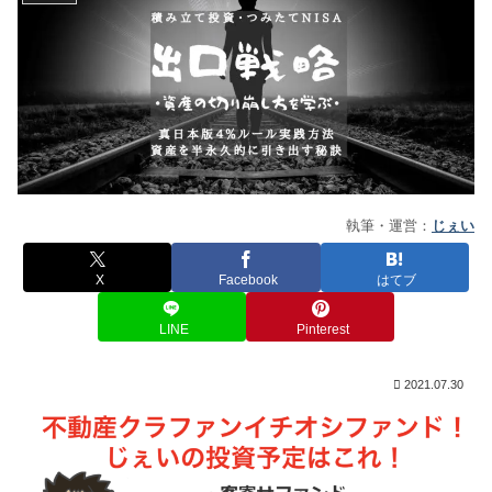
執筆・運営：
じぇい
X
Facebook
はてブ
LINE
Pinterest
2021.07.30