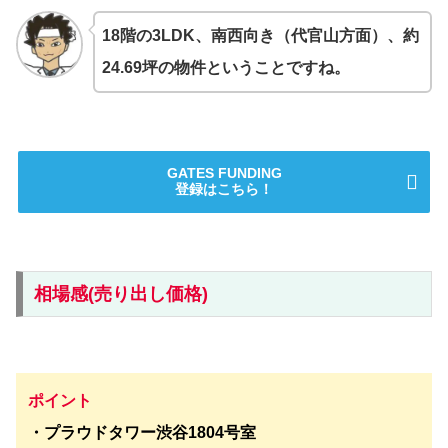
18階の3LDK、南西向き（代官山方面）、約
24.69坪の物件ということですね。
GATES FUNDING
登録はこちら！
相場感(売り出し価格)
ポイント
・プラウドタワー渋谷1804号室