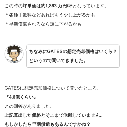
この時の
坪単価は約1,863 万円/坪
となっています。
＊各種手数料などあればもう少し上がるかも
＊早期償還されるなら逆に下がるかも
ちなみにGATESの想定売却価格はいくら？
というので聞いてきました。
GATESに想定売却価格について聞いたところ、
『4.6億くらい』
との回答がありました。
上記算出した価格とそこまで乖離していません。
もしかしたら早期償還もあるんですかね？