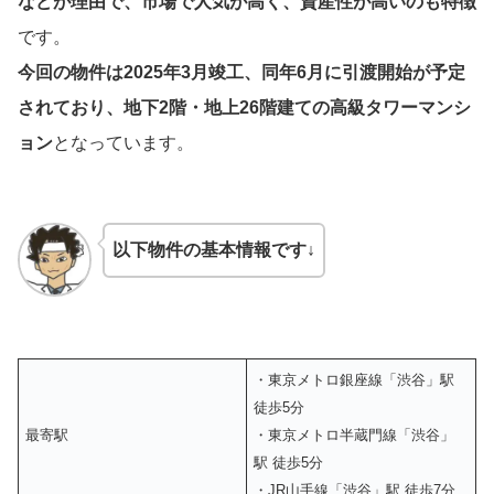
などが理由で、市場で人気が高く、資産性が高いのも特徴
です。
今回の物件は2025年3月竣工、同年6月に引渡開始が予定
されており、地下2階・地上26階建ての高級タワーマンシ
ョン
となっています。
以下物件の基本情報です↓
・東京メトロ銀座線「渋谷」駅
徒歩5分
最寄駅
・東京メトロ半蔵門線「渋谷」
駅 徒歩5分
・JR山手線「渋谷」駅 徒歩7分