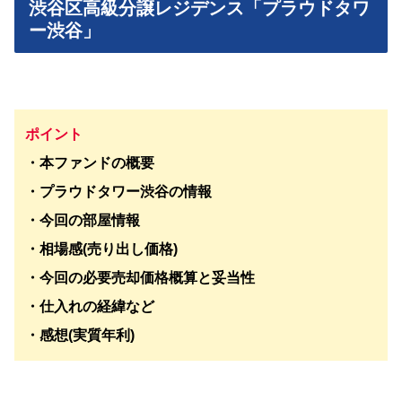
渋谷区高級分譲レジデンス「プラウドタワ
ー渋谷」
ポイント
・本ファンドの概要
・
プラウドタワー渋谷
の情報
・今回の部屋情報
・相場感(売り出し価格)
・今回の必要売却価格概算と妥当性
・仕入れの経緯など
・感想(実質年利)