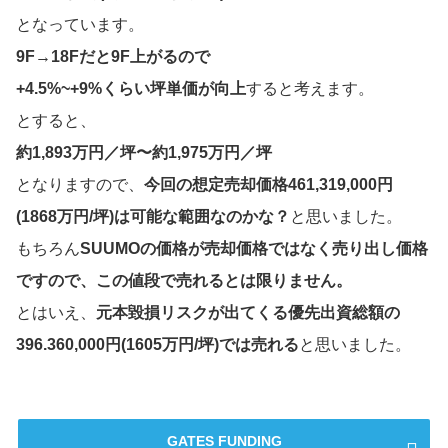
となっています。
9F→18Fだと9F上がるので
+4.5%~+9%くらい坪単価が向上
すると考えます。
とすると、
約1,893万円／坪〜約1,975万円／坪
となりますので、
今回の想定売却価格461,319,000円
(1868万円/坪)は可能な範囲なのかな？
と思いました。
もちろん
SUUMOの価格が売却価格ではなく売り出し価格
ですので、この値段で売れるとは限りません。
とはいえ、
元本毀損リスクが出てくる優先出資総額の
396.360,000円(1605万円/坪)では売れる
と思いました。
GATES FUNDING