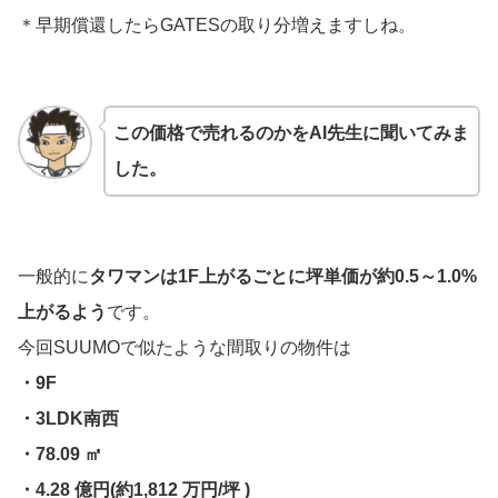
＊早期償還したらGATESの取り分増えますしね。
この価格で売れるのかをAI先生に聞いてみま
した。
一般的に
タワマンは1F上がるごとに坪単価が約0.5～1.0%
上がるよう
です。
今回SUUMOで似たような間取りの物件は
・9F
・3LDK南西
・78.09 ㎡
・4.28 億円(約1,812 万円/坪 )