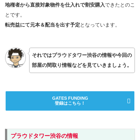
地権者から直接対象物件を仕入れで割安購入
できたとのこ
とです。
転売益にて元本＆配当を出す予定
となっています。
それではプラウドタワー渋谷の情報や今回の
部屋の間取り情報などを見ていきましょう。
GATES FUNDING
登録はこちら！
プラウドタワー渋谷の情報