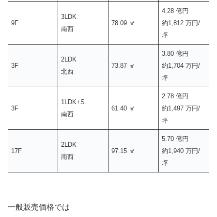
4.28 億円
3LDK
9F
78.09 ㎡
約1,812 万円/
南西
坪
3.80 億円
2LDK
3F
73.87 ㎡
約1,704 万円/
北西
坪
2.78 億円
1LDK+S
3F
61.40 ㎡
約1,497 万円/
南西
坪
5.70 億円
2LDK
17F
97.15 ㎡
約1,940 万円/
南西
坪
一般販売価格では