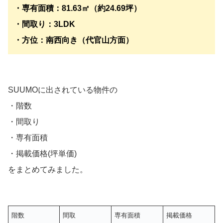
・専有面積：81.63㎡（約24.69坪）
・間取り：3LDK
・方位：南西向き（代官山方面）
SUUMOに出されている物件の
・階数
・間取り
・専有面積
・掲載価格(坪単価)
をまとめてみました。
階数
間取
専有面積
掲載価格