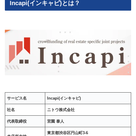
Incapi(インキャピ)とは？
サービス名
Incapi(インキャピ)
社名
ニトウ株式会社
代表取締役
宮園 泰人
東京都渋谷区円山町3-6