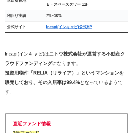
本店所在地
Ｅ・スペースタワー 11F
利回り実績
7%~10%
公式サイト
Incapi(インキャピ)公式HP
Incapi(インキャピ)は
ニトウ株式会社
が運営する不動産ク
ラウドファンディング
になります。
投資用物件「RELIA（リライア）」というマンションを
販売しており、その入居率は99.4%
となっているようで
す。
直近ファンド情報