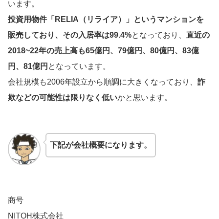
います。
投資用物件「RELIA（リライア）」というマンションを
販売しており、その入居率は99.4%
となっており、
直近の
2018~22年の売上高も65億円、79億円、80億円、83億
円、81億円
となっています。
会社規模も2006年設立から順調に大きくなっており、
詐
欺などの可能性は限りなく低い
かと思います。
下記が会社概要になります。
商号
NITOH株式会社