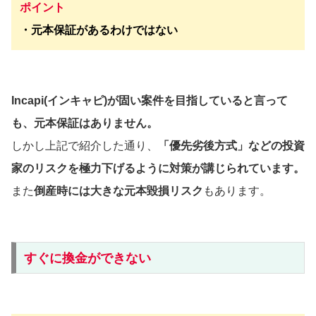
ポイント
・元本保証があるわけではない
Incapi(インキャピ)
が
固い案件を目指していると言って
も、元本保証はありません。
しかし上記で紹介した通り、
「優先劣後方式」
などの投資
家のリスクを極力下げるように対策が講じられています。
また
倒産時には大きな元本毀損リスク
もあります。
すぐに換金ができない