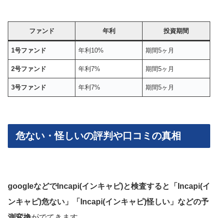
ファンド
年利
投資期間
1号ファンド
年利10%
期間5ヶ月
2号ファンド
年利7%
期間5ヶ月
3号ファンド
年利7%
期間5ヶ月
危ない・怪しいの評判や口コミの真相
googleなどでIncapi(インキャピ)と検査すると「Incapi(イ
ンキャピ)危ない」「Incapi(インキャピ)怪しい」などの予
測変換
がでてきます。