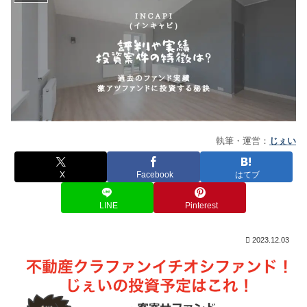
執筆・運営：
じぇい
X
Facebook
はてブ
LINE
Pinterest
2023.12.03