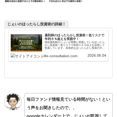
じぇいのほったらし投資術の詳細！
薬剤師のほったらかし投資術！低リスクで
年利６％超えを実践中！
現役薬剤師のじぇいが実際に実践しているほったら
かし投資術！低リスクで利回り６％以上を目指して
投資しています。具体的なほったらかし投資のやり
方からアフターフォローまで詳しく掲載しています
ので、参考にしてみてください。
2026.06.04
j-life-consultation.com
毎日ファンド情報見ている時間がない！とい
う声をお聞きしたので、、
googleカレンダー上で、じぇいが監視して