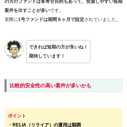
の方のファンドは客寄せ目的もあって、投資しやすい短期
案件を出すことが多い
です。
実際に
1号ファンドは期間６ヶ月で設定
されていました。
できれば短期の方が良いね！
期待しています！
比較的安全性の高い案件が多いかも
ポイント
・RELIA（リライア）の運用は順調