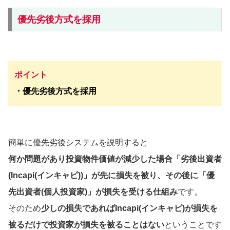
優先劣後方式を採用
ポイント
・優先劣後方式を採用
簡単に優先劣後システムを説明すると
何か問題があり投資物件価値が減少した場合「劣後出資者
(Incapi(インキャピ))」が先に損失を被り、その後に「優
先出資者(個人投資家)」が損失を受ける仕組み
です。
そのため
少しの損失であればIncapi(インキャピ)が損失を
被るだけで投資家が損失を被ることはない
ということです