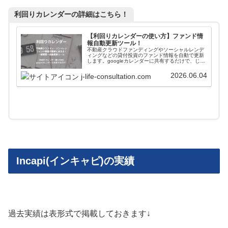
利回りカレンダーの詳細はこちら！
【利回りカレンダーの使い方】ファンド情
報自動更新ツール！
不動産クラウドファンディングやソーシャルレンデ
ィングなどの貸付投資のファンド情報を自動で更新
します。googleカレンダーに共有するだけで、じぇ
いがおすすめする会社のファンド情報が一括管理＋
自動更新されます。使い方や導入方法を解説してい
2026.06.04
j-life-consultation.com
ます。
Incapi(インキャピ)の実績
過去実績は表形式で掲載しておきます↓