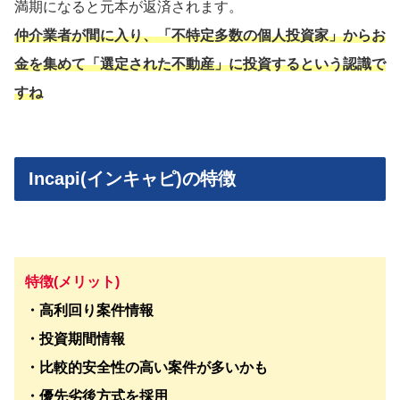
満期になると元本が返済されます。
仲介業者が間に入り、「不特定多数の個人投資家」からお
金を集めて「選定された不動産」に投資するという認識で
すね
Incapi(インキャピ)の特徴
特徴(メリット)
・高利回り案件情報
・投資期間情報
・比較的安全性の高い案件が多いかも
・優先劣後方式を採用