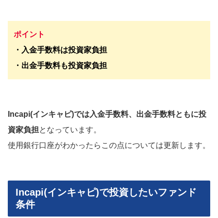
ポイント
・入金手数料は投資家負担
・出金手数料も投資家負担
Incapi(インキャピ)では入金手数料、
出金手数料
ともに投
資家負担
となっています。
使用銀行口座がわかったらこの点については更新します。
Incapi(インキャピ)で投資したいファンド
条件