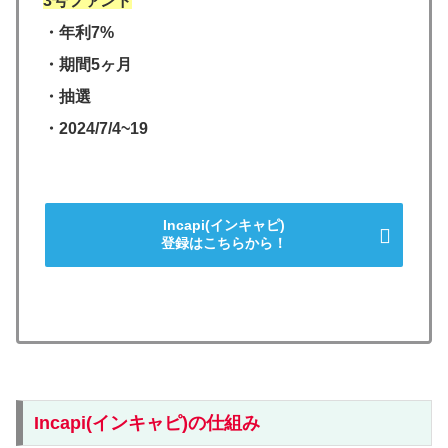
3号ファンド
・年利7%
・期間5ヶ月
・抽選
・2024/7/4~19
Incapi(インキャピ)
登録はこちらから！
Incapi(インキャピ)の仕組み