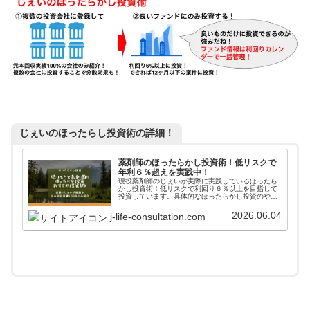
じぇいのほったらし投資術の詳細！
薬剤師のほったらかし投資術！低リスクで
年利６％超えを実践中！
現役薬剤師のじぇいが実際に実践しているほったら
かし投資術！低リスクで利回り６％以上を目指して
投資しています。具体的なほったらかし投資のやり
方からアフターフォローまで詳しく掲載しています
ので、参考にしてみてください。
2026.06.04
j-life-consultation.com