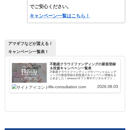
でご安心ください。
キャンペーン一覧はこちら！
アマギフなどが貰える！
キャンペーン一覧表！
不動産クラウドファンディングの新規登録
＆投資キャンペーン一覧表
不動産クラウドファンディングやソーシャルレンデ
ィングの新規登録＆初投資のキャンペーン情報をま
とめました！amazonギフト券やデジタルギフトを
貰いながら入会することができます。また高利回り
案件に簡単に投資できるファンド情報自動更新ツー
2026.08.03
j-life-consultation.com
ルも紹介しています。