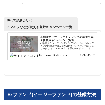
併せて読みたい！
アマギフなどが貰える登録キャンペーン一覧！
不動産クラウドファンディングの新規登録
＆投資キャンペーン一覧表
不動産クラウドファンディングやソーシャルレンデ
ィングの新規登録＆初投資のキャンペーン情報をま
とめました！amazonギフト券やデジタルギフトを
貰いながら入会することができます。また高利回り
案件に簡単に投資できるファンド情報自動更新ツー
2026.08.03
j-life-consultation.com
ルも紹介しています。
Ezファンド(イージーファンド)の登録方法