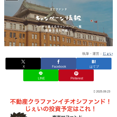
執筆・運営：
じぇい
X
Facebook
はてブ
LINE
Pinterest
2025.09.23