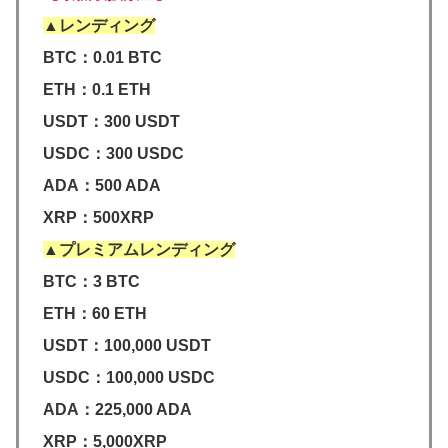
▲レンディング
BTC：0.01 BTC
ETH：0.1 ETH
USDT：300 USDT
USDC：300 USDC
ADA：500 ADA
XRP：500XRP
▲プレミアムレンディング
BTC：3 BTC
ETH：60 ETH
USDT：100,000 USDT
USDC：100,000 USDC
ADA：225,000 ADA
XRP：5,000XRP