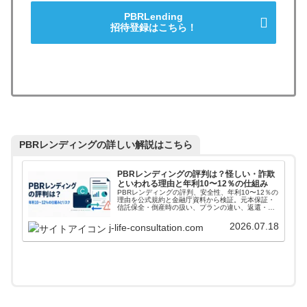
PBRLending
招待登録はこちら！
PBRレンディングの詳しい解説はこちら
PBRレンディングの評判は？怪しい・詐欺
といわれる理由と年利10〜12％の仕組み
PBRレンディングの評判、安全性、年利10〜12％の
理由を公式規約と金融庁資料から検証。元本保証・
信託保全・倒産時の扱い、プランの違い、返還・送
金・手数料まで解説します。
2026.07.18
j-life-consultation.com