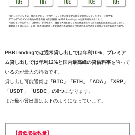
PBRLendingでは通常貸し出しでは年利10%、プレミア
ム貸し出しでは年利12%と
国内最高峰の貸借料率
を誇って
いるのが最大の特徴です。
貸し出し可能通貨は
「BTC」「ETH」「ADA」「XRP」
「USDT」「USDC」の6つ
になります。
また最小貸出量は以下のようになっています。
【最低取扱数量】