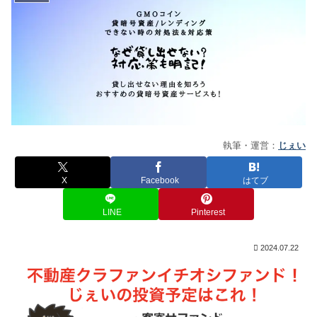
執筆・運営：
じぇい
X
Facebook
はてブ
LINE
Pinterest
2024.07.22