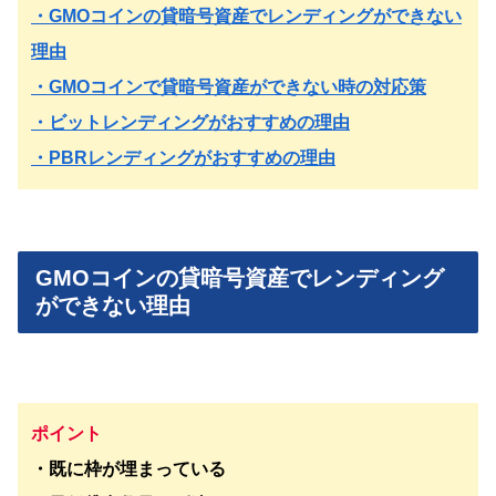
・GMOコインの貸暗号資産でレンディングができない
理由
・GMOコインで貸暗号資産ができない時の対応策
・ビットレンディングがおすすめの理由
・PBRレンディングがおすすめの理由
GMOコインの貸暗号資産でレンディング
ができない理由
ポイント
・既に枠が埋まっている