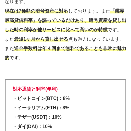
なります。
現在は7種類の暗号資産に対応
しております。また
「業界
最高貸借料率」を謳っているだけあり、暗号資産を貸し出
した時の利率が他サービスに比べて高いのが特徴
です。
また
最短1ヶ月から貸し出せる
点も魅力になっています。
また
送金手数料は年４回まで無料であることも非常に魅力
的
です。
対応通貨と利率(年利)
・ビットコイン(BTC)：8%
・イーサリアム(ETH)：8%
・テザー(USDT)：10%
・ダイ(DAI)：10%