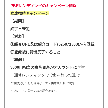
PBRレンディングのキャンペーン情報
友達招待キャンペーン
【期間】
終了日未定
【対象】
①紹介URL又は紹介コード(526971308)から登録
②登録後に貸出完了すること
【報酬】
3000円相当の暗号資産がアカウントに付与
→通常レンディングで貸出を行った通貨
＊複数貸し出した場合は一番時価総額が多い通貨
＊プレミアム貸出のみの場合はBTC