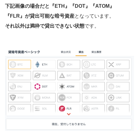
下記画像の場合だと『ETH』『DOT』『ATOM』
『FLR』が貸出可能な暗号資産
となっています。
それ以外は満枠で貸出できない状態
です。