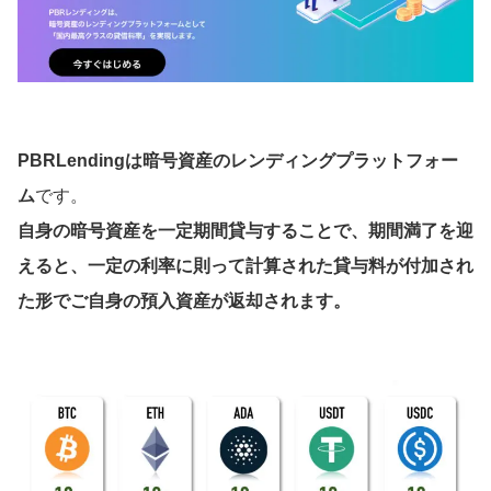
PBRLendingは暗号資産のレンディングプラットフォー
ム
です。
自身の暗号資産を一定期間貸与することで、期間満了を迎
えると、一定の利率に則って計算された貸与料が付加され
た形でご自身の預入資産が返却されます。