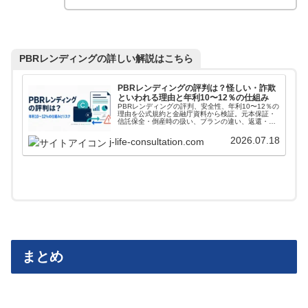
PBRレンディングの詳しい解説はこちら
PBRレンディングの評判は？怪しい・詐欺
といわれる理由と年利10〜12％の仕組み
PBRレンディングの評判、安全性、年利10〜12％の
理由を公式規約と金融庁資料から検証。元本保証・
信託保全・倒産時の扱い、プランの違い、返還・送
金・手数料まで解説します。
2026.07.18
j-life-consultation.com
まとめ