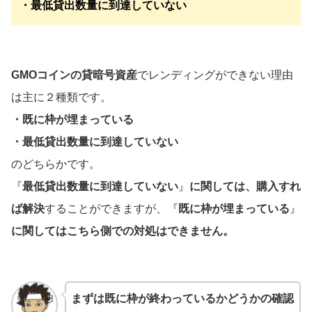
・最低貸出数量に到達していない
GMOコインの貸暗号資産
でレンディングができない理由
は主に２種類です。
・既に枠が埋まっている
・最低貸出数量に到達していない
のどちらかです。
『
最低貸出数量に到達していない
』
に関しては、購入すれ
ば解決
することができますが、『
既に枠が埋まっている
』
に関してはこちら側での対処はできません。
まずは既に枠が終わっているかどうかの確認