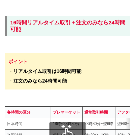
16時間リアルタイム取引＋注文のみなら24時間
可能
ポイント
・
リアルタイム取引は16時間可能
・
注文のみなら24時間可能
各時間の区分
プレマーケット
通常取引時間
アフター
日本時間
18時~23時30分
23時30分~翌6時
翌6時~翌