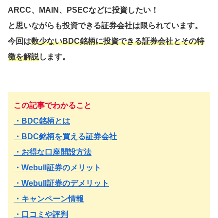
ARCC、MAIN、PSECなどに投資したい！
と思いながらも投資できる証券会社は限られています。
今回は
数少ないBDC銘柄に投資できる証券会社とその特
徴を解説
します。
この記事でわかること
・BDC銘柄とは
・BDC銘柄を買える証券会社
・お得な口座開設方法
・Webull証券のメリット
・Webull証券のデメリット
・キャンペーン情報
・口コミや評判