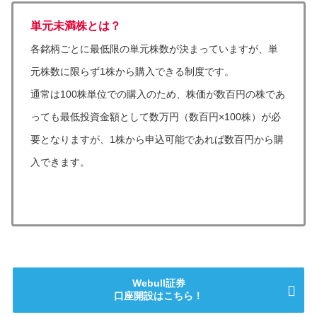
単元未満株
とは？
各銘柄ごとに最低限の単元株数が決まっていますが、単
元株数に限らず1株から購入できる制度です。
通常は100株単位での購入のため、株価が数百円の株であ
っても最低投資金額として数万円（数百円×100株）が必
要となりますが、1株から申込可能であれば数百円から購
入できます。
Webull証券
口座開設はこちら！