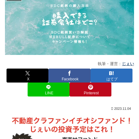
執筆・運営：
じぇい
X
Facebook
はてブ
LINE
Pinterest
2023.11.04