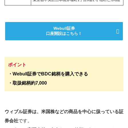
Webull証券
口座開設はこちら！
ポイント
・Webull証券でBDC銘柄を購入できる
・取扱銘柄約7,000
ウィブル証券は、米国株などの商品を中心に扱っている証
券会社
です。