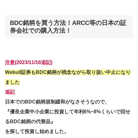
BDC銘柄を買う方法！ARCC等の日本の証
券会社での購入方法！
注意(2023/11/16追記)
Webull証券もBDC銘柄が残念ながら取り扱い中止になり
ました
追記
日本でのBDC銘柄規制緩和がなさそうなので、
『優良企業中小企業に投資して年利6%~8%くらいで回せ
るBDC銘柄の代替品』
を探して投資し始めました。