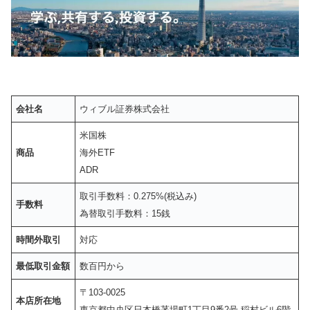
会社名
ウィブル証券株式会社
米国株
商品
海外ETF
ADR
取引手数料：0.275%(税込み)
手数料
為替取引手数料：15銭
時間外取引
対応
最低取引金額
数百円から
〒103-0025
本店所在地
東京都中央区日本橋茅場町1丁目9番2号 稲村ビル6階