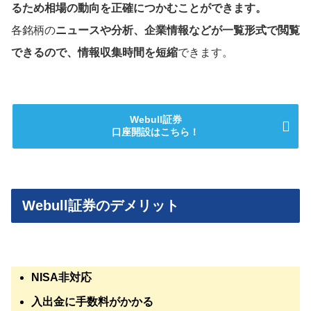
るため相場の動向を正確につかむことができます。
各銘柄の
ニュースや分析、企業情報などが一覧形式で閲覧
できるので、情報収集時間を短縮
できます。
Webull証券
口座開設はこちら！
Webull証券のデメリット
NISA非対応
入出金に手数料がかかる