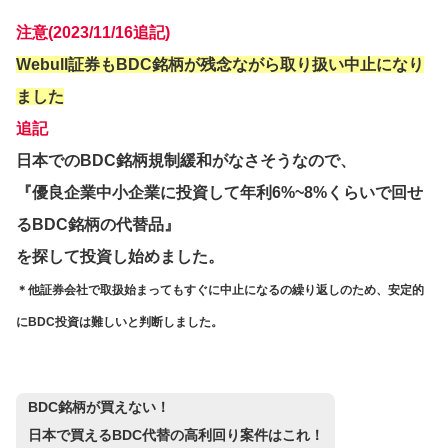
注意(2023/11/16追記)
Webull証券もBDC銘柄が残念ながら取り扱い中止になり
ました
追記
日本でのBDC銘柄規制緩和がなさそうなので、
『優良企業中小企業に投資して年利6%~8%くらいで回せ
るBDC銘柄の代替品』
を探して投資し始めました。
＊他証券会社で取扱始まってもすぐに中止になるの繰り返しのため、安定的
にBDC投資は難しいと判断しました。
BDC銘柄が買えない！
日本で買えるBDC代替の高利回り案件はこれ！