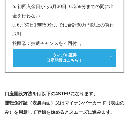
b. 初回入金日から6月30日16時59分までの間に出
金を行わない​
c. 6月30日16時59分までに合計30万円以上の買付
取引​​
報酬②：抽選チャンスを４回付与
ウィブル証券
口座開設はこちら！
口座開設方法をは以下の4STEPになります。
運転免許証（表裏両面）又はマイナンバーカード（表面の
み）を用意して登録を始めるとスムーズに進みます。