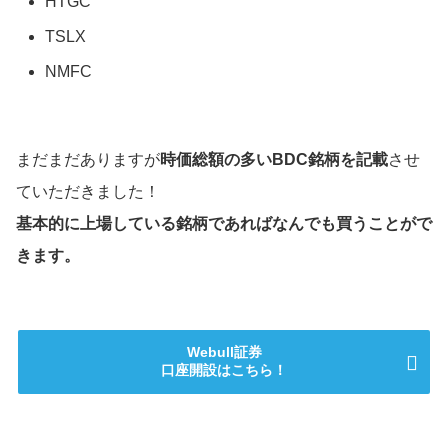
HTGC
TSLX
NMFC
まだまだありますが
時価総額の多いBDC銘柄を記載
させ
ていただきました！
基本的に上場している銘柄であればなんでも買うことがで
きます。
Webull証券
口座開設はこちら！