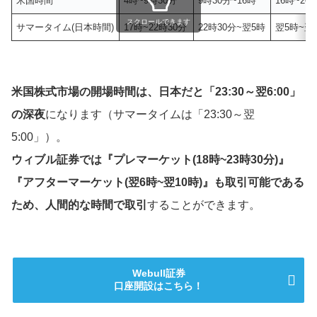
米国時間
4時~9時30分
9時30分~16時
16時~20
スクロールできます
サマータイム(日本時間)
17時~22時30分
22時30分~翌5時
翌5時~翌
米国株式市場の開場時間は、日本だと「23:30～翌6:00」
の深夜
になります（サマータイムは「23:30～翌
5:00」）。
ウィブル証券では『プレマーケット(18時~23時30分)』
『アフターマーケット(翌6時~翌10時)』も取引可能である
ため、人間的な時間で取引
することができます。
Webull証券
口座開設はこちら！