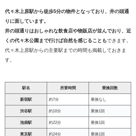
代々木上原駅から徒歩5分の物件となっており、井の頭通
りに面しています。
井の頭通りはおしゃれな飲食店や物販店が並んでおり、近
くの代々木公園まで行けば自然を感じることも
できます。
代々木上原駅からの主要駅までの時間も掲載しておきま
す。
駅名
所要時間
乗換回数
新宿駅
約7分
乗換なし
渋谷駅
約10分
乗換1回
池袋駅
約22分
乗換1回
東京駅
約24分
乗換1回