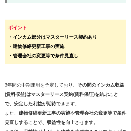
ポイント
・インカム部分はマスターリース契約あり
・建物修繕更新工事の実施
・管理会社の変更等で条件見直し
3年間の中期運用を予定しており、
その間のインカム収益
(賃料収益)はマスターリース契約(賃料保証)を結ぶこと
で、安定した利益が期待
できます。
また、
建物修繕更新工事の実施
や
管理会社の変更等で条件
見直しすることで、収益性を向上
させます。