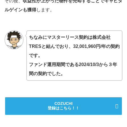
その後、
収益性が上がった物件を売却することでキャピタ
ルゲインも獲得
します。
ちなみにマスターリース契約は株式会社
TRESと結んでおり、32,001,960円/年の契約
です。
ファンド運用期間である2024/10/3から３年
間の契約でした。
COZUCHI
登録はこちら！！