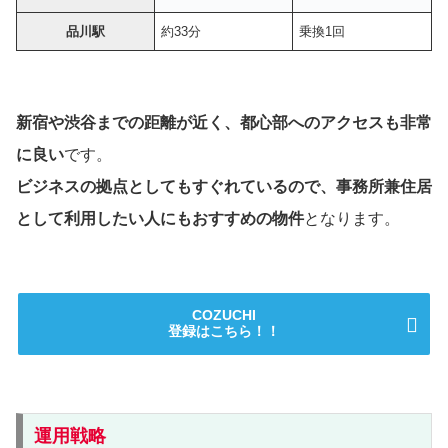
品川駅
約33分
乗換1回
新宿や渋谷までの距離が近く、都心部へのアクセスも非常
に良い
です。
ビジネスの拠点としてもすぐれているので、事務所兼住居
として利用したい人にもおすすめの物件
となります。
COZUCHI
登録はこちら！！
運用戦略