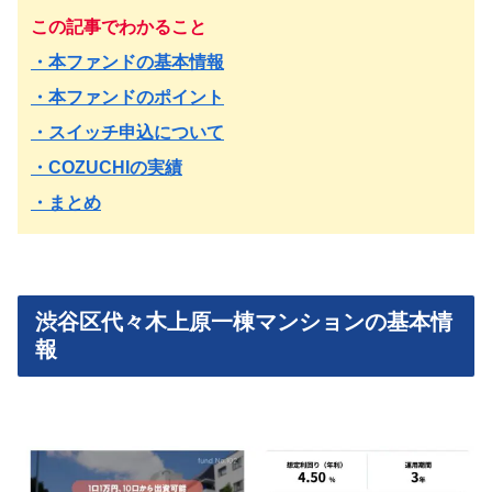
この記事でわかること
・本ファンドの基本情報
・本ファンドのポイント
・スイッチ申込について
・COZUCHIの実績
・まとめ
渋谷区代々木上原一棟マンションの基本情
報