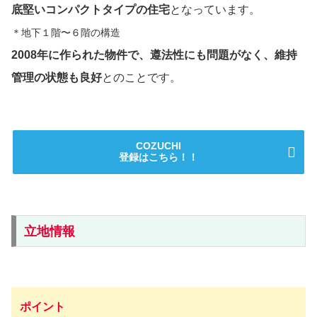
底堅いコンパクトタイプの住宅
となっています。
＊地下１階〜６階の構造
2008年に作られた物件で、遵法性にも問題がなく、維持
管理の状態も良好
とのことです。
COZUCHI
登録はこちら！！
立地情報
ポイント