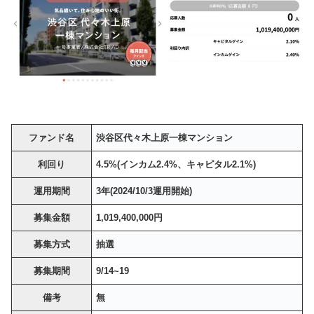
ファンド名
渋谷区代々木上原一棟マンション
利回り
4.5%(インカム2.4%、キャピタル2.1%)
運用期間
3年(2024/10/3運用開始)
募集金額
1,019,400,000円
募集方式
抽選
募集期間
9/14~19
備考
無