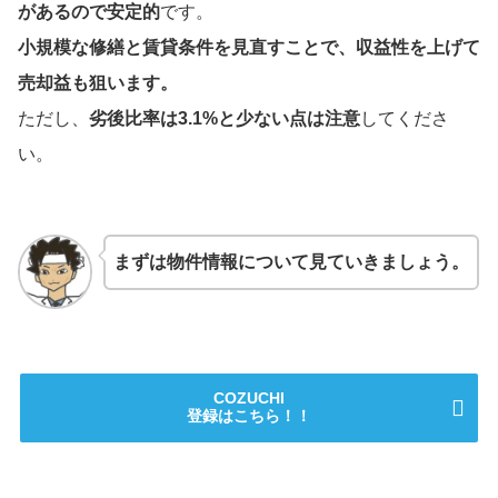
があるので安定的
です。
小規模な修繕と賃貸条件を見直すことで、収益性を上げて
売却益も狙います。
ただし、
劣後比率は3.1%と少ない点は注意
してくださ
い。
まずは物件情報について見ていきましょう。
COZUCHI
登録はこちら！！