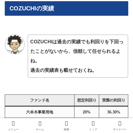
COZUCHIの実績
COZUCHIは過去の実績でも利回りを下回っ
たことがないから、信頼して任せられるよ
ね。
過去の実績表も載せておくね。
ファンド名
想定利回り
実際の利回り
六本木事業用地
20%
36.30%
田端EXITファンド
12％
15.2％
メニュー
ホーム
検索
トップ
サイドバー