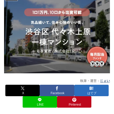
執筆・運営：
じぇい
X
Facebook
はてブ
LINE
Pinterest