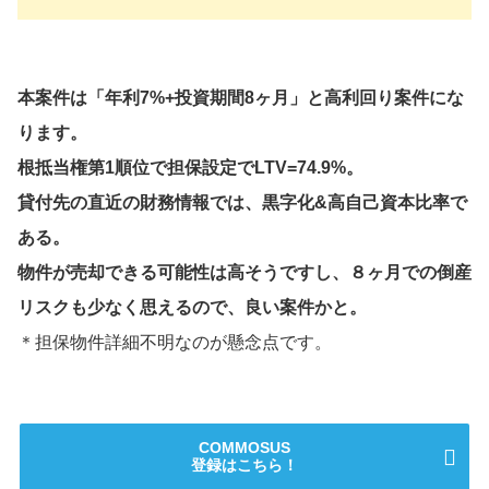
本案件は「年利7%+投資期間8ヶ月」と高利回り案件にな
ります。
根抵当権第1順位で担保設定でLTV=74.9%。
貸付先の直近の財務情報では、黒字化&高自己資本比率で
ある。
物件が売却できる可能性は高そうですし、８ヶ月での倒産
リスクも少なく思えるので、良い案件かと。
＊担保物件詳細不明なのが懸念点です。
COMMOSUS
登録はこちら！