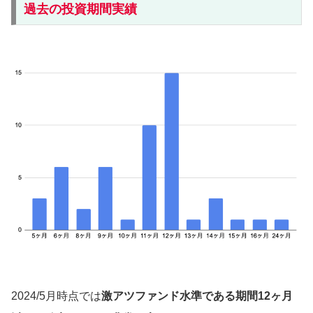
過去の投資期間実績
2024/5月時点では
激アツファンド水準である期間12ヶ月