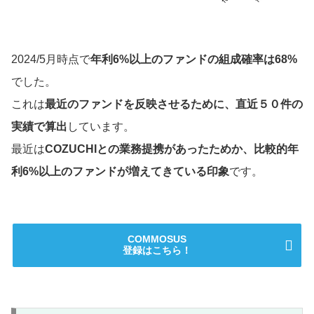
2024/5月時点で
年利6%以上のファンドの組成確率は68%
でした。
これは
最近のファンドを反映させるために、直近５０件の
実績で算出
しています。
最近は
COZUCHIとの業務提携があったためか、比較的年
利6%以上のファンドが増えてきている印象
です。
COMMOSUS
登録はこちら！