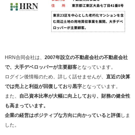
HRN合同会社は、
2007年設立の不動産会社の不動産会社
で、大手デベロッパーが主要顧客
となっています。
ログイン後情報のため、詳しく話せませんが、
直近の決算
では売上と利益が回復しており黒字
となっています。
また、
自己資本比率が大幅に向上しており、財務の健全性
も高まっています。
企業の経営はポジティブな方向に向かっていると評価
しま
した。