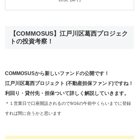
【COMMOSUS】江戸川区葛西プロジェク
トの投資考察！
COMMOSUSから新しいファンドの公開です！
江戸川区葛西プロジェクト (不動産担保ファンド)
ですね！
利回り・貸付先・担保ついて詳しく解説していきます。
＊１営業日で口座開設されるので9/16の午前中くらいまでに登録
すれば間に合うかと思います