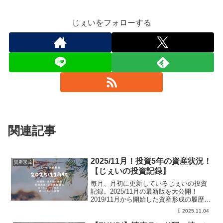
じぇいをフォローする
関連記事
2025/11月！投資5年の資産状況！
資産形成
【じぇいの投資記録】
毎月、月初に更新しているじぇいの投資
記録。2025/11月の最新版を大公開！
2019/11月から開始した資産形成の履歴。
米国株、日本株、仮想通貨、自動売買、
2025.11.04
ほったらかし投資の資産を公開。また現