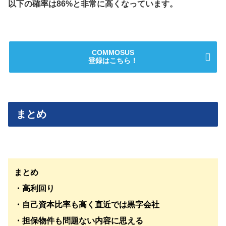
以下の確率は86%と非常に高くなっています。
COMMOSUS
登録はこちら！
まとめ
まとめ
・高利回り
・自己資本比率も高く直近では黒字会社
・担保物件も問題ない内容に思える