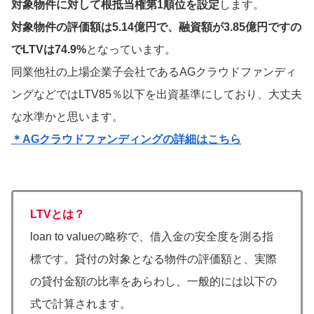
対象物件に対して根抵当権第1順位を設定
します。
対象物件の評価額は5.14億円で、融資額が3.85億円ですの
でLTVは74.9%
となっています。
同業他社の上場企業子会社であるAGクラウドファンディ
ングなどではLTV85％以下を出資基準にしており、大丈夫
な水準かと思います。
＊AGクラウドファンディングの詳細はこちら
LTVとは？
loan to valueの略称で、借入金の安全度を測る指
標です。貸付の対象となる物件の評価額と、実際
の貸付金額の比率をあらわし、一般的には以下の
式で計算されます。