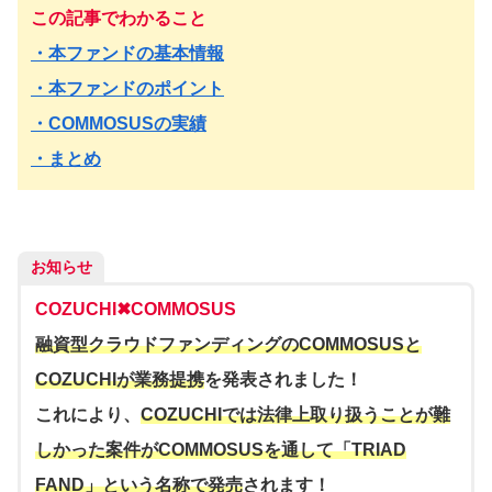
この記事でわかること
・本ファンドの基本情報
・本ファンドのポイント
・COMMOSUSの実績
・まとめ
お知らせ
COZUCHI✖︎COMMOSUS
融資型クラウドファンディングのCOMMOSUSと
COZUCHIが業務提携
を発表されました！
これにより、
COZUCHIでは法律上取り扱うことが難
しかった案件がCOMMOSUSを通して「TRIAD
FAND」という名称で発売
されます！