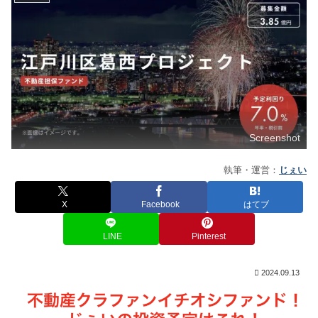
Screenshot
執筆・運営：
じぇい
X
Facebook
はてブ
LINE
Pinterest
2024.09.13