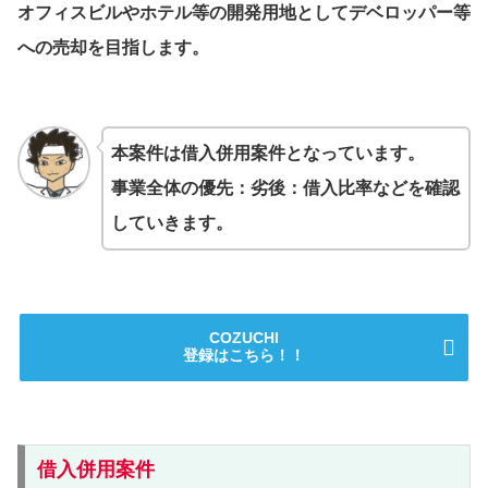
オフィスビルやホテル等の開発用地としてデベロッパー等
への売却を目指します。
本案件は借入併用案件となっています。
事業全体の優先：劣後：借入比率などを確認
していきます。
COZUCHI
登録はこちら！！
借入併用案件