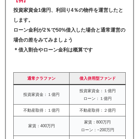
【例】
投資家資金1億円、利回り4％の物件を運営したと
します。
ローン金利が2％で50%借入した場合と通常運営の
場合の差をみてみましょう
＊借入割合やローン金利は概算です
通常クラファン
借入併用型ファンド
投資家資金：１億円
投資家資金：１億円
ローン：１億円
不動産取得：１億円
不動産取得：２億円
家賃：800万円
家賃：400万円
ローン：−200万円