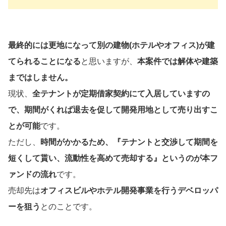
最終的には更地になって別の建物(ホテルやオフィス)が建
てられることになる
と思いますが、
本案件では解体や建築
まではしません。
現状、
全テナントが定期借家契約にて入居していますの
で、期間がくれば退去を促して開発用地として売り出すこ
とが可能
です。
ただし、
時間がかかるため、『テナントと交渉して期間を
短くして貰い、流動性を高めて売却する』というのが本フ
ァンドの流れ
です。
売却先は
オフィスビルやホテル開発事業を行うデベロッパ
ーを狙う
とのことです。