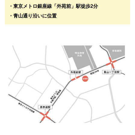
・東京メトロ銀座線「外苑前」駅徒歩2分
・青山通り沿いに位置