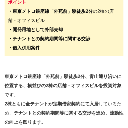
ポイント
・東京メトロ銀座線「外苑前」駅徒歩2分
の2棟の店
舗・オフィスビル
・開発用地として外部売却
・テナントとの契約期間等に関する交渉
・借入併用案件
東京メトロ銀座線「外苑前」駅徒歩2分、青山通り沿いに
位置する、横並びの2棟の店舗・オフィスビルを投資対象
です。
2棟ともに全テナントが定期借家契約にて入居
しているた
め、
テナントとの契約期間等に関する交渉を進め、流動性
の向上を図ります。