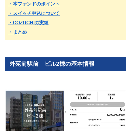
・本ファンドのポイント
・スイッチ申込について
・COZUCHIの実績
・まとめ
外苑前駅前 ビル2棟の基本情報