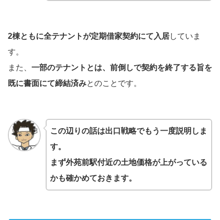
2棟ともに全テナントが定期借家契約にて入居
していま
す。
また、
一部のテナントとは、前倒しで契約を終了する旨を
既に書面にて締結済み
とのことです。
この辺りの話は出口戦略でもう一度説明しま
す。
まず外苑前駅付近の土地価格が上がっている
かも確かめておきます。