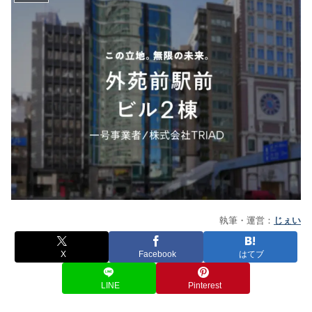
執筆・運営：
じぇい
X
Facebook
はてブ
LINE
Pinterest