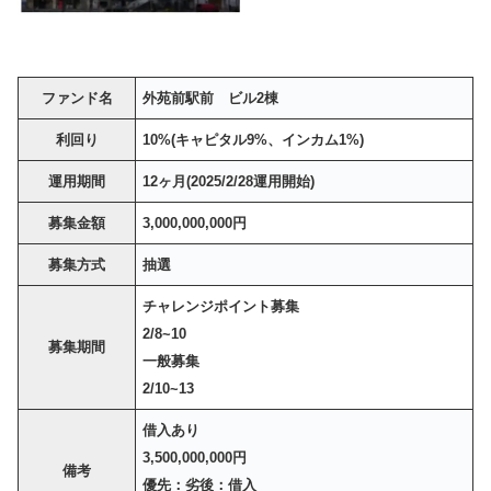
ファンド名
外苑前駅前 ビル2棟
利回り
10%(キャピタル9%、インカム1%)
運用期間
12ヶ月(2025/2/28運用開始)
募集金額
3,000,000,000円
募集方式
抽選
チャレンジポイント募集
2/8~10
募集期間
一般募集
2/10~13
借入あり
3,500,000,000円
備考
優先：劣後：借入