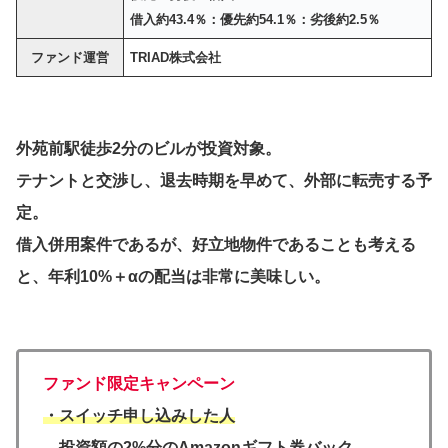
借入約43.4％：優先約54.1％：劣後約2.5％
ファンド運営
TRIAD株式会社
外苑前駅徒歩2分のビルが投資対象。
テナントと交渉し、退去時期を早めて、外部に転売する予
定。
借入併用案件であるが、好立地物件であることも考える
と、年利10%＋αの配当は非常に美味しい。
ファンド限定キャンペーン
・スイッチ申し込みした人
→投資額の2%分のAmazonギフト券バック