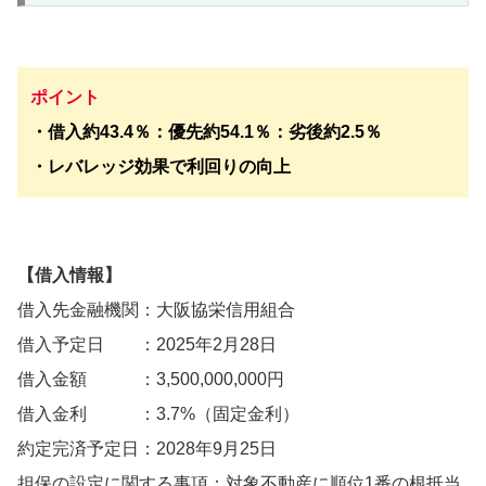
ポイント
・
借入約43.4％：優先約54.1％：劣後約2.5％
・レバレッジ効果で利回りの向上
【借入情報】
借入先金融機関：大阪協栄信用組合
借入予定日 ：2025年2月28日
借入金額 ：3,500,000,000円
借入金利 ：3.7%（固定金利）
約定完済予定日：2028年9月25日
担保の設定に関する事項：対象不動産に順位1番の根抵当