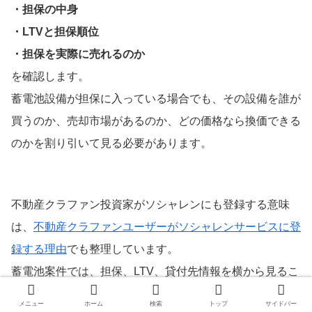
・担保の中身
・LTVと担保順位
・担保を実際に売れるのか
を確認します。
蓄電池設備が担保に入っている場合でも、その設備を誰が
買うのか、売却市場があるのか、どの価格なら換価できる
のかを割り引いて見る必要があります。
不動産クラファン投資家がソシャレンにも登録する意味
は、
不動産クラファンユーザーがソシャレンサービスに登
録する理由
でも整理しています。
蓄電池案件では、担保、LTV、貸付先情報を横から見るこ
とで、不動産クラファン型だけでは拾いにくい判断材料が
メニュー
ホーム
検索
トップ
サイドバー