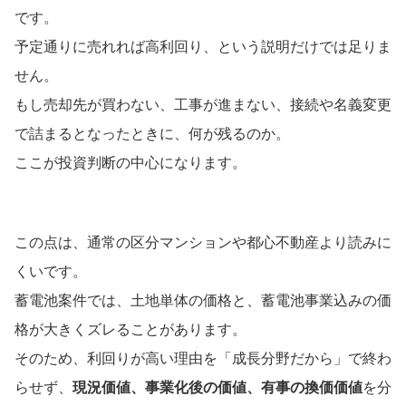
です。
予定通りに売れれば高利回り、という説明だけでは足りま
せん。
もし売却先が買わない、工事が進まない、接続や名義変更
で詰まるとなったときに、何が残るのか。
ここが投資判断の中心になります。
この点は、通常の区分マンションや都心不動産より読みに
くいです。
蓄電池案件では、土地単体の価格と、蓄電池事業込みの価
格が大きくズレることがあります。
そのため、利回りが高い理由を「成長分野だから」で終わ
らせず、
現況価値、事業化後の価値、有事の換価価値
を分