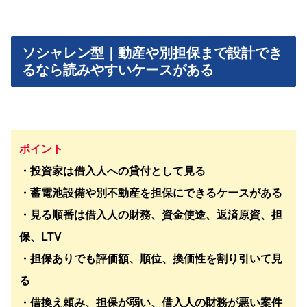
ソシャレン型｜動産や別担保まで設計でき
るなら読みやすいケースがある
ポイント
・投資家は借入人への貸付として見る
・蓄電池設備や別不動産を担保にできるケースがある
・見る順番は借入人の財務、資金使途、返済原資、担
保、LTV
・担保ありでも評価額、順位、換価性を割り引いて見
る
・借換え頼み、担保が弱い、借入人の財務が悪い案件