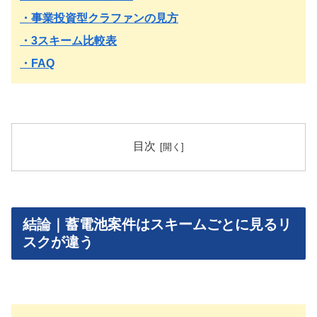
・事業投資型クラファンの見方
・3スキーム比較表
・FAQ
目次
結論｜蓄電池案件はスキームごとに見るリ
スクが違う