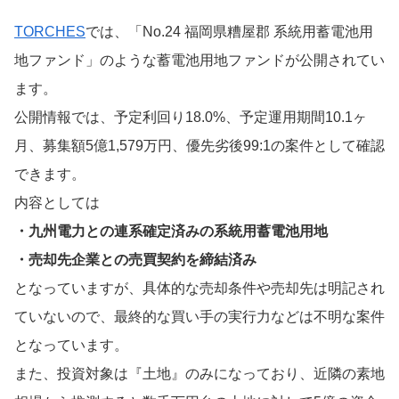
TORCHES
では、「No.24 福岡県糟屋郡 系統用蓄電池用
地ファンド」のような蓄電池用地ファンドが公開されてい
ます。
公開情報では、予定利回り18.0%、予定運用期間10.1ヶ
月、募集額5億1,579万円、優先劣後99:1の案件として確認
できます。
内容としては
・九州電力との連系確定済みの系統用蓄電池用地
・売却先企業との売買契約を締結済み
となっていますが、具体的な売却条件や売却先は明記され
ていないので、最終的な買い手の実行力などは不明な案件
となっています。
また、投資対象は『土地』のみになっており、近隣の素地