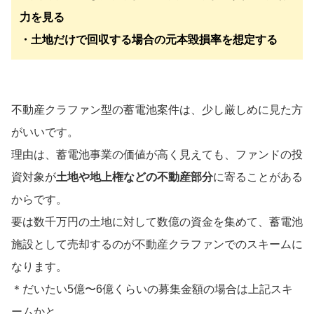
力を見る
・土地だけで回収する場合の元本毀損率を想定する
不動産クラファン型の蓄電池案件は、少し厳しめに見た方
がいいです。
理由は、蓄電池事業の価値が高く見えても、ファンドの投
資対象が
土地や地上権などの不動産部分
に寄ることがある
からです。
要は数千万円の土地に対して数億の資金を集めて、蓄電池
施設として売却するのが不動産クラファンでのスキームに
なります。
＊だいたい5億〜6億くらいの募集金額の場合は上記スキ
ームかと