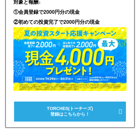
対象と報酬↓
①会員登録で2000円分の現金
②初めての投資完了で2000円分の現金
TORCHES(トーチーズ)
登録はこちらから！