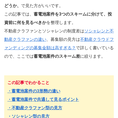
どうか、
で見た方がいいです。
この記事では、
蓄電池案件を3つのスキームに分けて、投
資前に何を見るべきか
を整理します。
不動産クラファンとソシャレンの制度差は
ソシャレンと不
動産クラファンの違い
、募集額の見方は
不動産クラウドフ
ァンディングの募集金額は高すぎる？
で詳しく書いている
ので、ここでは
蓄電池案件のスキーム差
に絞ります。
この記事でわかること
・蓄電池案件の3形態の違い
・蓄電池案件で共通して見るポイント
・不動産クラファン型の見方
・ソシャレン型の見方