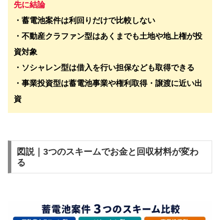
先に結論
・蓄電池案件は利回りだけで比較しない
・不動産クラファン型はあくまでも土地や地上権が投
資対象
・ソシャレン型は借入を行い担保なども取得できる
・事業投資型は蓄電池事業や権利取得・譲渡に近い出
資
図説｜3つのスキームでお金と回収材料が変わ
る