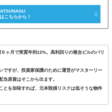
ATSUNAGU
はこちらから！
間６ヶ月で実質年利12%。高利回りの複合ビルのバリ
ンですが、投資家保護のために運営がマスターリー
配当原資はそこから出ます。
ることを加味すれば、元本毀損リスクは低そうな物件