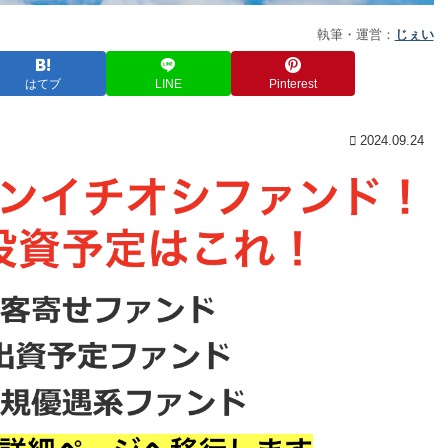
執筆・運営：
じぇい
はてブ
LINE
Pinterest
2024.09.24