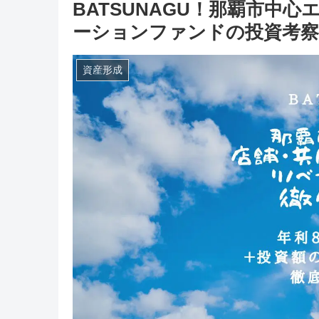
BATSUNAGU！那覇市中
ーションファンドの投資考察
資産形成