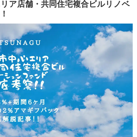
心エリア店舗・共同住宅複合ビルリノベ
！