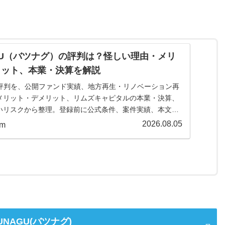
AGU（バツナグ）の評判は？怪しい理由・メリ
リット、本業・決算を解説
Uの評判を、公開ファンド実績、地方再生・リノベーション再
メリット・デメリット、リムズキャピタルの本業・決算、
いリスクから整理。登録前に公式条件、案件実績、本文の
きます。
2026.08.05
om
UNAGU(バツナグ)