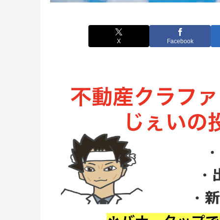
X
Facebook