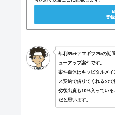
B
登録
年利8%+アマギフ2%の期
ューアップ案件です。
案件自体はキャピタルメイ
ス契約で借りてくれるので
劣後出資も10%入ってい
だと思います。