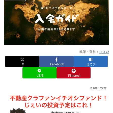
執筆・運営：
じぇい
X
Facebook
はてブ
LINE
Pinterest
2021.03.27