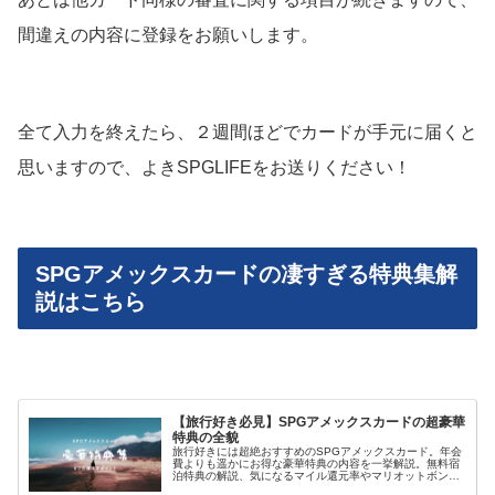
間違えの内容に登録をお願いします。
全て入力を終えたら、２週間ほどでカードが手元に届くと
思いますので、よきSPGLIFEをお送りください！
SPGアメックスカードの凄すぎる特典集解
説はこちら
【旅行好き必見】SPGアメックスカードの超豪華
特典の全貌
旅行好きには超絶おすすめのSPGアメックスカード。年会
費よりも遥かにお得な豪華特典の内容を一挙解説。無料宿
泊特典の解説、気になるマイル還元率やマリオットボンヴ
ォイゴールド会員への無料アップグレード特典など、SPG