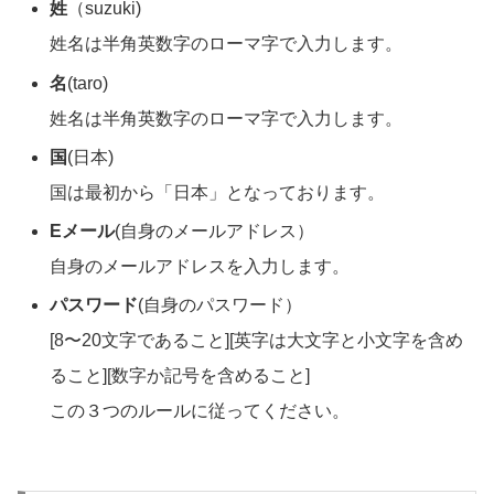
姓
（suzuki)
姓名は半角英数字のローマ字で入力します。
名
(taro)
姓名は半角英数字のローマ字で入力します。
国
(日本)
国は最初から「日本」となっております。
Eメール
(自身のメールアドレス）
自身のメールアドレスを入力します。
パスワード
(自身のパスワード）
[8〜20文字であること][英字は大文字と小文字を含め
ること][数字か記号を含めること]
この３つのルールに従ってください。