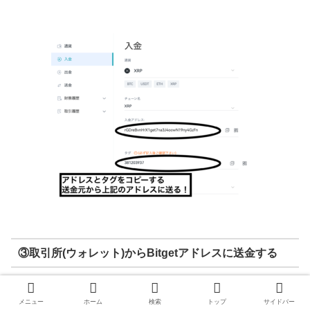
③取引所(ウォレット)からBitgetアドレスに送金する
メニュー
ホーム
検索
トップ
サイドバー