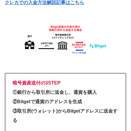
クレカでの入金方法解説記事はこちら
暗号資産送付の3STEP
①銀行から取引所に送金し、通貨を購入
②Bitgetで通貨のアドレスを生成
③取引所(ウォレット)からBitgetアドレスに送金す
る