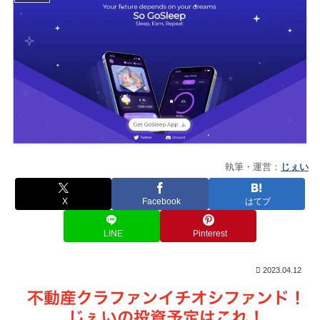
執筆・運営：
じぇい
X
Facebook
はてブ
LINE
Pinterest
2023.04.12