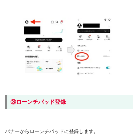
③ローンチパッド登録
バナーからローンチパッドに登録します。