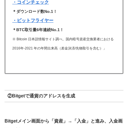
・コインチェック
＊ダウンロード数No.1！
・ビットフライヤー
＊BTC取引量6年連続No.1！
※ Bitcoin 日本語情報サイト調べ。国内暗号資産交換業者における
2016年-2021 年の年間出来高（差金決済/先物取引を含む）」
②Bitgetで通貨のアドレスを生成
Bitgetメイン画面から「資産」→「入金」と進み、入金画