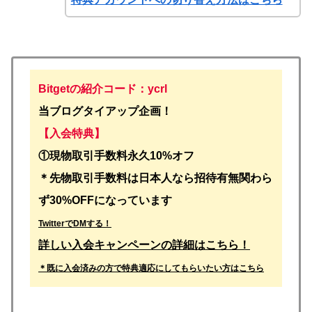
Bitgetの紹介コード：ycrl
当ブログタイアップ企画！
【入会特典】
①
現物取引手数料永久10%オフ
＊先物取引手数料は日本人なら招待有無関わら
ず30%OFFになっています
TwitterでDMする！
詳しい入会キャンペーンの詳細はこちら！
＊既に入会済みの方で特典適応にしてもらいたい方はこちら