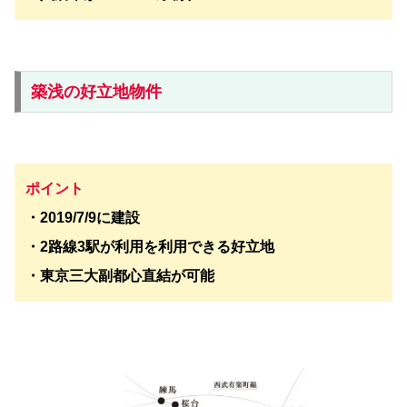
築浅の好立地物件
ポイント
・2019/7/9に建設
・2路線3駅が利用を利用できる好立地
・東京三大副都心直結が可能