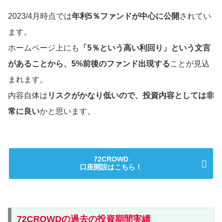
2023/4月時点では
年利5％ファンドが中心に公開
されてい
ます。
ホームページ上にも
「5％という高い利回り」という文言
があることから、5%前後のファンド出現する
ことが見込
まれます。
内容自体は
リスクがかなり低いので、投資内容としては非
常に良い
かと思います。
72CROWD
口座開設はこちら！
72CROWDの過去の投資期間実績