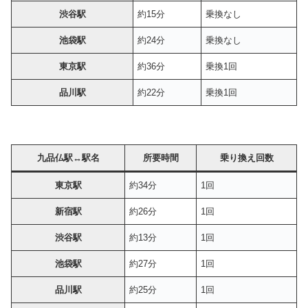
渋谷駅
約15分
乗換なし
池袋駅
約24分
乗換なし
東京駅
約36分
乗換1回
品川駅
約22分
乗換1回
九品仏駅
↔︎駅名
所要時間
乗り換え回数
東京駅
約34分
1回
新宿駅
約26分
1回
渋谷駅
約13分
1回
池袋駅
約27分
1回
品川駅
約25分
1回