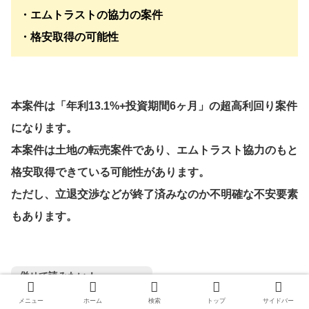
・エムトラストの協力の案件
・格安取得の可能性
本案件は「年利13.1%+投資期間6ヶ月」の超高利回り案件
になります。
本案件は土地の転売案件であり、エムトラスト協力のもと
格安取得できている可能性があります。
ただし、立退交渉などが終了済みなのか不明確な不安要素
もあります。
併せて読みたい！
ヤマワケエステートの詳細！
メニュー
ホーム
検索
トップ
サイドバー