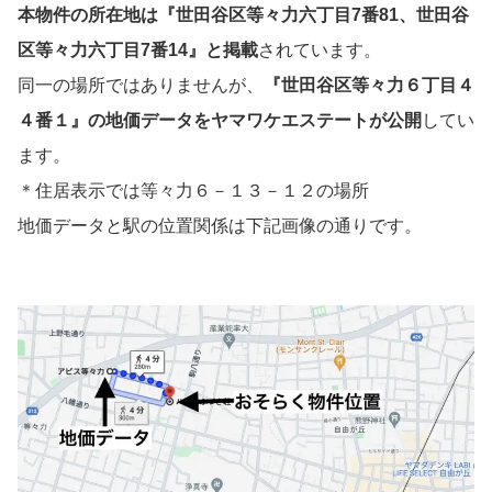
本物件の所在地は『世田谷区等々力六丁目7番81、世田谷
区等々力六丁目7番14』と掲載
されています。
同一の場所ではありませんが、
『世田谷区等々力６丁目４
４番１』の地価データをヤマワケエステートが公開
してい
ます。
＊住居表示では等々力６－１３－１２の場所
地価データと駅の位置関係は下記画像の通りです。