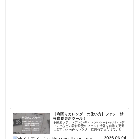
【利回りカレンダーの使い方】ファンド情
報自動更新ツール！
不動産クラウドファンディングやソーシャルレンデ
ィングなどの貸付投資のファンド情報を自動で更新
します。googleカレンダーに共有するだけで、じぇ
いがおすすめする会社のファンド情報が一括管理＋
自動更新されます。使い方や導入方法を解説してい
2026.06.04
j-life-consultation.com