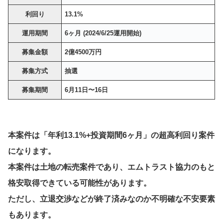
利回り
13.1%
運用期間
6ヶ月 (2024/6/25運用開始)
募集金額
2億4500万円
募集方式
抽選
募集期間
6月11日〜16日
本案件は「年利13.1%+投資期間6ヶ月」の超高利回り案件
になります。
本案件は土地の転売案件であり、エムトラスト協力のもと
格安取得できている可能性があります。
ただし、立退交渉などが終了済みなのか不明確な不安要素
もあります。