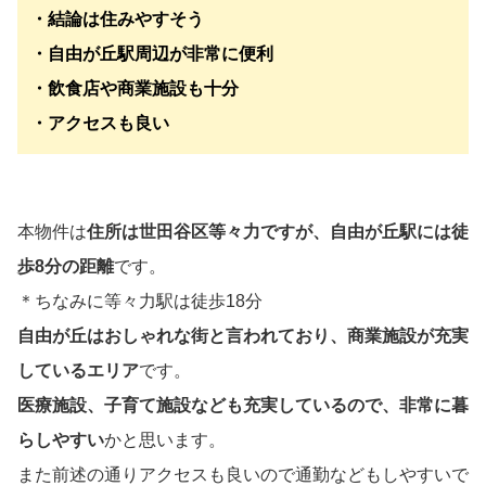
・結論は住みやすそう
・自由が丘駅周辺が非常に便利
・飲食店や商業施設も十分
・アクセスも良い
本物件は
住所は世田谷区等々力ですが、自由が丘駅には徒
歩8分の距離
です。
＊ちなみに等々力駅は徒歩18分
自由が丘はおしゃれな街と言われており、商業施設が充実
しているエリア
です。
医療施設、子育て施設なども充実しているので、非常に暮
らしやすい
かと思います。
また前述の通りアクセスも良いので通勤などもしやすいで