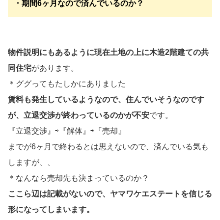
・期間6ヶ月なので済んでいるのか？
物件説明にもあるように現在土地の上に木造2階建ての共
同住宅
があります。
＊ググってもたしかにありました
賃料も発生しているようなので、住んでいそうなのです
が、立退交渉が終わっているのかが不安
です。
『立退交渉』⇨『解体』⇨『売却』
までが6ヶ月で終わるとは思えないので、済んでいる気も
しますが、、
＊なんなら売却先も決まっているのか？
ここら辺は記載がないので、ヤマワケエステートを信じる
形になってしまいます。