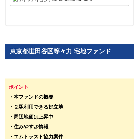
ます。
東京都世田谷区等々力 宅地ファンド
ポイント
・本ファンドの概要
・２駅利用できる好立地
・周辺地価は上昇中
・住みやすさ情報
・エムトラスト協力案件