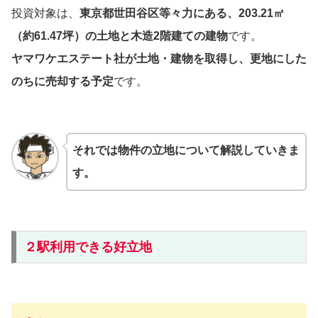
投資対象は、
東京都世田谷区等々力にある、203.21㎡
（約61.47坪）の土地と木造2階建ての建物
です。
ヤマワケエステート社が土地・建物を取得し、更地にした
のちに売却する予定
です。
それでは物件の立地について解説していきま
す。
２駅利用できる好立地