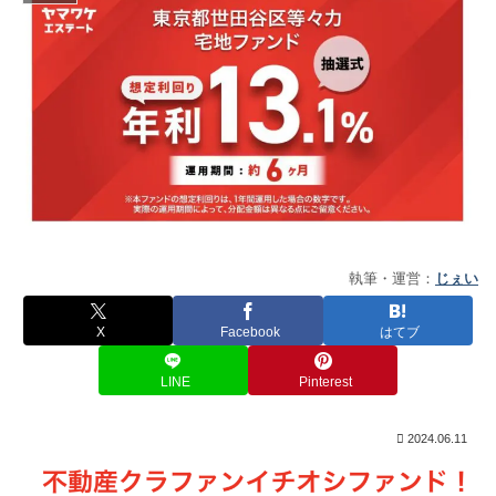
執筆・運営：
じぇい
X
Facebook
はてブ
LINE
Pinterest
2024.06.11