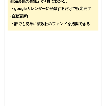
抽選募集の有無」が1目でわかる。
・googleカレンダーに登録するだけで設定完了
(自動更新)
・誰でも簡単に複数社のファンドを把握できる