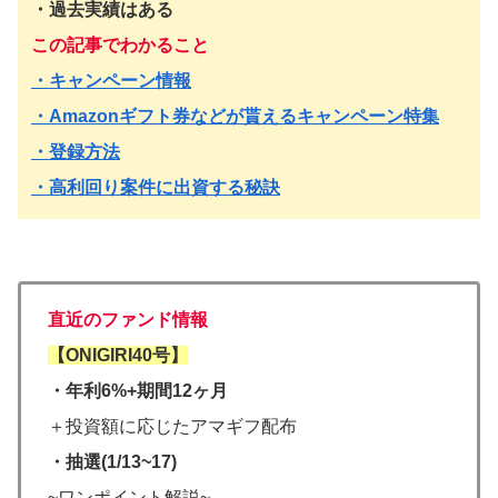
・過去実績はある
この記事でわかること
・キャンペーン情報
・Amazonギフト券などが貰えるキャンペーン特集
・登録方法
・高利回り案件に出資する秘訣
直近のファンド情報
【ONIGIRI40号】
・年利6%+期間12ヶ月
＋投資額に応じたアマギフ配布
・抽選(1/13~17)
~ワンポイント解説~