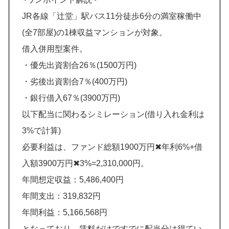
JR各線「辻堂」駅バス11分徒歩6分の満室稼働中
(全7部屋)の1棟収益マンションが対象。
借入併用型案件。
・優先出資割合26％(1500万円)
・劣後出資割合7％(400万円)
・銀行借入67％(3900万円)
以下配当に関わるシミレーション(借り入れ金利は
3%で計算)
必要利益は、ファンド総額1900万円✖︎年利6%+借
入額3900万円✖︎3%=2,310,000円。
年間想定収益：5,486,400円
年間支出：319,832円
年間利益：5,166,568円
となっており、賃料だけですでに配当分は得てい