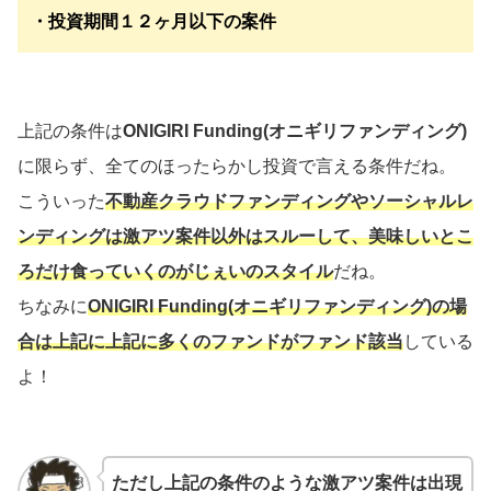
・投資期間１２ヶ月以下の案件
上記の条件は
ONIGIRI Funding(オニギリファンディング)
に限らず、全てのほったらかし投資で言える条件だね。
こういった
不動産クラウドファンディングやソーシャルレ
ンディングは激アツ案件以外はスルーして、美味しいとこ
ろだけ食っていくのがじぇいのスタイル
だね。
ちなみに
ONIGIRI Funding(オニギリファンディング)
の場
合は上記に
上記に多くのファンドが
ファンド該当
している
よ！
ただし上記の条件のような激アツ案件は出現