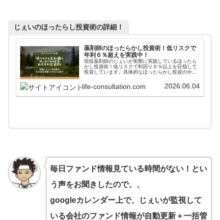
じぇいのほったらし投資術の詳細！
薬剤師のほったらかし投資術！低リスクで
年利６％超えを実践中！
現役薬剤師のじぇいが実際に実践しているほったら
かし投資術！低リスクで利回り６％以上を目指して
投資しています。具体的なほったらかし投資のやり
方からアフターフォローまで詳しく掲載しています
ので、参考にしてみてください。
2026.06.04
j-life-consultation.com
毎日ファンド情報見ている時間がない！とい
う声をお聞きしたので、、
googleカレンダー上で、じぇいが監視して
いる会社のファンド情報が自動更新＋一括管