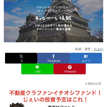
執筆・運営：
じぇい
X
Facebook
はてブ
LINE
Pinterest
2023.11.29