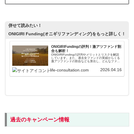
併せて読みたい！
ONIGIRI Funding(オニギリファンディング)
をもっと詳しく！
ONIGIRIFundingの評判！激アツファンド割
合も解析！
ONIGIRIFundingの評判やメリットとリスクを解説
しています。また、過去全ファンドの実績からくる
激アツファンドの割合なども算出し、どんなファン
ドに投資するべきかも公開しています。入会キャン
ペーンも反映しているので、参考にしてください！
2026.04.16
j-life-consultation.com
過去のキャンペーン情報