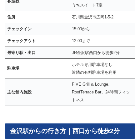
客室数
うちスイート7室
住所
石川県金沢市広岡1-5-2
チェックイン
15:00から
チェックアウト
12:00まで
最寄り駅・出口
JR金沢駅西口から徒歩2分
ホテル専用駐車場なし
駐車場
近隣の有料駐車場を利用
FIVE Grill & Lounge、
主な館内施設
RoofTerrace Bar、24時間フィッ
トネス
金沢駅からの行き方｜西口から徒歩2分