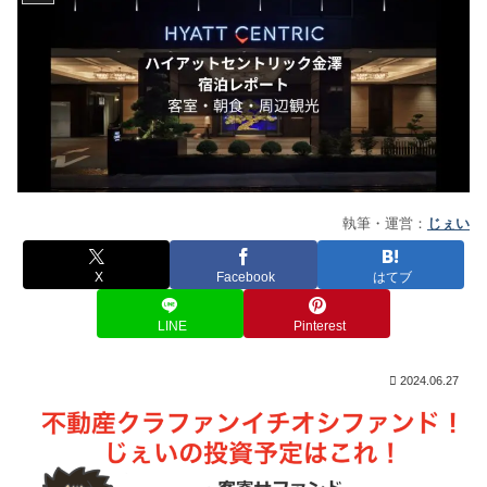
執筆・運営：
じぇい
X
Facebook
はてブ
LINE
Pinterest
2024.06.27