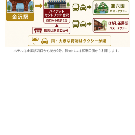
ホテルは金沢駅西口から徒歩2分。観光バスは駅東口側から利用します。