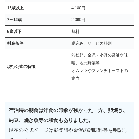
13歳以上
4,180円
7〜12歳
2,090円
6歳以下
無料
料金条件
税込み、サービス料別
能登卵、金沢・小野の醤油や味
噌、地元野菜等
現行公式の特徴
オムレツやフレンチトーストの
案内
宿泊時の朝食は洋食の印象が強かった一方、卵焼き、
納豆、焼き魚等の和食もありました。
現在の公式ページは能登卵や金沢の調味料等を明記し