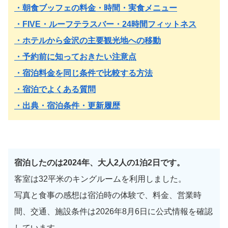
・朝食ブッフェの料金・時間・実食メニュー
・FIVE・ルーフテラスバー・24時間フィットネス
・ホテルから金沢の主要観光地への移動
・予約前に知っておきたい注意点
・宿泊料金を同じ条件で比較する方法
・宿泊でよくある質問
・出典・宿泊条件・更新履歴
宿泊したのは2024年、大人2人の1泊2日です。
客室は32平米のキングルームを利用しました。
写真と食事の感想は宿泊時の体験で、料金、営業時
間、交通、施設条件は2026年8月6日に公式情報を確認
しています。