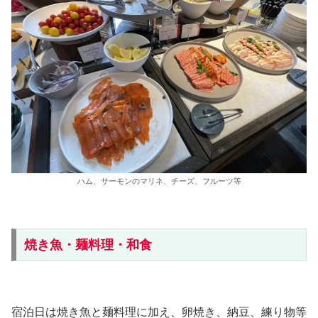
ハム、サーモンのマリネ、チーズ、フルーツ等
焼き魚・麺料理・和食
宿泊日は焼き魚と麺料理に加え、卵焼き、納豆、練り物等