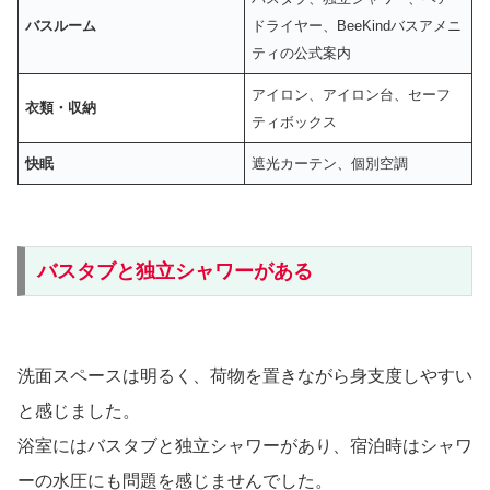
バスルーム
ドライヤー、BeeKindバスアメニ
ティの公式案内
アイロン、アイロン台、セーフ
衣類・収納
ティボックス
快眠
遮光カーテン、個別空調
バスタブと独立シャワーがある
洗面スペースは明るく、荷物を置きながら身支度しやすい
と感じました。
浴室にはバスタブと独立シャワーがあり、宿泊時はシャワ
ーの水圧にも問題を感じませんでした。