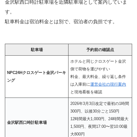
金沢駅西口時計駐車場を近隣駐車場として案内していま
す。
駐車料金は宿泊料金とは別で、宿泊者の負担です。
駐車場
予約前の確認点
ホテルと同じクロスゲート金沢
側で荷物を運びやすい
NPC24Hクロスゲート金沢パーキ
料金、最大料金、繰り返し条件
ング
は入庫前に
運営会社の現行案内
と現地看板を確認
2026年3月3日改定で最初の1時間
300円、以後30分ごと150円
12時間最大1,000円、24時間最大
金沢駅西口時計駐車場
1,500円、夜間17:00〜翌10:00最
大800円