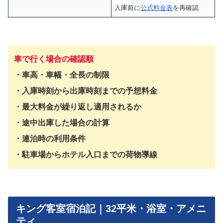
入庫前に
公式料金表
を再確認
車で行く場合の確認順
・車高・車幅・全長の制限
・入庫時刻から出庫時刻までの予想料金
・最大料金が繰り返し適用されるか
・途中出庫した場合の計算
・連泊時の利用条件
・駐車場からホテル入口までの荷物導線
キング客室宿泊記｜32平米・浴室・アメニ
ティ