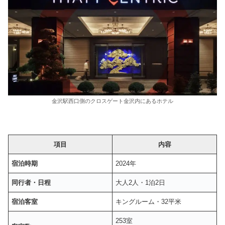
金沢駅西口側のクロスゲート金沢内にあるホテル
項目
内容
宿泊時期
2024年
同行者・日程
大人2人・1泊2日
宿泊客室
キングルーム・32平米
253室