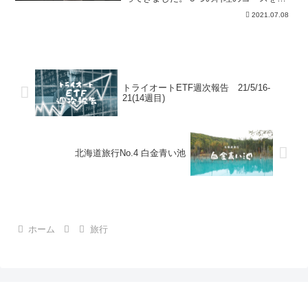
んだのですが、かなり量が多くてびっく
2021.07.08
りしました。そんなじぇいの実食レポー
トを綴っていますので、よかったら見て
見てください！
トライオートETF週次報告 21/5/16-
21(14週目)
北海道旅行No.4 白金青い池
ホーム
旅行