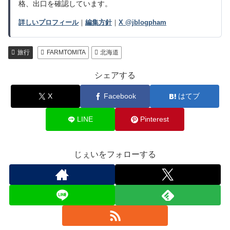
格、出口を確認しています。
詳しいプロフィール
｜
編集方針
｜
X @jblogpham
旅行
FARMTOMITA
北海道
シェアする
X
Facebook
はてブ
LINE
Pinterest
じぇいをフォローする