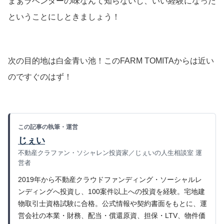
まぁラベンダーの味なんて知らないし、いい経験になった
ということにしときましょう！
次の目的地は白金青い池！このFARM TOMITAからは近い
のですぐのはず！
この記事の執筆・運営
じぇい
不動産クラファン・ソシャレン投資家／じぇいの人生相談室 運
営者
2019年から不動産クラウドファンディング・ソーシャルレ
ンディングへ投資し、100案件以上への投資を経験。宅地建
物取引士資格試験に合格。公式情報や契約書面をもとに、運
営会社の本業・財務、配当・償還原資、担保・LTV、物件価