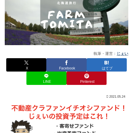
執筆・運営：
じぇい
X
Facebook
はてブ
LINE
Pinterest
2021.05.24