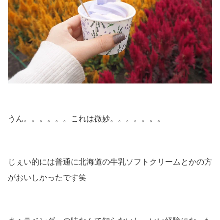
うん。。。。。。これは微妙。。。。。。。
じぇい的には普通に北海道の牛乳ソフトクリームとかの方
がおいしかったです笑