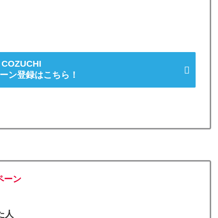
。
COZUCHI
ーン登録はこちら！
ペーン
た人