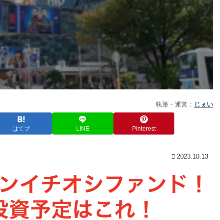
執筆・運営：
じぇい
はてブ
LINE
Pinterest
2023.10.13