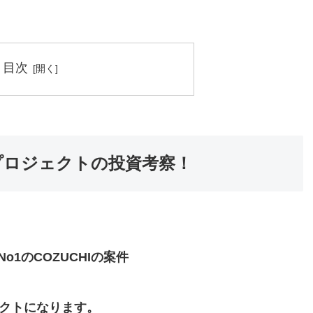
目次
坂プロジェクトの投資考察！
1のCOZUCHIの案件
ェクトになります。