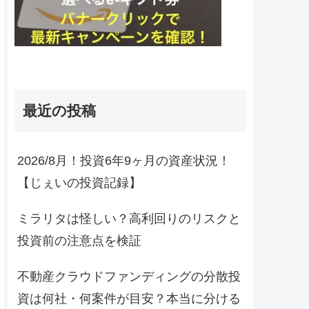
最近の投稿
2026/8月！投資6年9ヶ月の資産状況！
【じぇいの投資記録】
ミラリタは怪しい？高利回りのリスクと
投資前の注意点を検証
不動産クラウドファンディングの分散投
資は何社・何案件が目安？本当に分ける