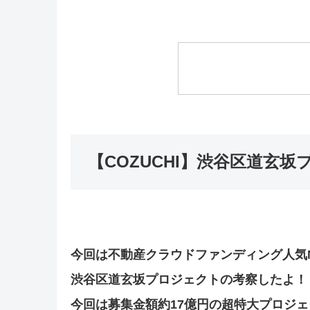
【COZUCHI】渋谷区道玄
今回は不動産クラウドファンディング人気No
渋谷区道玄坂プロジェクトの考察したよ！
今回は募集金額約17億円の超特大プロジ