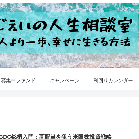
募集中ファンド
キャンペーン
利回りカレンダー
BDC銘柄入門：高配当を狙う米国株投資戦略