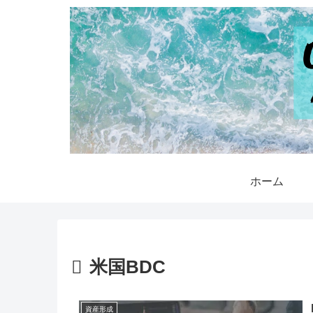
ホーム
米国BDC
資産形成