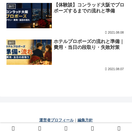
【体験談】コンラッド大阪でプロ
旅行
ポーズするまでの流れと準備
2021.08.08
ホテルプロポーズの流れと準備｜
旅行
費用・当日の段取り・失敗対策
2021.08.07
運営者プロフィール
｜
編集方針
© 2021 じぇいの人生相談室.