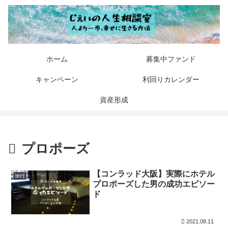
ホーム
募集中ファンド
キャンペーン
利回りカレンダー
資産形成
プロポーズ
【コンラッド大阪】実際にホテル
旅行
プロポーズした男の成功エピソー
ド
2021.08.11