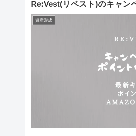
Re:Vest(リベスト)のキ
資産形成