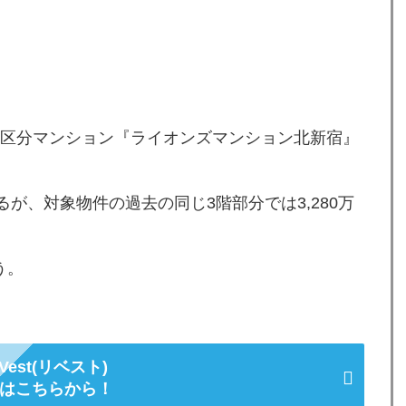
の区分マンション『ライオンズマンション北新宿』
るが、対象物件の過去の同じ3階部分では3,280万
う。
:Vest(リベスト)
はこちらから！