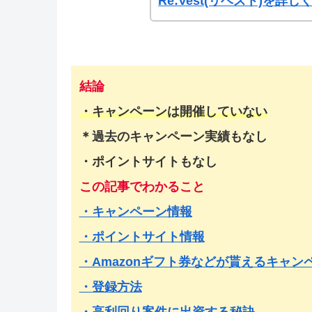
Re:Vest(リベスト)を
結論
・
キャンペーンは開催していない
＊過去のキャンペーン実績もなし
・ポイントサイトもなし
この記事でわかること
・キャンペーン情報
・ポイントサイト情報
・Amazonギフト券などが貰えるキャン
・登録方法
・高利回り案件に出資する秘訣