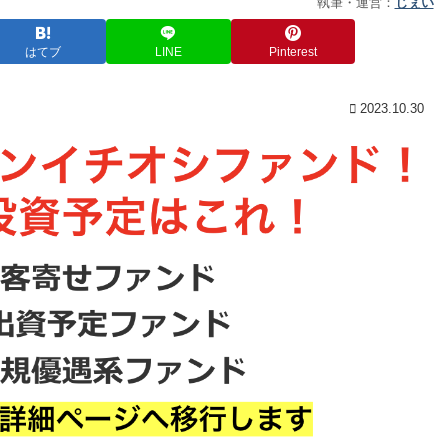
執筆・運営：
じぇい
はてブ
LINE
Pinterest
2023.10.30