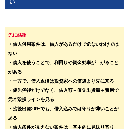
い
先に結論
・借入併用案件は、借入があるだけで危ないわけでは
ない
・借入を使うことで、利回りや資金効率が上がること
がある
・一方で、借入返済は投資家への償還より先に来る
・優先劣後だけでなく、借入額＋優先出資額＋費用で
元本毀損ラインを見る
・劣後出資20%でも、借入込みでは守りが薄いことが
ある
・借入条件が見えない案件は、基本的に見送り寄り