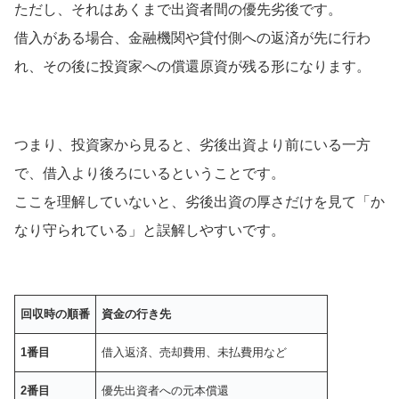
ただし、それはあくまで出資者間の優先劣後です。
借入がある場合、金融機関や貸付側への返済が先に行わ
れ、その後に投資家への償還原資が残る形になります。
つまり、投資家から見ると、劣後出資より前にいる一方
で、借入より後ろにいるということです。
ここを理解していないと、劣後出資の厚さだけを見て「か
なり守られている」と誤解しやすいです。
回収時の順番
資金の行き先
1番目
借入返済、売却費用、未払費用など
2番目
優先出資者への元本償還