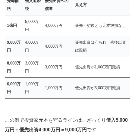
売却価
借入返済
優先出資への
見え方
格
後
償還
5,000万
1億円
4,000万円
優先・劣後とも元本毀損なし
円
9,000万
4,000万
優先出資は守られ、劣後出資
4,000万円
円
円
は毀損
8,000万
3,000万
3,000万円
優先出資が1,000万円毀損
円
円
6,000万
1,000万
1,000万円
優先出資が3,000万円毀損
円
円
この例で投資家元本を守るラインは、ざっくり
借入5,000
万円＋優先出資4,000万円＝9,000万円
です。