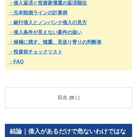
・借入返済と投資家償還の返済順位
・元本毀損ラインの計算例
・銀行借入とノンバンク借入の見方
・借入条件が見えない案件の扱い
・候補に残す、慎重、見送り寄りの判断表
・投資前チェックリスト
・FAQ
目次
結論｜借入があるだけで危ないわけではな