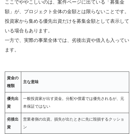
ここでややこしいのは、案件ページに出ている「募集金
額」が、プロジェクト全体の金額とは限らないことです。
投資家から集める優先出資だけを募集金額として表示して
いる場合もあります。
一方で、実際の事業全体では、劣後出資や借入も入ってい
ます。
資金の
主な意味
種類
優先出
一般投資家が出す資金。分配や償還では優先されるが、元
資
本保証ではない
劣後出
営業者側の出資。損失が出たときに先に毀損するクッショ
資
ン