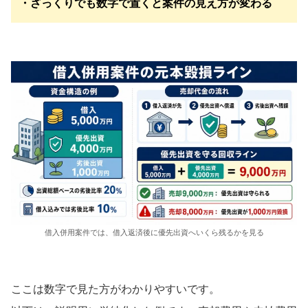
・ざっくりでも数字で置くと案件の見え方が変わる
借入併用案件では、借入返済後に優先出資へいくら残るかを見る
ここは数字で見た方がわかりやすいです。