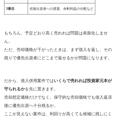
3番目
劣後出資者への償還、余剰利益の分配など
もちろん、予定どおり高く売れれば問題は表面化しませ
ん。
ただ、売却価格が下がったときは、まず借入を返し、その
残りで優先出資者にどこまで返せるかが問題になります。
だから、借入併用案件では
いくらで売れれば投資家元本が
守られるか
を先に置きます。
売却想定価格だけでなく、保守的な売却価格でも借入返済
後に優先出資へ十分残るか。
ここが見えない案件は、利回りが高くても候補に残しにく