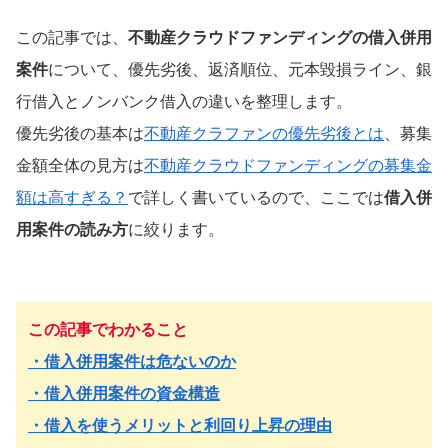
この記事では、
不動産クラウドファンディングの借入併用
案件
について、優先劣後、返済順位、元本毀損ライン、銀
行借入とノンバンク借入の違いを整理します。
優先劣後の基本は
不動産クラファンの優先劣後とは
、募集
金額全体の見方は
不動産クラウドファンディングの募集金
額は高すぎる？
で詳しく書いているので、ここでは
借入併
用案件の読み方
に絞ります。
この記事でわかること
・借入併用案件は危ないのか
・借入併用案件の資金構造
・借入を使うメリットと利回り上昇の理由