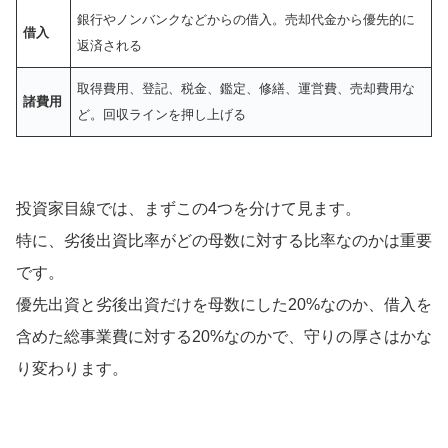
銀行やノンバンクなどからの借入。売却代金から優先的に
借入
返済される
取得費用、登記、税金、鑑定、修繕、運営費、売却費用な
諸費用
ど。回収ラインを押し上げる
投資家目線では、まずこの4つを分けて見ます。
特に、劣後出資比率がどの母数に対する比率なのかは重要
です。
優先出資と劣後出資だけを母数にした20%なのか、借入を
含めた総事業費に対する20%なのかで、守りの厚さはかな
り変わります。