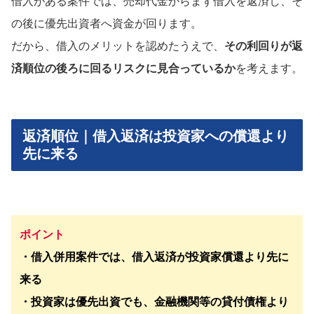
借入がある案件では、売却代金からまず借入を返済し、そ
の後に優先出資者へ資金が回ります。
だから、借入のメリットを認めたうえで、
その利回りが返
済順位の後ろに回るリスクに見合っているか
を考えます。
返済順位｜借入返済は投資家への償還より
先に来る
ポイント
・借入併用案件では、借入返済が投資家償還より先に
来る
・投資家は優先出資でも、金融機関等の貸付債権より