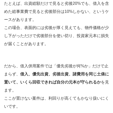
たとえば、出資総額だけで見ると劣後20%でも、借入を含
めた総事業費で見ると劣後部分は10%しかない、というケ
ースがあります。
この場合、表面的には劣後が厚く見えても、物件価格が少
し下がっただけで劣後部分を使い切り、投資家元本に損失
が届くことがあります。
だから、借入併用案件では「優先劣後が何%か」だけで止
まらず、
借入、優先出資、劣後出資、諸費用を同じ土俵に
置いて、いくら回収できれば自分の元本が守られるか
を見
ます。
ここが置けない案件は、利回りが高くてもかなり扱いにく
いです。