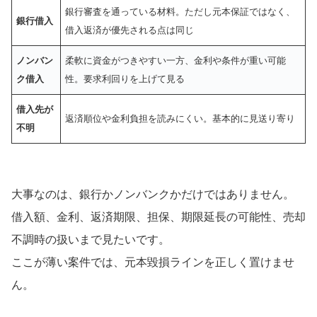
銀行審査を通っている材料。ただし元本保証ではなく、
銀行借入
借入返済が優先される点は同じ
ノンバン
柔軟に資金がつきやすい一方、金利や条件が重い可能
ク借入
性。要求利回りを上げて見る
借入先が
返済順位や金利負担を読みにくい。基本的に見送り寄り
不明
大事なのは、銀行かノンバンクかだけではありません。
借入額、金利、返済期限、担保、期限延長の可能性、売却
不調時の扱いまで見たいです。
ここが薄い案件では、元本毀損ラインを正しく置けませ
ん。