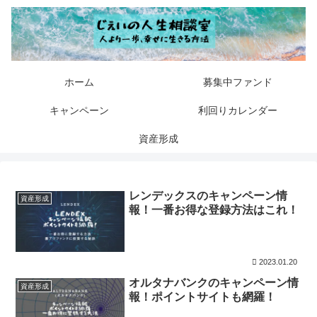
ホーム
募集中ファンド
キャンペーン
利回りカレンダー
資産形成
レンデックスのキャンペーン情
資産形成
報！一番お得な登録方法はこれ！
2023.01.20
オルタナバンクのキャンペーン情
資産形成
報！ポイントサイトも網羅！