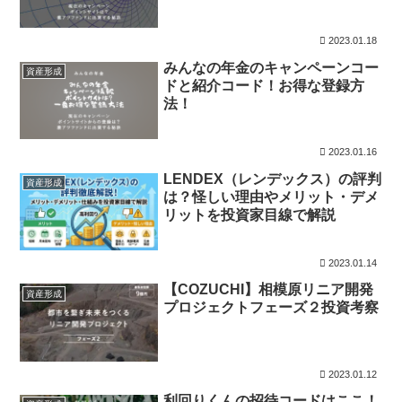
2023.01.18
みんなの年金のキャンペーンコー
資産形成
ドと紹介コード！お得な登録方
法！
2023.01.16
LENDEX（レンデックス）の評判
資産形成
は？怪しい理由やメリット・デメ
リットを投資家目線で解説
2023.01.14
【COZUCHI】相模原リニア開発
資産形成
プロジェクトフェーズ２投資考察
2023.01.12
利回りくんの招待コードはここ！