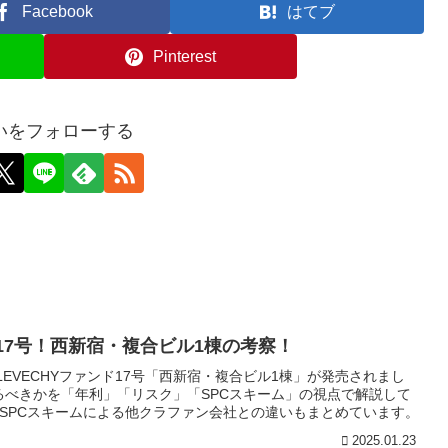
Facebook
はてブ
Pinterest
いをフォローする
ド17号！西新宿・複合ビル1棟の考察！
からLEVECHYファンド17号「西新宿・複合ビル1棟」が発売されまし
るべきかを「年利」「リスク」「SPCスキーム」の視点で解説して
YのSPCスキームによる他クラファン会社との違いもまとめています。
2025.01.23