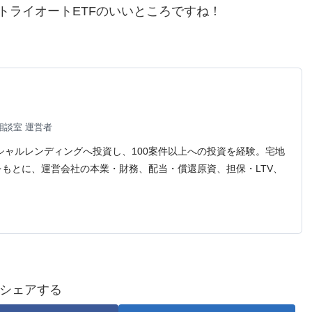
トライオートETFのいいところですね！
談室 運営者
シャルレンディングへ投資し、100案件以上への投資を経験。宅地
もとに、運営会社の本業・財務、配当・償還原資、担保・LTV、
シェアする