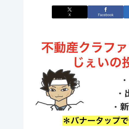
X
Facebook