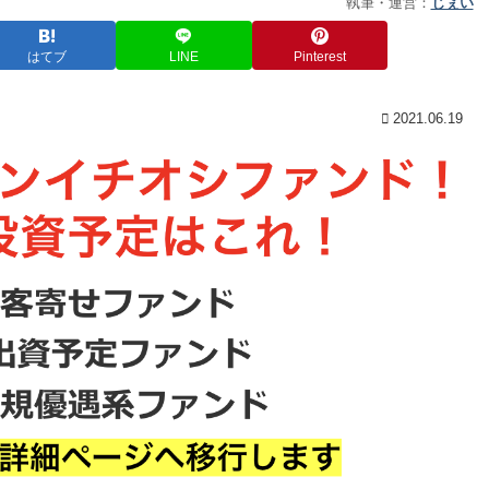
執筆・運営：
じぇい
はてブ
LINE
Pinterest
2021.06.19