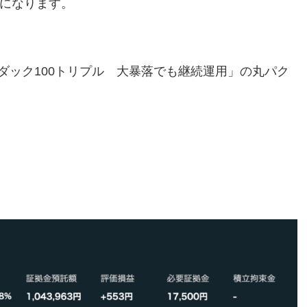
報告になります。
ダック100トリプル 大暴落でも継続運用」の丸パク