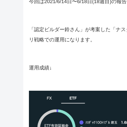
今回は2021/6/14日〜6/18日(18週目)の
「認定ビルダー鈴さん」が考案した「ナス
リ戦略での運用になります。
運用成績↓