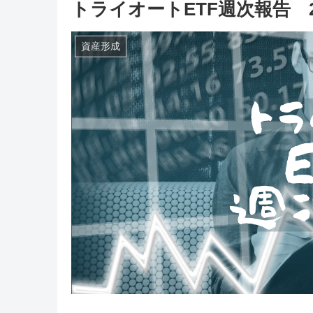
トライオートETF週次報告 21年
資産形成