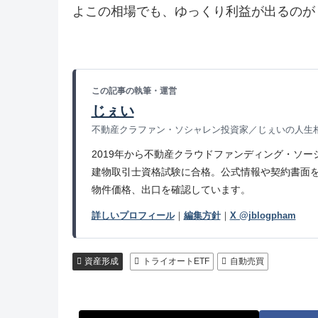
よこの相場でも、ゆっくり利益が出るのが
この記事の執筆・運営
じぇい
不動産クラファン・ソシャレン投資家／じぇいの人生相
2019年から不動産クラウドファンディング・ソー
建物取引士資格試験に合格。公式情報や契約書面を
物件価格、出口を確認しています。
詳しいプロフィール
｜
編集方針
｜
X @jblogpham
資産形成
トライオートETF
自動売買