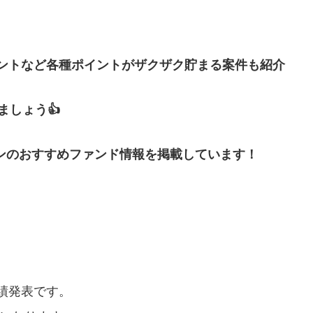
イントなど各種ポイントがザクザク貯まる案件も紹介
しょう👍
ンのおすすめファンド情報を掲載しています！
績発表です。