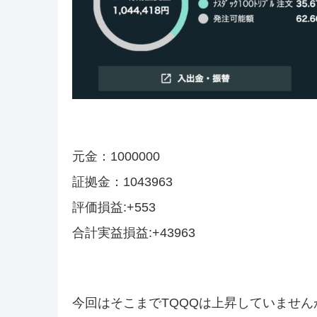
元金：1000000
証拠金：1043963
評価損益:+553
合計実益損益:+43963
今回はそこまでTQQQは上昇していませ