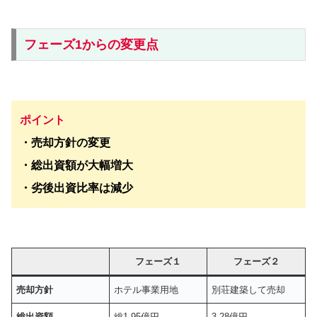
フェーズ1からの変更点
ポイント
・売却方針の変更
・総出資額が大幅増大
・劣後出資比率は減少
フェーズ１
フェーズ２
売却方針
ホテル事業用地
別荘建築して売却
総出資額
総1.95億円
3.28億円