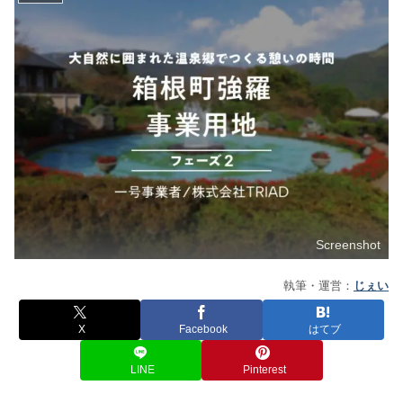
Screenshot
執筆・運営：
じぇい
X
Facebook
はてブ
LINE
Pinterest