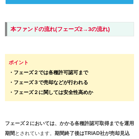
本ファンドの流れ(フェーズ2→3の流れ)
ポイント
・フェーズ２では各種許可認可まで
・フェーズ３で売却などが行われる
・フェーズ２に関しては安全性高めか
フェーズ２においては、かかる各種許認可取得までを運用
期間
とされています。
期間終了後はTRIAD社が売却見込