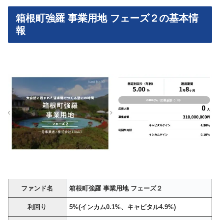
箱根町強羅 事業用地 フェーズ２の基本情
報
ファンド名
箱根町強羅 事業用地 フェーズ２
利回り
5%(インカム0.1%、キャピタル4.9%)