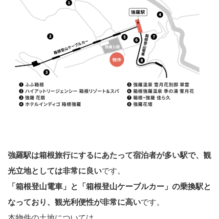
強羅駅は箱根旅行にするにあたって宿泊者が多い駅で、観
光立地としては非常に良い
です。
「箱根登山電車」と「箱根登山ケーブルカー」の乗換駅と
なっており、観光利便性が非常に高い
です。
本物件の土地については