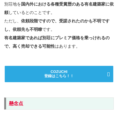
別荘地を
国内外における各種受賞歴のある有名建築家に依
頼
しているとのことです。
ただし、
依頼段階ですので、受諾されたのかも不明です
し、依頼先も不明瞭
です。
有名建築家であれば別荘にプレミア価格を乗っけれるの
で、高く売却できる可能性
はあります。
COZUCHI
登録はこちら！！
懸念点