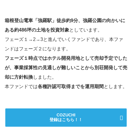
箱根登山電車「強羅駅」徒歩約9分、強羅公園の向かいに
ある約486坪の土地を投資対象
としています。
フェーズ１→2→3と進んでいくファンドであり、本ファ
ンドはフェーズ２になります。
フェーズ１時点ではホテル開発用地として売却予定でした
が、事業採算性の見通しが難しいことから別荘開発して売
却に方針転換
しました。
本ファンドでは
各種許認可取得までを運用期間
とします。
COZUCHI
登録はこちら！！