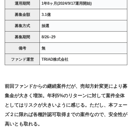
運用期間
1年8ヶ月(2024/9/17運用開始)
募集金額
3.1億
募集方式
抽選
募集期間
8/26~29
備考
無
ファンド運営
TRIAD株式会社
前回ファンドからの継続案件だが、売却方針変更により募
集金が大きく増加。年利5%のリターンに対して案件全体
としてはリスクが大きいように感じる。ただし、本フェー
ズ２に限れば各種許認可取得までの案件なので、安全性が
高いとも取れる。