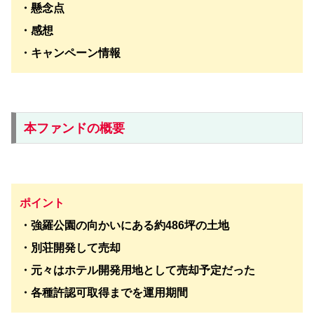
・懸念点
・感想
・キャンペーン情報
本ファンドの概要
ポイント
・強羅公園の向かいにある約486坪の土地
・別荘開発して売却
・元々はホテル開発用地として売却予定だった
・各種許認可取得までを運用期間