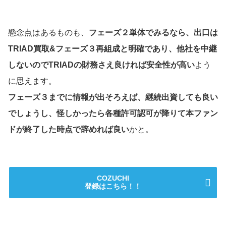
懸念点はあるものも、
フェーズ２単体でみるなら、出口は
TRIAD買取&フェーズ３再組成と明確であり、他社を中継
しないのでTRIADの財務さえ良ければ安全性が高い
よう
に思えます。
フェーズ３までに情報が出そろえば、継続出資しても良い
でしょうし、怪しかったら各種許可認可が降りて本ファン
ドが終了した時点で辞めれば良い
かと。
COZUCHI
登録はこちら！！